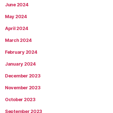
June 2024
May 2024
April 2024
March 2024
February 2024
January 2024
December 2023
November 2023
October 2023
September 2023