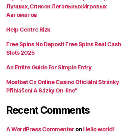
Лучших, Список Легальных Игровых
Автоматов
Help Centre Rizk
Free Spins No Deposit Free Spins Real Cash
Slots 2025
An Entire Guide For Simple Entry
Mostbet Cz Online Casino Oficiální Stránky
Přihlášení A Sázky On-line”
Recent Comments
A WordPress Commenter
on
Hello world!