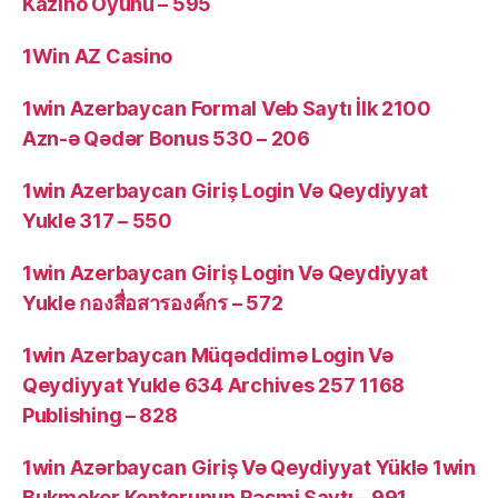
Kazino Oyunu – 595
1Win AZ Casino
1win Azerbaycan Formal Veb Saytı İlk 2100
Azn-ə Qədər Bonus 530 – 206
1win Azerbaycan Giriş Login Və Qeydiyyat
Yukle 317 – 550
1win Azerbaycan Giriş Login Və Qeydiyyat
Yukle กองสื่อสารองค์กร – 572
1win Azerbaycan Müqəddimə Login Və
Qeydiyyat Yukle 634 Archives 257 1168
Publishing – 828
1win Azərbaycan Giriş Və Qeydiyyat Yüklə 1win
Bukmeker Kontorunun Rəsmi Saytı – 991