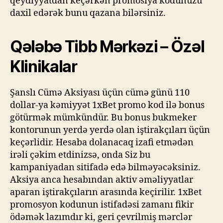
qeydiyyatdan keçərkən promosiya kodunuzu
daxil edərək bunu qazana bilərsiniz.
Qələbə Tibb Mərkəzi – Özəl
Klinikalar
Şanslı Cümə Aksiyası üçün cümə günü 110
dollar-ya kəmiyyət 1xBet promo kod ilə bonus
götürmək mümkündür. Bu bonus bukmeker
kontorunun yerdə yerdə olan iştirakçıları üçün
keçərlidir. Hesaba dolanacaq izafi etmədən
irəli çəkim etdinizsə, onda Siz bu
kampaniyadan sitifadə edə bilməyəcəksiniz.
Aksiya anca hesabından aktiv əməliyyatlar
aparan iştirakçıların arasında keçirilir. 1xBet
promosyon kodunun istifadəsi zamanı fikir
ödəmək lazımdır ki, geri çevrilmiş mərclər