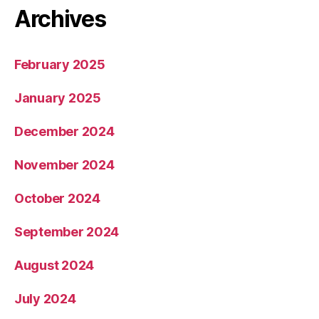
Archives
February 2025
January 2025
December 2024
November 2024
October 2024
September 2024
August 2024
July 2024