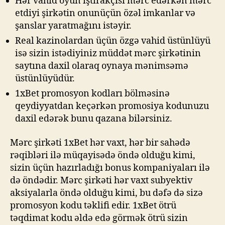
Hər vahid oyun iştirakçısı mərc edərkən mərc
etdiyi şirkətin onunüçün özəl imkanlar və
şanslar yaratmağını istəyir.
Real kazinolardan üçün özgə vahid üstünlüyü
isə sizin istədiyiniz müddət mərc şirkətinin
saytına daxil olaraq oynaya mənimsəmə
üstünlüyüdür.
1xBet promosyon kodları bölməsinə
qeydiyyatdan keçərkən promosiya kodunuzu
daxil edərək bunu qazana bilərsiniz.
Mərc şirkəti 1xBet hər vaxt, hər bir sahədə
rəqibləri ilə müqayisədə öndə olduğu kimi,
sizin üçün hazırladığı bonus kompaniyaları ilə
də öndədir. Mərc şirkəti hər vaxt subyektiv
aksiyalarla öndə olduğu kimi, bu dəfə də sizə
promosyon kodu təklifi edir. 1xBet ötrü
təqdimat kodu əldə edə görmək ötrü sizin