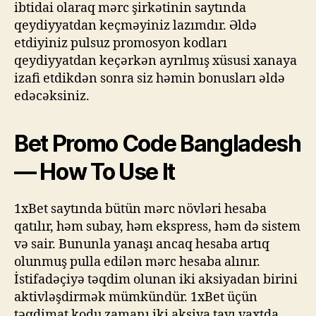
ibtidai olaraq mərc şirkətinin saytında
qeydiyyatdan keçməyiniz lazımdır. Əldə
etdiyiniz pulsuz promosyon kodları
qeydiyyatdan keçərkən ayrılmış xüsusi xanaya
izafi etdikdən sonra siz həmin bonusları əldə
edəcəksiniz.
Bet Promo Code Bangladesh
— How To Use It
1xBet saytında bütün mərc növləri hesaba
qatılır, həm subay, həm ekspress, həm də sistem
və sair. Bununla yanaşı ancaq hesaba artıq
olunmuş pulla edilən mərc hesaba alınır.
İstifadəçiyə təqdim olunan iki aksiyadan birini
aktivləşdirmək mümkündür. 1xBet üçün
təqdimat kodu zamanı iki aksiya tayı vaxtda