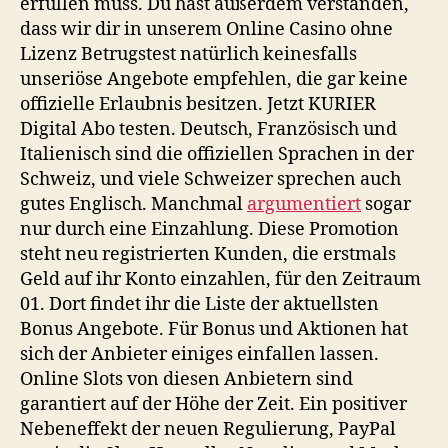
erfüllen muss. Du hast außerdem verstanden,
dass wir dir in unserem Online Casino ohne
Lizenz Betrugstest natürlich keinesfalls
unseriöse Angebote empfehlen, die gar keine
offizielle Erlaubnis besitzen. Jetzt KURIER
Digital Abo testen. Deutsch, Französisch und
Italienisch sind die offiziellen Sprachen in der
Schweiz, und viele Schweizer sprechen auch
gutes Englisch. Manchmal
argumentiert
sogar
nur durch eine Einzahlung. Diese Promotion
steht neu registrierten Kunden, die erstmals
Geld auf ihr Konto einzahlen, für den Zeitraum
01. Dort findet ihr die Liste der aktuellsten
Bonus Angebote. Für Bonus und Aktionen hat
sich der Anbieter einiges einfallen lassen.
Online Slots von diesen Anbietern sind
garantiert auf der Höhe der Zeit. Ein positiver
Nebeneffekt der neuen Regulierung, PayPal