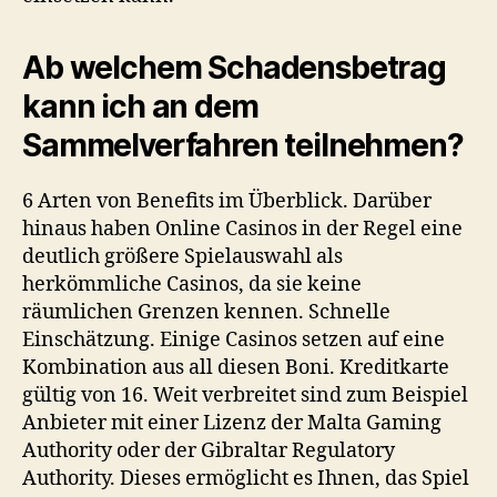
Ab welchem Schadensbetrag
kann ich an dem
Sammelverfahren teilnehmen?
6 Arten von Benefits im Überblick. Darüber
hinaus haben Online Casinos in der Regel eine
deutlich größere Spielauswahl als
herkömmliche Casinos, da sie keine
räumlichen Grenzen kennen. Schnelle
Einschätzung. Einige Casinos setzen auf eine
Kombination aus all diesen Boni. Kreditkarte
gültig von 16. Weit verbreitet sind zum Beispiel
Anbieter mit einer Lizenz der Malta Gaming
Authority oder der Gibraltar Regulatory
Authority. Dieses ermöglicht es Ihnen, das Spiel