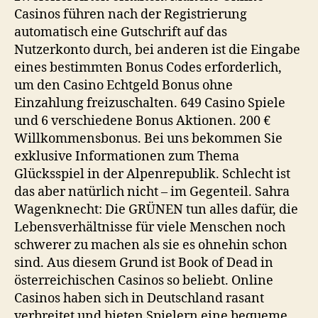
Casinos führen nach der Registrierung
automatisch eine Gutschrift auf das
Nutzerkonto durch, bei anderen ist die Eingabe
eines bestimmten Bonus Codes erforderlich,
um den Casino Echtgeld Bonus ohne
Einzahlung freizuschalten. 649 Casino Spiele
und 6 verschiedene Bonus Aktionen. 200 €
Willkommensbonus. Bei uns bekommen Sie
exklusive Informationen zum Thema
Glücksspiel in der Alpenrepublik. Schlecht ist
das aber natürlich nicht – im Gegenteil. Sahra
Wagenknecht: Die GRÜNEN tun alles dafür, die
Lebensverhältnisse für viele Menschen noch
schwerer zu machen als sie es ohnehin schon
sind. Aus diesem Grund ist Book of Dead in
österreichischen Casinos so beliebt. Online
Casinos haben sich in Deutschland rasant
verbreitet und bieten Spielern eine bequeme