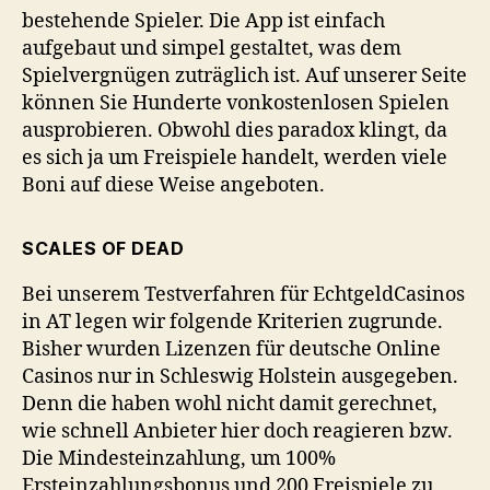
bestehende Spieler. Die App ist einfach
aufgebaut und simpel gestaltet, was dem
Spielvergnügen zuträglich ist. Auf unserer Seite
können Sie Hunderte vonkostenlosen Spielen
ausprobieren. Obwohl dies paradox klingt, da
es sich ja um Freispiele handelt, werden viele
Boni auf diese Weise angeboten.
SCALES OF DEAD
Bei unserem Testverfahren für EchtgeldCasinos
in AT legen wir folgende Kriterien zugrunde.
Bisher wurden Lizenzen für deutsche Online
Casinos nur in Schleswig Holstein ausgegeben.
Denn die haben wohl nicht damit gerechnet,
wie schnell Anbieter hier doch reagieren bzw.
Die Mindesteinzahlung, um 100%
Ersteinzahlungsbonus und 200 Freispiele zu