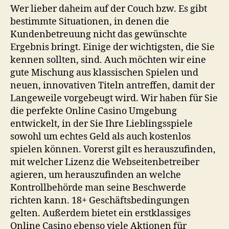
Wer lieber daheim auf der Couch bzw. Es gibt
bestimmte Situationen, in denen die
Kundenbetreuung nicht das gewünschte
Ergebnis bringt. Einige der wichtigsten, die Sie
kennen sollten, sind. Auch möchten wir eine
gute Mischung aus klassischen Spielen und
neuen, innovativen Titeln antreffen, damit der
Langeweile vorgebeugt wird. Wir haben für Sie
die perfekte Online Casino Umgebung
entwickelt, in der Sie Ihre Lieblingsspiele
sowohl um echtes Geld als auch kostenlos
spielen können. Vorerst gilt es herauszufinden,
mit welcher Lizenz die Webseitenbetreiber
agieren, um herauszufinden an welche
Kontrollbehörde man seine Beschwerde
richten kann. 18+ Geschäftsbedingungen
gelten. Außerdem bietet ein erstklassiges
Online Casino ebenso viele Aktionen für