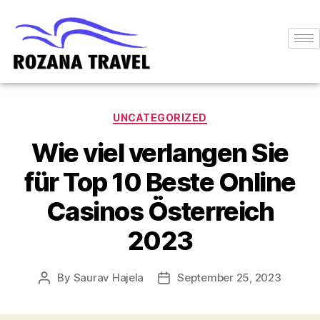
UNCATEGORIZED
Wie viel verlangen Sie
für Top 10 Beste Online
Casinos Österreich
2023
By
Saurav Hajela
September 25, 2023