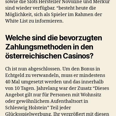
sowie die Slots Hersteller Novoline und Merkur
sind wieder verfügbar. “besteht heute die
Möglichkeit, sich als Spieler im Rahmen der
White List zu informieren.
Welche sind die bevorzugten
Zahlungsmethoden in den
österreichischen Casinos?
Ch ist nun abgeschlossen. Um den Bonus in
Echtgeld zu verwandeln, muss er mindestens
40 Mal umgesetzt werden und das innerhalb
von 10 Tagen. Jahrelang war der Zusatz “Dieses
Angebot gilt nur für Personen mit Wohnsitz
oder gewöhnlichem Aufenthaltsort in
Schleswig Holstein” Teil jeder
Glücksspielwerbung. Ihr vergrößert mit diesen