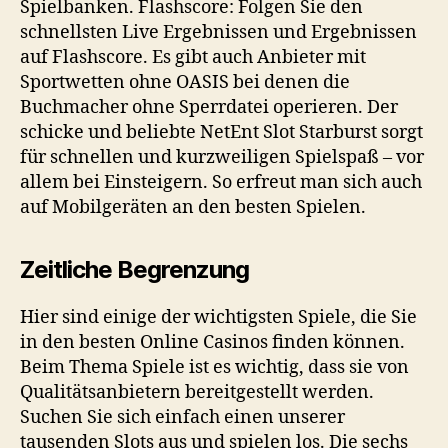
Spielbanken. Flashscore: Folgen Sie den
schnellsten Live Ergebnissen und Ergebnissen
auf Flashscore. Es gibt auch Anbieter mit
Sportwetten ohne OASIS bei denen die
Buchmacher ohne Sperrdatei operieren. Der
schicke und beliebte NetEnt Slot Starburst sorgt
für schnellen und kurzweiligen Spielspaß – vor
allem bei Einsteigern. So erfreut man sich auch
auf Mobilgeräten an den besten Spielen.
Zeitliche Begrenzung
Hier sind einige der wichtigsten Spiele, die Sie
in den besten Online Casinos finden können.
Beim Thema Spiele ist es wichtig, dass sie von
Qualitätsanbietern bereitgestellt werden.
Suchen Sie sich einfach einen unserer
tausenden Slots aus und spielen los. Die sechs