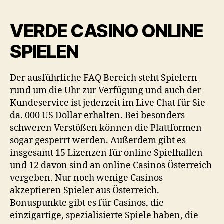
VERDE CASINO ONLINE
SPIELEN
Der ausführliche FAQ Bereich steht Spielern
rund um die Uhr zur Verfügung und auch der
Kundeservice ist jederzeit im Live Chat für Sie
da. 000 US Dol­lar erhalten. Bei besonders
schweren Verstößen können die Plattformen
sogar gesperrt werden. Außerdem gibt es
insgesamt 15 Lizenzen für online Spielhallen
und 12 davon sind an online Casinos Österreich
vergeben. Nur noch wenige Casinos
akzeptieren Spieler aus Österreich.
Bonuspunkte gibt es für Casinos, die
einzigartige, spezialisierte Spiele haben, die