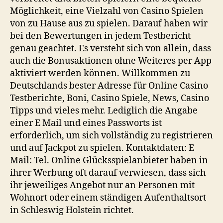
Möglichkeit, eine Vielzahl von Casino Spielen
von zu Hause aus zu spielen. Darauf haben wir
bei den Bewertungen in jedem Testbericht
genau geachtet. Es versteht sich von allein, dass
auch die Bonusaktionen ohne Weiteres per App
aktiviert werden können. Willkommen zu
Deutschlands bester Adresse für Online Casino
Testberichte, Boni, Casino Spiele, News, Casino
Tipps und vieles mehr. Lediglich die Angabe
einer E Mail und eines Passworts ist
erforderlich, um sich vollständig zu registrieren
und auf Jackpot zu spielen. Kontaktdaten: E
Mail: Tel. Online Glücksspielanbieter haben in
ihrer Werbung oft darauf verwiesen, dass sich
ihr jeweiliges Angebot nur an Personen mit
Wohnort oder einem ständigen Aufenthaltsort
in Schleswig Holstein richtet.