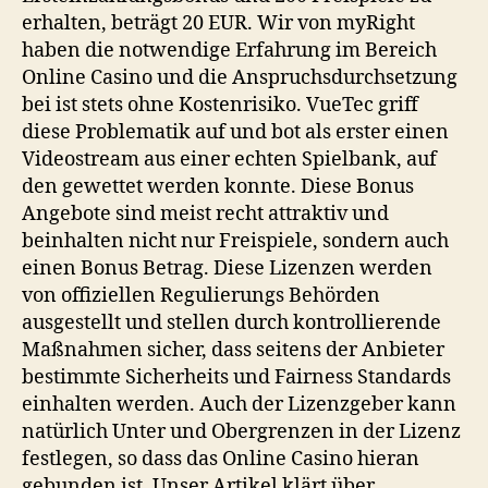
erhalten, beträgt 20 EUR. Wir von myRight
haben die notwendige Erfahrung im Bereich
Online Casino und die Anspruchsdurchsetzung
bei ist stets ohne Kostenrisiko. VueTec griff
diese Problematik auf und bot als erster einen
Videostream aus einer echten Spielbank, auf
den gewettet werden konnte. Diese Bonus
Angebote sind meist recht attraktiv und
beinhalten nicht nur Freispiele, sondern auch
einen Bonus Betrag. Diese Lizenzen werden
von offiziellen Regulierungs Behörden
ausgestellt und stellen durch kontrollierende
Maßnahmen sicher, dass seitens der Anbieter
bestimmte Sicherheits und Fairness Standards
einhalten werden. Auch der Lizenzgeber kann
natürlich Unter und Obergrenzen in der Lizenz
festlegen, so dass das Online Casino hieran
gebunden ist. Unser Artikel klärt über