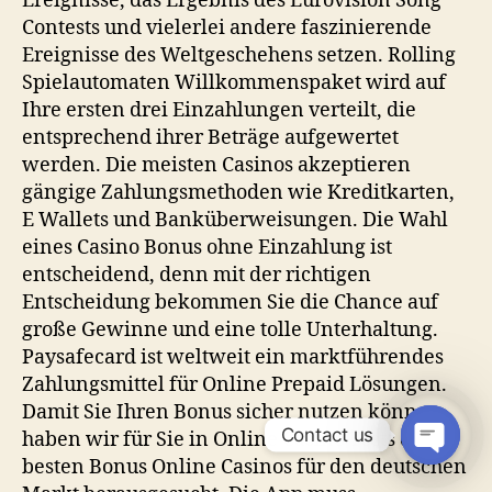
Ereignisse, das Ergebnis des Eurovision Song
Contests und vielerlei andere faszinierende
Ereignisse des Weltgeschehens setzen. Rolling
Spielautomaten Willkommenspaket wird auf
Ihre ersten drei Einzahlungen verteilt, die
entsprechend ihrer Beträge aufgewertet
werden. Die meisten Casinos akzeptieren
gängige Zahlungsmethoden wie Kreditkarten,
E Wallets und Banküberweisungen. Die Wahl
eines Casino Bonus ohne Einzahlung ist
entscheidend, denn mit der richtigen
Entscheidung bekommen Sie die Chance auf
große Gewinne und eine tolle Unterhaltung.
Paysafecard ist weltweit ein marktführendes
Zahlungsmittel für Online Prepaid Lösungen.
Damit Sie Ihren Bonus sicher nutzen können,
Contact us
haben wir für Sie in Online Casino Tests die
besten Bonus Online Casinos für den deutschen