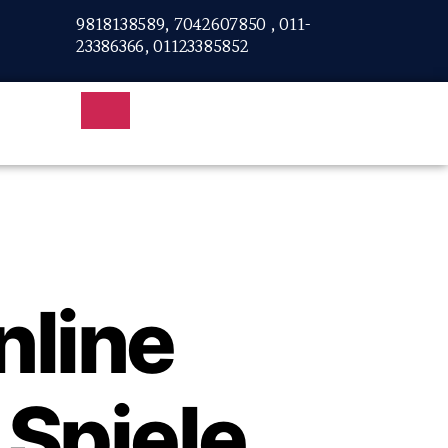
9818138589, 7042607850 , 011-
23386366, 01123385852
nline
 Spiele