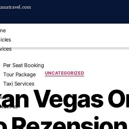
anatravel.com
me
icles
vices
Per Seat Booking
UNCATEGORIZED
Tour Package
Taxi Services
an Vegas O
ut us
tact us
 Rezension