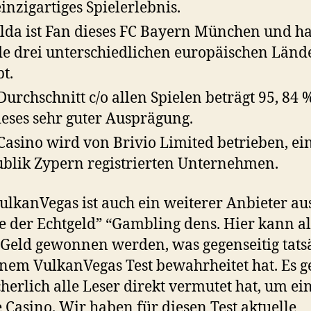
einzigartiges Spielerlebnis.
lda ist Fan dieses FC Bayern München und ha
de drei unterschiedlichen europäischen Länd
bt.
Durchschnitt c/o allen Spielen beträgt 95, 84 
dieses sehr guter Ausprägung.
Casino wird von Brivio Limited betrieben, ei
blik Zypern registrierten Unternehmen.
VulkanVegas ist auch ein weiterer Anbieter au
 der Echtgeld” “Gambling dens. Hier kann a
 Geld gewonnen werden, was gegenseitig tats
nem VulkanVegas Test bewahrheitet hat. Es ge
cherlich alle Leser direkt vermutet hat, um ei
 Casino. Wir haben für diesen Test aktuelle