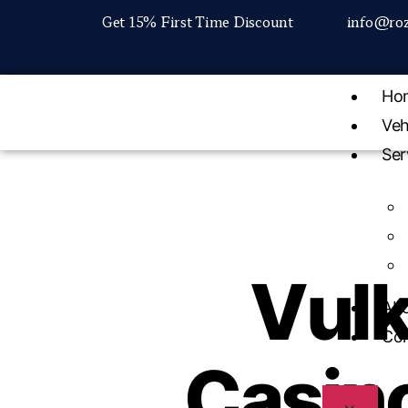
Get 15% First Time Discount
info@roz
Ho
Veh
Ser
Vulk
Abo
Con
Casino