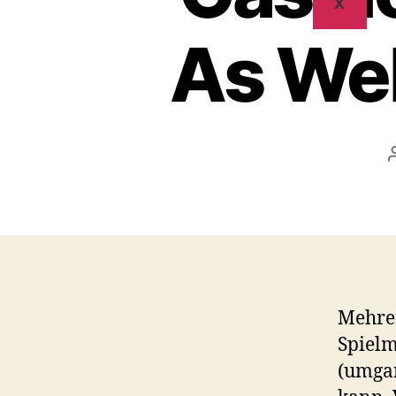
X
As Wel
Mehrer
Spielm
(umgan