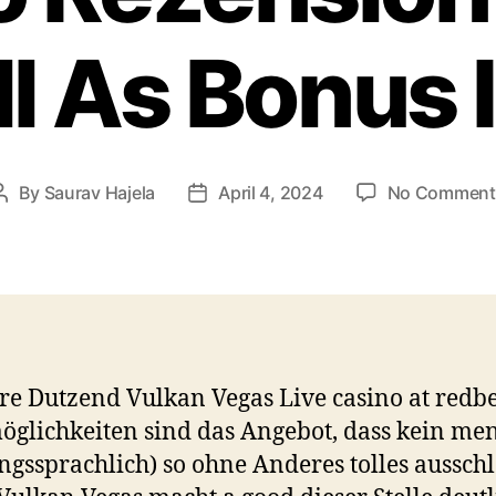
l As Bonus 
By
Saurav Hajela
April 4, 2024
No Comment
e Dutzend Vulkan Vegas Live casino at redbe
öglichkeiten sind das Angebot, dass kein me
gssprachlich) so ohne Anderes tolles aussch