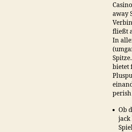
Casino
away S
Verbin
fließt
In all
(umgan
Spitze
bietet 
Pluspu
einand
perish
Ob d
jack
Spie