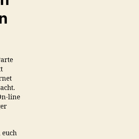
n
Parte
t
rnet
acht.
On-line
ger
n euch