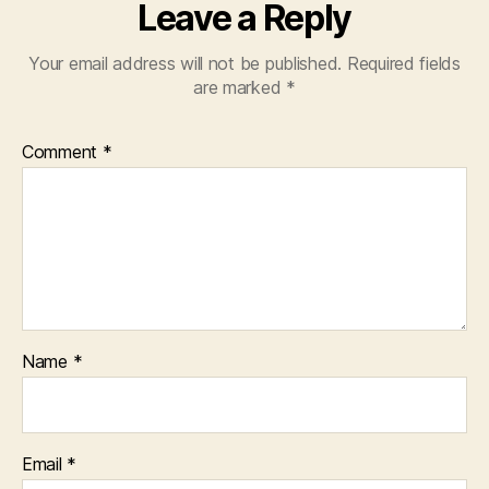
Leave a Reply
Your email address will not be published.
Required fields
are marked
*
Comment
*
Name
*
Email
*