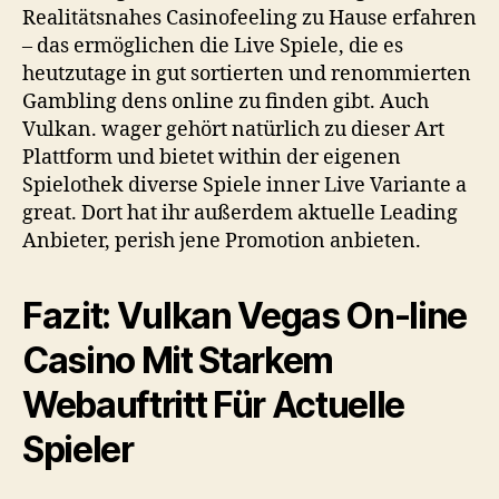
Realitätsnahes Casinofeeling zu Hause erfahren
– das ermöglichen die Live Spiele, die es
heutzutage in gut sortierten und renommierten
Gambling dens online zu finden gibt. Auch
Vulkan. wager gehört natürlich zu dieser Art
Plattform und bietet within der eigenen
Spielothek diverse Spiele inner Live Variante a
great. Dort hat ihr außerdem aktuelle Leading
Anbieter, perish jene Promotion anbieten.
Fazit: Vulkan Vegas On-line
Casino Mit Starkem
Webauftritt Für Actuelle
Spieler