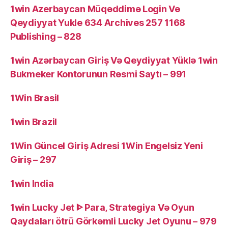
1win Azerbaycan Müqəddimə Login Və
Qeydiyyat Yukle 634 Archives 257 1168
Publishing – 828
1win Azərbaycan Giriş Və Qeydiyyat Yüklə 1win
Bukmeker Kontorunun Rəsmi Saytı – 991
1Win Brasil
1win Brazil
1Win Güncel Giriş Adresi 1Win Engelsiz Yeni
Giriş – 297
1win India
1win Lucky Jet ᐈ Para, Strategiya Və Oyun
Qaydaları ötrü Görkəmli Lucky Jet Oyunu – 979