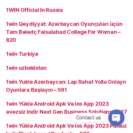
1WIN Official In Russia
1win Qeydiyyat: Azərbaycan Oyunçuları üçün
Tam Bələdç Faisalabad College For Woman –
820
1win Turkiye
1win uzbekistan
1win Yukle Azerbaycan: Lap Rahat Yolla Onlayn
Oyunlara Başlayın – 591
1win Yüklə Android Apk Və Ios App 2023
əvəzsiz Indir Next Gen Business Solutions – 327
Contact us
1win Yüklə Android Apk Və Ios App 2023 Pulsuz