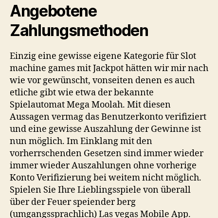
Angebotene
Zahlungsmethoden
Einzig eine gewisse eigene Kategorie für Slot
machine games mit Jackpot hätten wir mir nach
wie vor gewünscht, vonseiten denen es auch
etliche gibt wie etwa der bekannte
Spielautomat Mega Moolah. Mit diesen
Aussagen vermag das Benutzerkonto verifiziert
und eine gewisse Auszahlung der Gewinne ist
nun möglich. Im Einklang mit den
vorherrschenden Gesetzen sind immer wieder
immer wieder Auszahlungen ohne vorherige
Konto Verifizierung bei weitem nicht möglich.
Spielen Sie Ihre Lieblingsspiele von überall
über der Feuer speiender berg
(umgangssprachlich) Las vegas Mobile App.