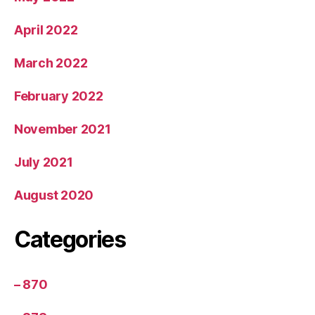
April 2022
March 2022
February 2022
November 2021
July 2021
August 2020
Categories
– 870