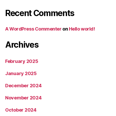
Recent Comments
A WordPress Commenter
on
Hello world!
Archives
February 2025
January 2025
December 2024
November 2024
October 2024