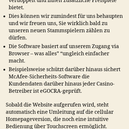
verdoppelt und ihnen zusätzliche Freispiele
bietet.
Dies können wir zumindest für uns behaupten
und wir freuen uns, Sie wirklich bald zu
unseren neuen Stammspielern zählen zu
dürfen.
Die Software basiert auf unserem Zugang via
Browser – was alles” “ungleich einfacher
macht.
Beispielsweise schützt darüber hinaus sichert
McAfee-Sicherheits-Software die
Kundendaten darüber hinaus jeder Casino-
Betreiber ist eGOCRA-geprüft.
Sobald die Website aufgerufen wird, steht
automatisch eine Umleitung auf die cellular
Homepageversion, die noch eine intuitive
Bedienung über Touchscreen ermöglicht.