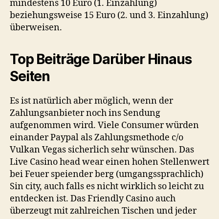
mindestens 10 Euro (1. Einzahlung)
beziehungsweise 15 Euro (2. und 3. Einzahlung)
überweisen.
Top Beiträge Darüber Hinaus
Seiten
Es ist natürlich aber möglich, wenn der
Zahlungsanbieter noch ins Sendung
aufgenommen wird. Viele Consumer würden
einander Paypal als Zahlungsmethode c/o
Vulkan Vegas sicherlich sehr wünschen. Das
Live Casino head wear einen hohen Stellenwert
bei Feuer speiender berg (umgangssprachlich)
Sin city, auch falls es nicht wirklich so leicht zu
entdecken ist. Das Friendly Casino auch
überzeugt mit zahlreichen Tischen und jeder