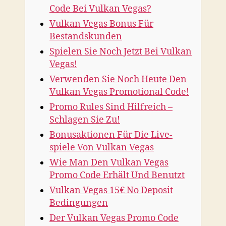
Code Bei Vulkan Vegas?
Vulkan Vegas Bonus Für
Bestandskunden
Spielen Sie Noch Jetzt Bei Vulkan
Vegas!
Verwenden Sie Noch Heute Den
Vulkan Vegas Promotional Code!
Promo Rules Sind Hilfreich –
Schlagen Sie Zu!
Bonusaktionen Für Die Live-
spiele Von Vulkan Vegas
Wie Man Den Vulkan Vegas
Promo Code Erhält Und Benutzt
Vulkan Vegas 15€ No Deposit
Bedingungen
Der Vulkan Vegas Promo Code