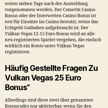
ersten sieben Tage nach der Anmeldung
vorgenommen werden. Der ComeOn Casino
Bonus oder der Interwetten Casino Bonus ist
erst für Einsätze im Casino benutzt, wenn das
Echtgeld-Guthaben aufgebraucht ist. Der
Vulkan Vegas 12-15 Euro Bonus wird an alle
neu registrierten Spieler vergeben, die einfach
wirklich ein Konto unter Vulkan Vegas
registrieren.
Häufig Gestellte Fragen Zu
Vulkan Vegas 25 Euro
Bonus”
Allerdings sind diese zwei über genannten
Bonuscodes nur aktivierbar, wenn Sie den