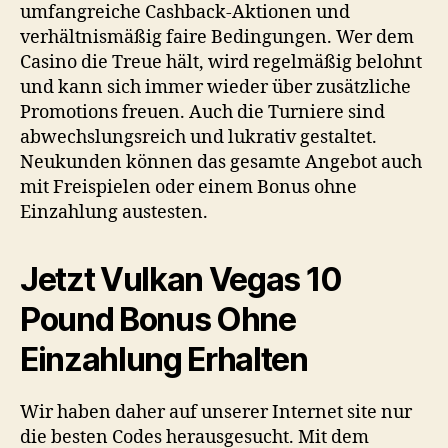
umfangreiche Cashback-Aktionen und
verhältnismäßig faire Bedingungen. Wer dem
Casino die Treue hält, wird regelmäßig belohnt
und kann sich immer wieder über zusätzliche
Promotions freuen. Auch die Turniere sind
abwechslungsreich und lukrativ gestaltet.
Neukunden können das gesamte Angebot auch
mit Freispielen oder einem Bonus ohne
Einzahlung austesten.
Jetzt Vulkan Vegas 10
Pound Bonus Ohne
Einzahlung Erhalten
Wir haben daher auf unserer Internet site nur
die besten Codes herausgesucht. Mit dem