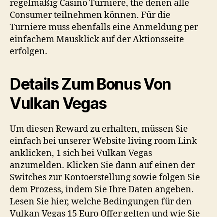
regelmäßig Casino Turniere, the denen alle
Consumer teilnehmen können. Für die
Turniere muss ebenfalls eine Anmeldung per
einfachem Mausklick auf der Aktionsseite
erfolgen.
Details Zum Bonus Von
Vulkan Vegas
Um diesen Reward zu erhalten, müssen Sie
einfach bei unserer Website living room Link
anklicken, 1 sich bei Vulkan Vegas
anzumelden. Klicken Sie dann auf einen der
Switches zur Kontoerstellung sowie folgen Sie
dem Prozess, indem Sie Ihre Daten angeben.
Lesen Sie hier, welche Bedingungen für den
Vulkan Vegas 15 Euro Offer gelten und wie Sie