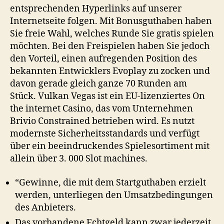
entsprechenden Hyperlinks auf unserer
Internetseite folgen. Mit Bonusguthaben haben
Sie freie Wahl, welches Runde Sie gratis spielen
möchten. Bei den Freispielen haben Sie jedoch
den Vorteil, einen aufregenden Position des
bekannten Entwicklers Evoplay zu zocken und
davon gerade gleich ganze 70 Runden am
Stück. Vulkan Vegas ist ein EU-lizenziertes On
the internet Casino, das vom Unternehmen
Brivio Constrained betrieben wird. Es nutzt
modernste Sicherheitsstandards und verfügt
über ein beeindruckendes Spielesortiment mit
allein über 3. 000 Slot machines.
“Gewinne, die mit dem Startguthaben erzielt
werden, unterliegen den Umsatzbedingungen
des Anbieters.
Das vorhandene Echtgeld kann zwar jederzeit