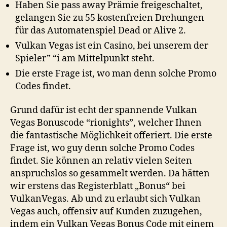
Haben Sie pass away Prämie freigeschaltet,
gelangen Sie zu 55 kostenfreien Drehungen
für das Automatenspiel Dead or Alive 2.
Vulkan Vegas ist ein Casino, bei unserem der
Spieler” “i am Mittelpunkt steht.
Die erste Frage ist, wo man denn solche Promo
Codes findet.
Grund dafür ist echt der spannende Vulkan
Vegas Bonuscode “rionights”, welcher Ihnen
die fantastische Möglichkeit offeriert. Die erste
Frage ist, wo guy denn solche Promo Codes
findet. Sie können an relativ vielen Seiten
anspruchslos so gesammelt werden. Da hätten
wir erstens das Registerblatt „Bonus“ bei
VulkanVegas. Ab und zu erlaubt sich Vulkan
Vegas auch, offensiv auf Kunden zuzugehen,
indem ein Vulkan Vegas Bonus Code mit einem