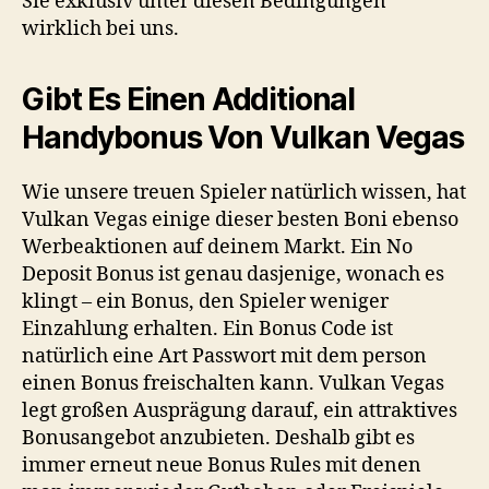
Sie exklusiv unter diesen Bedingungen
wirklich bei uns.
Gibt Es Einen Additional
Handybonus Von Vulkan Vegas
Wie unsere treuen Spieler natürlich wissen, hat
Vulkan Vegas einige dieser besten Boni ebenso
Werbeaktionen auf deinem Markt. Ein No
Deposit Bonus ist genau dasjenige, wonach es
klingt – ein Bonus, den Spieler weniger
Einzahlung erhalten. Ein Bonus Code ist
natürlich eine Art Passwort mit dem person
einen Bonus freischalten kann. Vulkan Vegas
legt großen Ausprägung darauf, ein attraktives
Bonusangebot anzubieten. Deshalb gibt es
immer erneut neue Bonus Rules mit denen