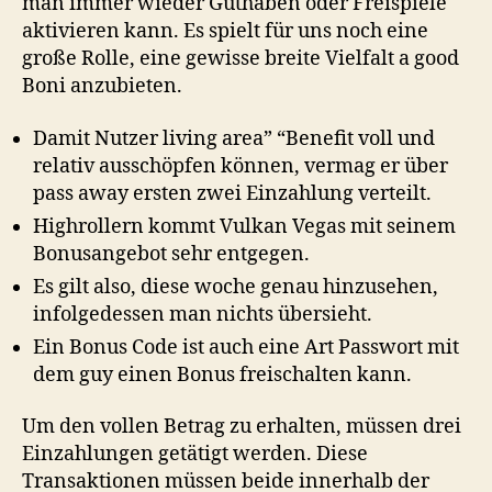
man immer wieder Guthaben oder Freispiele
aktivieren kann. Es spielt für uns noch eine
große Rolle, eine gewisse breite Vielfalt a good
Boni anzubieten.
Damit Nutzer living area” “Benefit voll und
relativ ausschöpfen können, vermag er über
pass away ersten zwei Einzahlung verteilt.
Highrollern kommt Vulkan Vegas mit seinem
Bonusangebot sehr entgegen.
Es gilt also, diese woche genau hinzusehen,
infolgedessen man nichts übersieht.
Ein Bonus Code ist auch eine Art Passwort mit
dem guy einen Bonus freischalten kann.
Um den vollen Betrag zu erhalten, müssen drei
Einzahlungen getätigt werden. Diese
Transaktionen müssen beide innerhalb der