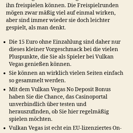
ihn freispielen können. Die Freispielrunden
mögen zwar mäßig viel auf einmal wirken,
aber sind immer wieder sie doch leichter
gespielt, als man denkt.
Die 15 Euro ohne Einzahlung sind daher nur
dieses kleiner Vorgeschmack bei die vielen
Pluspunkte, die Sie als Spieler bei Vulkan
Vegas genießen können.
Sie können an wirklich vielen Seiten einfach
so gesammelt werden.
Mit dem Vulkan Vegas No Deposit Bonus
haben Sie die Chance, das Casinoportal
unverbindlich über testen und
herauszufinden, ob Sie hier regelmäßig
spielen möchten.
Vulkan Vegas ist echt ein EU-lizenziertes On-