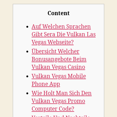
Content
Auf Welchen Sprachen
Gibt Sera Die Vulkan Las
Vegas Webseite?
Übersicht Welcher
Bonusangebote Beim
Vulkan Vegas Casino
Vulkan Vegas Mobile
Phone App
Wie Holt Man Sich Den
Vulkan Vegas Promo
Computer Code?