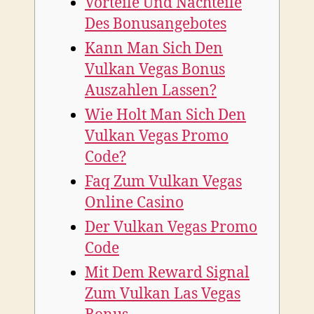
Vorteile Und Nachteile
Des Bonusangebotes
Kann Man Sich Den
Vulkan Vegas Bonus
Auszahlen Lassen?
Wie Holt Man Sich Den
Vulkan Vegas Promo
Code?
Faq Zum Vulkan Vegas
Online Casino
Der Vulkan Vegas Promo
Code
Mit Dem Reward Signal
Zum Vulkan Las Vegas