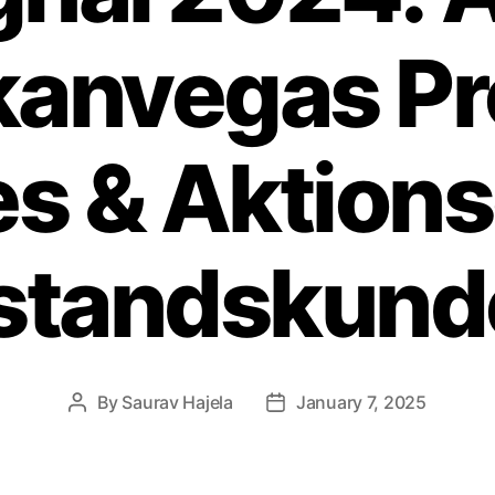
kanvegas P
s & Aktion
standskund
By
Saurav Hajela
January 7, 2025