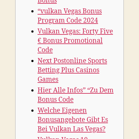
Bonus
“vulkan Vegas Bonus
Program Code 2024
Vulkan Vegas: Forty Five
€ Bonus Promotional
Code
Next Postonline Sports
Betting Plus Casinos
Games
Hier Alle Infos” “Zu Dem
Bonus Code
Welche Eigenen
Bonusangebote Gibt Es
Bei Vulkan Las Vegas?