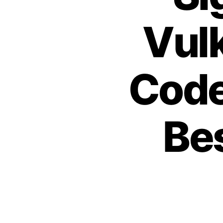
Vul
Code
Be