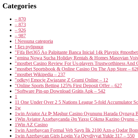
Categories
– 870
– 873
– 926
– 987
! Nessuna categoria
! Без рубрики
"Fifa Bet365 Ao Palpitante Banca Inicial 14k Playpix #mostbe
"gmina Nowa Sucha Holiday Rentals & Homes Masovian Voiv
"mostbet Casino Review For Us-players Trustworthiness And
"‎mostbet Sportsbook & Online Casino On The App Store – 62
"mostbet Wikipedia – 237
"odkryj Emocje Związane Z Grami Online – 12
"Online Sports Betting 125% First Deposit Offer – 627
"Software Pin-up Download Grátis Apk – 542
1
11 One Under Over 2 5 Nations League 5-fold Accumulator So
1w
1win Aviator Az ᐉ Məşhur Casino Oyununu Harada Oynaya B
1Win Aviator Azərbaycanda Ən Yaxşı Çökmə Kazino Oyunu –
1Win AZ Casino
1win Azerbaycan Formal Veb Saytı İlk 2100 Azn-ə Qədər Bon
1win Azerbaycan Giriş Login Və Qeydiyyat Yukle 317 – 550