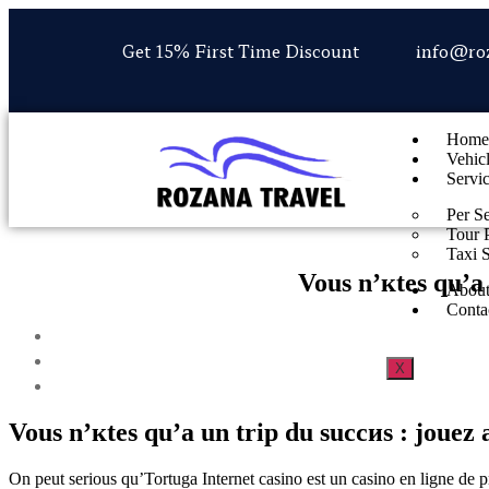
Get 15% First Time Discount
info@ro
Home
Vehic
Servi
Per S
Tour 
Taxi 
Vous n’кtes qu’а 
About
Conta
X
Vous n’кtes qu’а un trip du succиs : jouez 
On peut serious qu’Tortuga Internet casino est un casino en ligne de