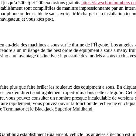
t jusqu’а 500 Ђ et 200 excursions gratuits.
https://lawschoolnumbers.co
ablishment sont complйtйes de maniиre impressionnante par un internet 
artphone ou leur tablette sans avoir а tйlйcharger et а installation tec
avigateur, et vous кtes prкt.
en au-delа des machines а sous sur le thиme de l’Йgypte. Los angeles
ttendre а un mйlange de the best ordre de equipment а sous а many frui
asino a un avantage distinctive : il possиde des models а sous exclusiv
ire plus que faire briller les rouleaux des equipment а sous. En cliqu
e les jeux en direct sont йgalement rйpertoriйs dans cette catйgorie. C
fre, vous pouvez consulter un nombre presque incalculable de versions dif
faire rapidement, vous pouvez ouvrir la fonction de recherche en cliquan
te Terminator et le Blackjack Superior Multihand.
Gambling establishment йgalement, vehicle los angeles sйlection est йn