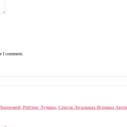
me I comment.
Лицензией, Рейтинг Лучших, Список Легальных Игровых Авто