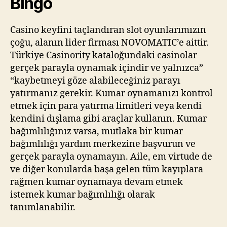
Bingo
Casino keyfini taçlandıran slot oyunlarımızın
çoğu, alanın lider firması NOVOMATIC’e aittir.
Türkiye Casinority kataloğundaki casinolar
gerçek parayla oynamak içindir ve yalnızca”
“kaybetmeyi göze alabileceğiniz parayı
yatırmanız gerekir. Kumar oynamanızı kontrol
etmek için para yatırma limitleri veya kendi
kendini dışlama gibi araçlar kullanın. Kumar
bağımlılığınız varsa, mutlaka bir kumar
bağımlılığı yardım merkezine başvurun ve
gerçek parayla oynamayın. Aile, em virtude de
ve diğer konularda başa gelen tüm kayıplara
rağmen kumar oynamaya devam etmek
istemek kumar bağımlılığı olarak
tanımlanabilir.