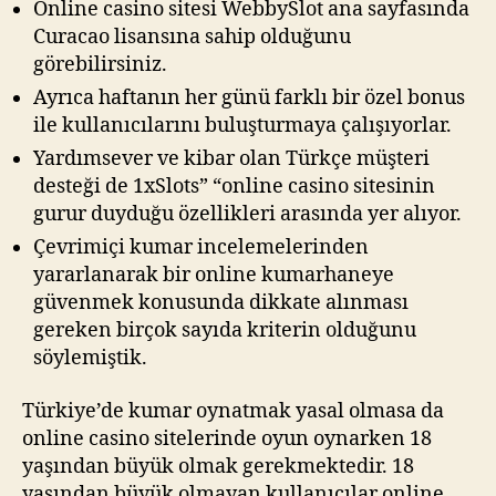
Online casino sitesi WebbySlot ana sayfasında
Curacao lisansına sahip olduğunu
görebilirsiniz.
Ayrıca haftanın her günü farklı bir özel bonus
ile kullanıcılarını buluşturmaya çalışıyorlar.
Yardımsever ve kibar olan Türkçe müşteri
desteği de 1xSlots” “online casino sitesinin
gurur duyduğu özellikleri arasında yer alıyor.
Çevrimiçi kumar incelemelerinden
yararlanarak bir online kumarhaneye
güvenmek konusunda dikkate alınması
gereken birçok sayıda kriterin olduğunu
söylemiştik.
Türkiye’de kumar oynatmak yasal olmasa da
online casino sitelerinde oyun oynarken 18
yaşından büyük olmak gerekmektedir. 18
yaşından büyük olmayan kullanıcılar online