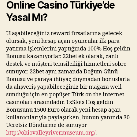
Online Casino Türkiye’de
Yasal Mı?
Ulaşabileceğiniz reward fırsatlarına gelecek
olursak, yeni hesap açan oyuncular ilk para
yatırma işlemlerini yaptığında 100% Hoş geldin
Bonusu kazanıyorlar. 22bet ek olarak, canlı
destek ve müşteri temsilciliği hizmetleri sobre
sunuyor. 22bet aynı zamanda Doğum Günü
Bonusu ve paraya ihtiyaç duymadan bonuslarla
da alışveriş yapabileceğiniz bir mağaza weil
sunduğu için en popüşer Türk on the internet
casinoları arasındadır. 1xSlots Hoş geldin
Bonusunu 1500 Euro olarak yeni hesap açan
kullanıcılarıyla paylaşırken, bunun yanında 30
Ücretsiz Döndürme de sunuyor
http://ohiovalleyrivermuseum.org/
.