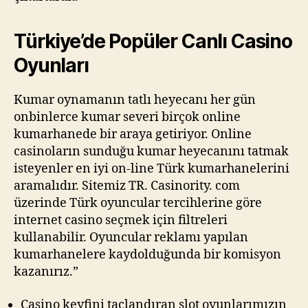
Türkiye’de Popüler Canlı Casino
Oyunları
Kumar oynamanın tatlı heyecanı her gün
onbinlerce kumar severi birçok online
kumarhanede bir araya getiriyor. Online
casinoların sunduğu kumar heyecanını tatmak
isteyenler en iyi on-line Türk kumarhanelerini
aramalıdır. Sitemiz TR. Casinority. com
üzerinde Türk oyuncular tercihlerine göre
internet casino seçmek için filtreleri
kullanabilir. Oyuncular reklamı yapılan
kumarhanelere kaydolduğunda bir komisyon
kazanırız.”
Casino keyfini taçlandıran slot oyunlarımızın