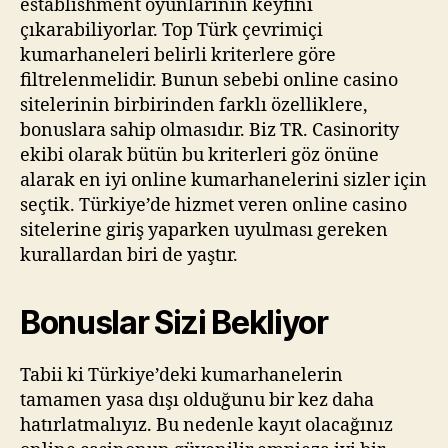
establishment oyunlarının keyfini
çıkarabiliyorlar. Top Türk çevrimiçi
kumarhaneleri belirli kriterlere göre
filtrelenmelidir. Bunun sebebi online casino
sitelerinin birbirinden farklı özelliklere,
bonuslara sahip olmasıdır. Biz TR. Casinority
ekibi olarak bütün bu kriterleri göz önüne
alarak en iyi online kumarhanelerini sizler için
seçtik. Türkiye’de hizmet veren online casino
sitelerine giriş yaparken uyulması gereken
kurallardan biri de yaştır.
Bonuslar Sizi Bekliyor
Tabii ki Türkiye’deki kumarhanelerin
tamamen yasa dışı olduğunu bir kez daha
hatırlatmalıyız. Bu nedenle kayıt olacağınız