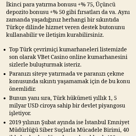
İkinci para yatırma bonusu +% 75, Üçüncü
depozito bonusu +% 50 gibi fırsatları da va. Aynı
zamanda yaşadığınız herhangi bir sıkıntıda
Türkçe dilinde hizmet veren destek butonunu
kullanabilir ve iletişim kurabilirsiniz.
Top Türk çevrimiçi kumarhaneleri listemizde
son olarak VBet Casino online kumarhanesini
sizlerle buluşturmak isteriz.
Paranızı siteye yatırmada ve paranızı çekme
konusunda sıkıntı yaşamamak için de bu konu
önemlidir.
Bunun yanı sıra, Türk hükümeti yıllık 1, 5
milyar USD ciroya sahip bir devlet piyangosu
işletiyor.
2019 yılının Şubat ayında ise İstanbul Emniyet
Müdürlüğü Siber Suçlarla Mücadele Birimi, 40