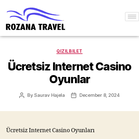
QIZILBILET
Ücretsiz Internet Casino
Oyunlar
By
Saurav Hajela
December 8, 2024
Ücretsiz Internet Casino Oyunları