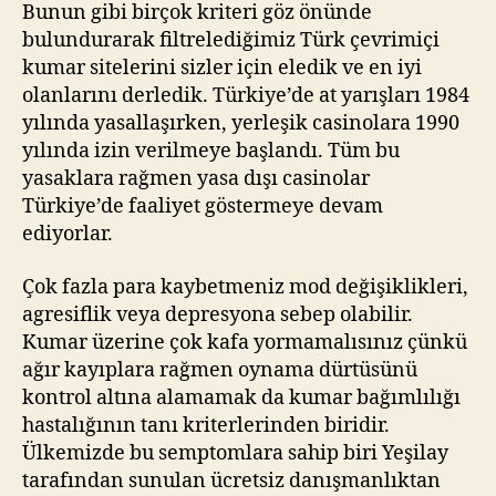
Bunun gibi birçok kriteri göz önünde
bulundurarak filtrelediğimiz Türk çevrimiçi
kumar sitelerini sizler için eledik ve en iyi
olanlarını derledik. Türkiye’de at yarışları 1984
yılında yasallaşırken, yerleşik casinolara 1990
yılında izin verilmeye başlandı. Tüm bu
yasaklara rağmen yasa dışı casinolar
Türkiye’de faaliyet göstermeye devam
ediyorlar.
Çok fazla para kaybetmeniz mod değişiklikleri,
agresiflik veya depresyona sebep olabilir.
Kumar üzerine çok kafa yormamalısınız çünkü
ağır kayıplara rağmen oynama dürtüsünü
kontrol altına alamamak da kumar bağımlılığı
hastalığının tanı kriterlerinden biridir.
Ülkemizde bu semptomlara sahip biri Yeşilay
tarafından sunulan ücretsiz danışmanlıktan