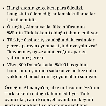
Hangi sitenin gerçekten para ödediği,
hangisinin ödemediği anlamak kullanıcılar
için önemlidir.
Örneğin, Almanya’da, ülke nüfusunun
%5’inin Türk kökenli olduğu tahmin ediliyor.
Türkiye Casinority kataloğundaki casinolar
gerçek parayla oynamak içindir ve yalnızca”
“kaybetmeyi göze alabileceğiniz parayı
yatırmanız gerekir.
VBet, 500 Dolar’a kadar %100 hoş geldin
bonusunun yanında sadakat ve bir kez daha
yükleme bonuslarini ag oyunculara sunuyor.
Örneğin, Almanya’da, ülke nüfusunun %5’inin
Türk kökenli olduğu tahmin ediliyor. Türk
oyuncular, canlı krupiyeli oyunların keyfini
yurt dışında kayıtlı olan online gambling