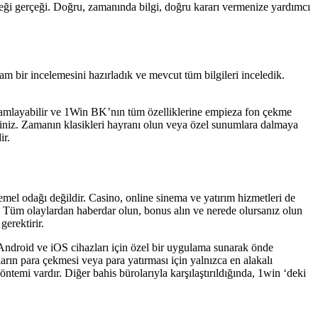
eği gerçeği. Doğru, zamanında bilgi, doğru kararı vermenize yardımcı
tam bir incelemesini hazırladık ve mevcut tüm bilgileri inceledik.
amamlayabilir ve 1Win BK’nın tüm özelliklerine empieza fon çekme
rsiniz. Zamanın klasikleri hayranı olun veya özel sunumlara dalmaya
ir.
 temel odağı değildir. Casino, online sinema ve yatırım hizmetleri de
rir. Tüm olaylardan haberdar olun, bonus alın ve nerede olursanız olun
erektirir.
 Android ve iOS cihazları için özel bir uygulama sunarak önde
rın para çekmesi veya para yatırması için yalnızca en alakalı
ntemi vardır. Diğer bahis bürolarıyla karşılaştırıldığında, 1win ‘deki