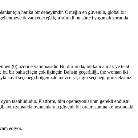
olanlar için harika bir deneyimdir. Örneğin en güvenilir, global bir
 engellenmeye devam edeceği için sürekli bu süreci yaşamak zorunda
enheit (0) üzerine yapılmasıdır. Bu durumda, intikam almak ve telafi
ve bu bir bahisçi için çok ilginçtir. Bahsin geçerliliği, the woman iki
ayla kayıt seçeneği bölgenizde mevcutsa, ilgili seçeneği göreceksiniz.
l oyun taahhüdüdür. Platform, tüm operasyonlarının gerekli endüstri
ı değil, aynı zamanda oyuncularına güvenli bir ortam sunma konusundaki
evam ediyor.