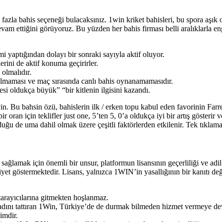
en fazla bahis seçeneği bulacaksınız. 1win kriket bahisleri, bu spora aşık 
evam ettiğini görüyoruz. Bu yüzden her bahis firması belli aralıklarla
i yaptığından dolayı bir sonraki sayıyla aktif oluyor.
erini de aktif konuma geçirirler.
olmalıdır.
olmaması ve maç sırasında canlı bahis oynanamamasıdır.
i oldukça büyük” “bir kitlenin ilgisini kazandı.
n. Bu bahsin özü, bahislerin ilk / erken topu kabul eden favorinin Farr
 oran için teklifler just one, 5’ten 5, 0’a oldukça iyi bir artış gösterir 
lduğu de uma dahil olmak üzere çeşitli faktörlerden etkilenir. Tek tıklam
ğlamak için önemli bir unsur, platformun lisansının geçerliliği ve adi
faaliyet göstermektedir. Lisans, yalnızca 1WIN’in yasallığının bir kanıt
tarayıcılarına gitmekten hoşlanmaz.
 tadını tattıran 1Win, Türkiye’de de durmak bilmeden hizmet vermeye d
imdir.