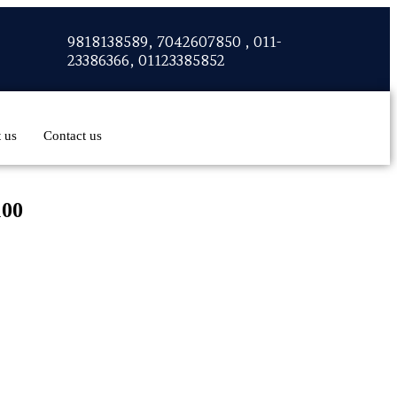
9818138589, 7042607850 , 011-
23386366, 01123385852
 us
Contact us
100