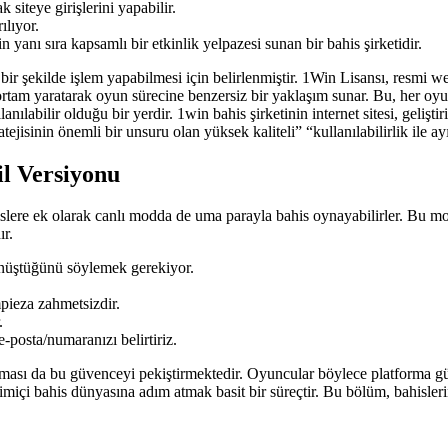
 siteye girişlerini yapabilir.
ılıyor.
 yanı sıra kapsamlı bir etkinlik yelpazesi sunan bir bahis şirketidir.
ir şekilde işlem yapabilmesi için belirlenmiştir. 1Win Lisansı, resmi w
ir ortam yaratarak oyun sürecine benzersiz bir yaklaşım sunar. Bu, he
ılabilir olduğu bir yerdir. 1win bahis şirketinin internet sitesi, geliştir
jisinin önemli bir unsuru olan yüksek kaliteli” “kullanılabilirlik ile ayır
l Versiyonu
islere ek olarak canlı modda de uma parayla bahis oynayabilirler. Bu mod
ır.
dönüştüğünü söylemek gerekiyor.
ieza zahmetsizdir.
.
 e-posta/numaranızı belirtiriz.
nması da bu güvenceyi pekiştirmektedir. Oyuncular böylece platforma gü
içi bahis dünyasına adım atmak basit bir süreçtir. Bu bölüm, bahisleri