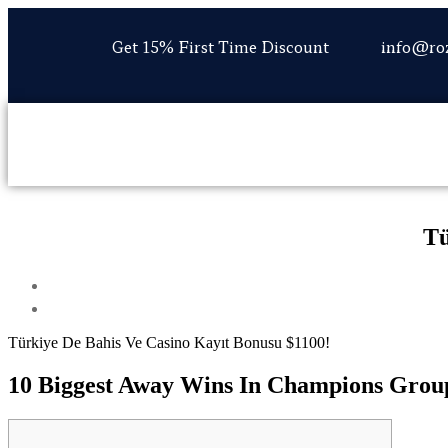
Get 15% First Time Discount
info@ro
Tü
Türkiye De Bahis Ve Casino Kayıt Bonusu $1100!
10 Biggest Away Wins In Champions Grou