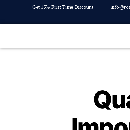
Get 15% First Time Discount
info@roz
Qua
Impo