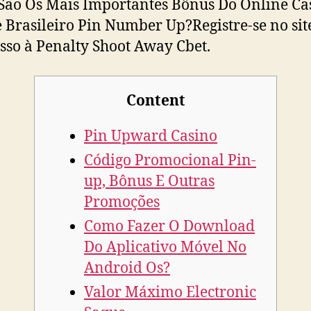
São Os Mais Importantes Bônus Do Online Ca
 Brasileiro Pin Number Up?
Registre-se no sit
esso à Penalty Shoot Away Cbet.
Content
Pin Upward Casino
Código Promocional Pin-
up, Bônus E Outras
Promoções
Como Fazer O Download
Do Aplicativo Móvel No
Android Os?
Valor Máximo Electronic