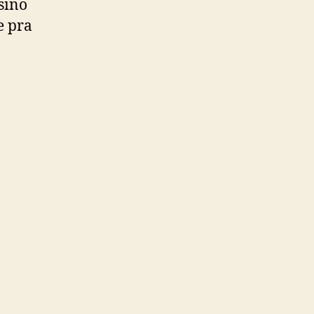
sino
e pra