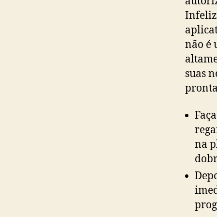
autori
Infeli
aplica
não é 
altame
suas n
pront
Faça
rega
na p
dobr
Depo
imed
prog