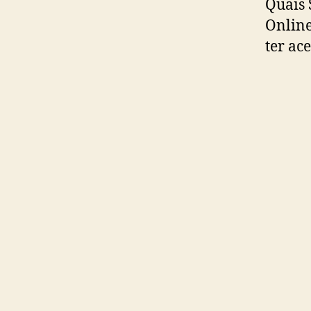
Quais 
Online
ter ac