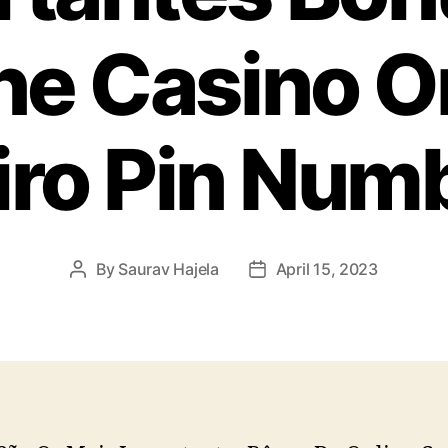
ne Casino O
eiro Pin Num
By
Saurav Hajela
April 15, 2023