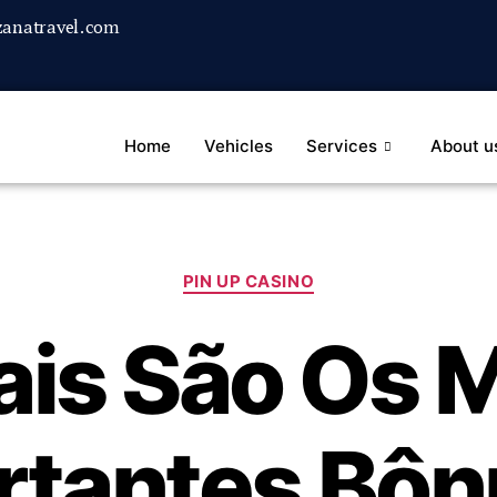
anatravel.com
Home
Vehicles
Services
About u
PIN UP CASINO
is São Os 
rtantes Bôn