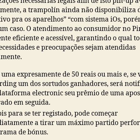
zações necessárias legais afin de isto pin-up a
zmente, a trampolín ainda não disponibiliza
tivo pra os aparelhos” “com sistema iOs, poré
um caso. O atendimento ao consumidor no Pi
nte eficiente e acessível, garantindo o qual t
ecessidades e preocupações sejam atendidas
amente.
 uma expresamente de 50 reais ou mais e, se 
rding um dos sortudos ganhadores, será noti
lataforma electronic seu prêmio de uma apos
ado em seguida.
is para se ter registado, pode começar
iatamente a tirar um máximo partido perfo
rama de bónus.