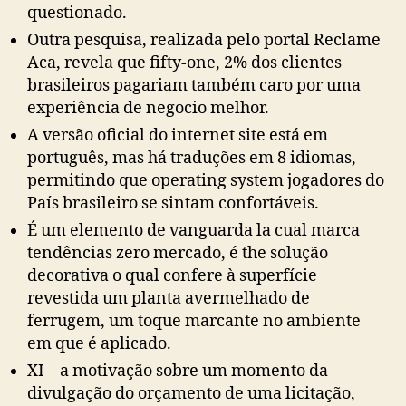
questionado.
Outra pesquisa, realizada pelo portal Reclame
Aca, revela que fifty-one, 2% dos clientes
brasileiros pagariam também caro por uma
experiência de negocio melhor.
A versão oficial do internet site está em
português, mas há traduções em 8 idiomas,
permitindo que operating system jogadores do
País brasileiro se sintam confortáveis.
É um elemento de vanguarda la cual marca
tendências zero mercado, é the solução
decorativa o qual confere à superfície
revestida um planta avermelhado de
ferrugem, um toque marcante no ambiente
em que é aplicado.
XI – a motivação sobre um momento da
divulgação do orçamento de uma licitação,