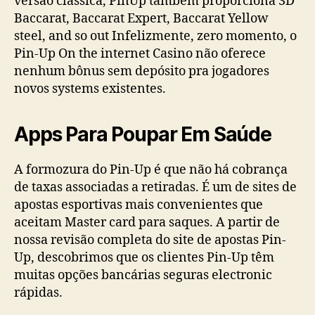
versão clássica, PinUp também proporciona 3D
Baccarat, Baccarat Expert, Baccarat Yellow
steel, and so out Infelizmente, zero momento, o
Pin-Up On the internet Casino não oferece
nenhum bônus sem depósito pra jogadores
novos systems existentes.
Apps Para Poupar Em Saúde
A formozura do Pin-Up é que não há cobrança
de taxas associadas a retiradas. É um de sites de
apostas esportivas mais convenientes que
aceitam Master card para saques. A partir de
nossa revisão completa do site de apostas Pin-
Up, descobrimos que os clientes Pin-Up têm
muitas opções bancárias seguras electronic
rápidas.