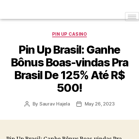
PIN UP CASINO
Pin Up Brasil: Ganhe
Bônus Boas-vindas Pra
Brasil De 125% Até R$
500!
By
Saurav Hajela
May 26, 2023