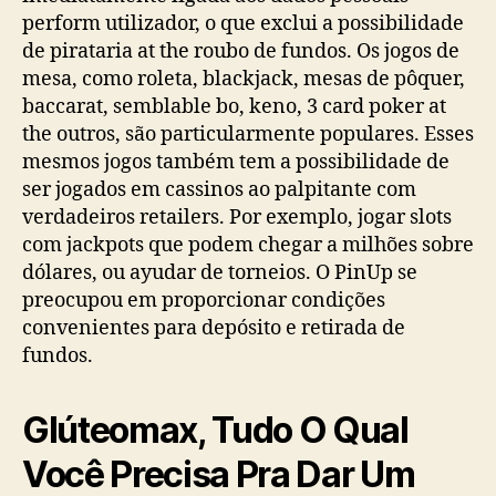
perform utilizador, o que exclui a possibilidade
de pirataria at the roubo de fundos. Os jogos de
mesa, como roleta, blackjack, mesas de pôquer,
baccarat, semblable bo, keno, 3 card poker at
the outros, são particularmente populares. Esses
mesmos jogos também tem a possibilidade de
ser jogados em cassinos ao palpitante com
verdadeiros retailers. Por exemplo, jogar slots
com jackpots que podem chegar a milhões sobre
dólares, ou ayudar de torneios. O PinUp se
preocupou em proporcionar condições
convenientes para depósito e retirada de
fundos.
Glúteomax, Tudo O Qual
Você Precisa Pra Dar Um