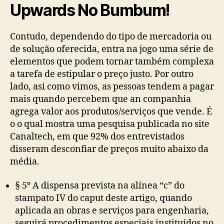
Upwards No Bumbum!
Contudo, dependendo do tipo de mercadoria ou
de solução oferecida, entra na jogo uma série de
elementos que podem tornar também complexa
a tarefa de estipular o preço justo. Por outro
lado, asi como vimos, as pessoas tendem a pagar
mais quando percebem que an companhia
agrega valor aos produtos/serviços que vende. É
o o qual mostra uma pesquisa publicada no site
Canaltech, em que 92% dos entrevistados
disseram desconfiar de preços muito abaixo da
média.
§ 5º A dispensa prevista na alínea “c” do
stampato IV do caput deste artigo, quando
aplicada an obras e serviços para engenharia,
seguirá procedimentos especiais instituídos no