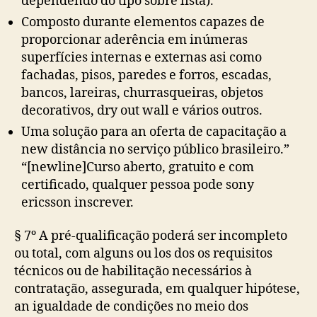
dependendo do tipo sobre lista).
Composto durante elementos capazes de
proporcionar aderência em inúmeras
superfícies internas e externas asi como
fachadas, pisos, paredes e forros, escadas,
bancos, lareiras, churrasqueiras, objetos
decorativos, dry out wall e vários outros.
Uma solução para an oferta de capacitação a
new distância no serviço público brasileiro.”
“[newline]Curso aberto, gratuito e com
certificado, qualquer pessoa pode sony
ericsson inscrever.
§ 7º A pré-qualificação poderá ser incompleto
ou total, com alguns ou los dos os requisitos
técnicos ou de habilitação necessários à
contratação, assegurada, em qualquer hipótese,
an igualdade de condições no meio dos