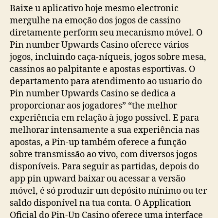
Baixe u aplicativo hoje mesmo electronic
mergulhe na emoção dos jogos de cassino
diretamente perform seu mecanismo móvel. O
Pin number Upwards Casino oferece vários
jogos, incluindo caça-níqueis, jogos sobre mesa,
cassinos ao palpitante e apostas esportivas. O
departamento para atendimento ao usuario do
Pin number Upwards Casino se dedica a
proporcionar aos jogadores” “the melhor
experiência em relação à jogo possível. E para
melhorar intensamente a sua experiência nas
apostas, a Pin-up também oferece a função
sobre transmissão ao vivo, com diversos jogos
disponíveis. Para seguir as partidas, depois do
app pin upward baixar ou acessar a versão
móvel, é só produzir um depósito mínimo ou ter
saldo disponível na tua conta. O Application
Oficial do Pin-Up Casino oferece uma interface