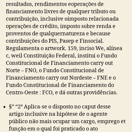
resultados, rendimentos eoperações de
financiamento livres de qualquer tributo ou
contribuição, inclusive oimposto relacionada
operações de crédito, imposto sobre renda e
proventos de qualquernatureza e because
contribuições do PIS, Pasep e Finsocial.
Regulamenta o artwork. 159, inciso We, alínea
c, weil Constituição Federal, institui o Fundo
Constitucional de Financiamento carry out
Norte – FNO, o Fundo Constitucional de
Financiamento carry out Nordeste – FNE e o
Fundo Constitucional de Financiamento do
Centro-Oeste : FCO, e dá outras providências.
§” “2º Aplica-se o disposto no caput desse
artigo inclusive na hipótese de o agente
público não mais ocupar um cargo, emprego et
função em o qual foi praticado o ato