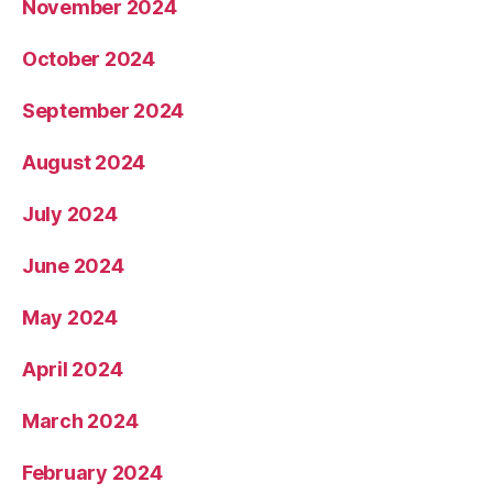
November 2024
October 2024
September 2024
August 2024
July 2024
June 2024
May 2024
April 2024
March 2024
February 2024