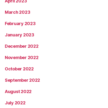
April 2023
March 2023
February 2023
January 2023
December 2022
November 2022
October 2022
September 2022
August 2022
July 2022