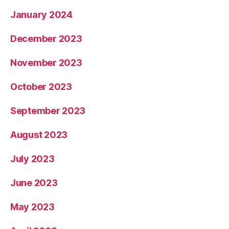
January 2024
December 2023
November 2023
October 2023
September 2023
August 2023
July 2023
June 2023
May 2023