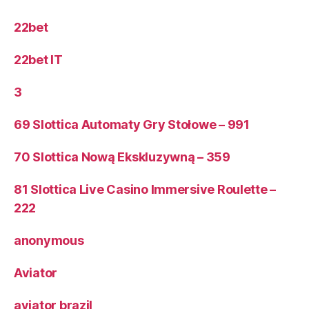
22bet
22bet IT
3
69 Slottica Automaty Gry Stołowe – 991
70 Slottica Nową Ekskluzywną – 359
81 Slottica Live Casino Immersive Roulette –
222
anonymous
Aviator
aviator brazil