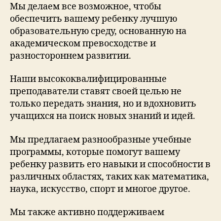
Мы делаем все возможное, чтобы
обеспечить вашему ребенку лучшую
образовательную среду, основанную на
академическом превосходстве и
разностороннем развитии.
Наши высококвалифицированные
преподаватели ставят своей целью не
только передать знания, но и вдохновить
учащихся на поиск новых знаний и идей.
Мы предлагаем разнообразные учебные
программы, которые помогут вашему
ребенку развить его навыки и способности в
различных областях, таких как математика,
наука, искусство, спорт и многое другое.
Мы также активно поддерживаем