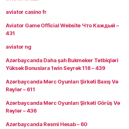
aviator casino fr
Aviator Game Official Website Что Каждый –
431
aviator ng
Azərbaycanda Daha şah Bukmeker Tətbiqləri
Yüksək Bonuslara 1win Seyrək 118 – 439
Azərbaycanda Mərc Oyunları Şirkəti Baxış Və
Rəylər – 611
Azərbaycanda Mərc Oyunları Şirkəti Görüş Və
Rəylər – 436
Azərbaycanda Rəsmi Hesab – 60