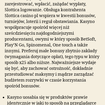
zarejestrować, wpłacić, zażądać wypłaty,
Slottica logowanie. Obsługa kontrahenta
Slottica casino pl wspiera w kwestii bonusów,
turniejów, loterii i reguł obstawiania. Kasyno
współpracuje spośród więcej niż
sześcdziesięciu najdogodniejszymi
producentami, owymi w który sposób BetSoft,
Play’N Go, Spinomenal, One touch a także
innymi. Preferuj małe bonusy zbytnio zakłady
(wymagania dotyczące opłat), tego typu w który
sposób x25 albo niższe. Najważniejsze wydaje
się być, aby zachować ostrożność, dokładnie
przestudiować maksymy i mądrze zarządzać
budżetem rozrywki w czasie korzystania
spośród bonusów.
Kasyno uosabia się w produktów prawie
identycznie w jaki to sposób na przeglądarce