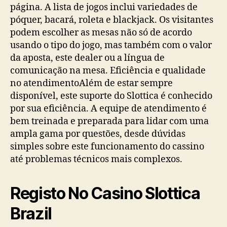
página. A lista de jogos inclui variedades de
póquer, bacará, roleta e blackjack. Os visitantes
podem escolher as mesas não só de acordo
usando o tipo do jogo, mas também com o valor
da aposta, este dealer ou a língua de
comunicação na mesa. Eficiência e qualidade
no atendimentoAlém de estar sempre
disponível, este suporte do Slottica é conhecido
por sua eficiência. A equipe de atendimento é
bem treinada e preparada para lidar com uma
ampla gama por questões, desde dúvidas
simples sobre este funcionamento do cassino
até problemas técnicos mais complexos.
Registo No Casino Slottica
Brazil