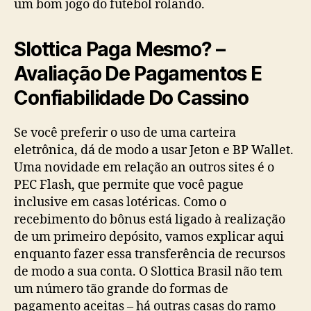
um bom jogo do futebol rolando.
Slottica Paga Mesmo? –
Avaliação De Pagamentos E
Confiabilidade Do Cassino
Se você preferir o uso de uma carteira
eletrônica, dá de modo a usar Jeton e BP Wallet.
Uma novidade em relação an outros sites é o
PEC Flash, que permite que você pague
inclusive em casas lotéricas. Como o
recebimento do bônus está ligado à realização
de um primeiro depósito, vamos explicar aqui
enquanto fazer essa transferência de recursos
de modo a sua conta. O Slottica Brasil não tem
um número tão grande do formas de
pagamento aceitas – há outras casas do ramo