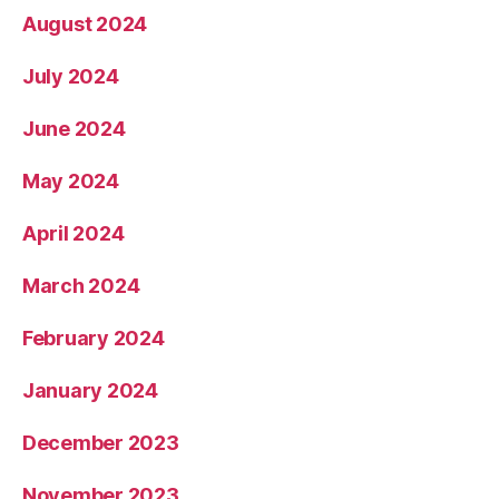
August 2024
July 2024
June 2024
May 2024
April 2024
March 2024
February 2024
January 2024
December 2023
November 2023