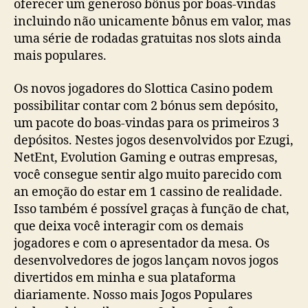
oferecer um generoso bônus por boas-vindas
incluindo não unicamente bônus em valor, mas
uma série de rodadas gratuitas nos slots ainda
mais populares.
Os novos jogadores do Slottica Casino podem
possibilitar contar com 2 bónus sem depósito,
um pacote do boas-vindas para os primeiros 3
depósitos. Nestes jogos desenvolvidos por Ezugi,
NetEnt, Evolution Gaming e outras empresas,
você consegue sentir algo muito parecido com
an emoção do estar em 1 cassino de realidade.
Isso também é possível graças à função de chat,
que deixa você interagir com os demais
jogadores e com o apresentador da mesa. Os
desenvolvedores de jogos lançam novos jogos
divertidos em minha e sua plataforma
diariamente. Nosso mais Jogos Populares