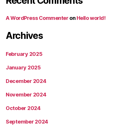
Recent Comments
A WordPress Commenter
on
Hello world!
Archives
February 2025
January 2025
December 2024
November 2024
October 2024
September 2024