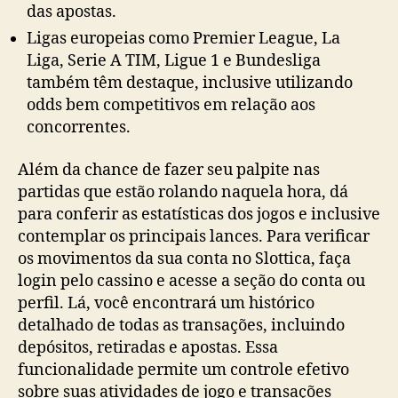
das apostas.
Ligas europeias como Premier League, La
Liga, Serie A TIM, Ligue 1 e Bundesliga
também têm destaque, inclusive utilizando
odds bem competitivos em relação aos
concorrentes.
Além da chance de fazer seu palpite nas
partidas que estão rolando naquela hora, dá
para conferir as estatísticas dos jogos e inclusive
contemplar os principais lances. Para verificar
os movimentos da sua conta no Slottica, faça
login pelo cassino e acesse a seção do conta ou
perfil. Lá, você encontrará um histórico
detalhado de todas as transações, incluindo
depósitos, retiradas e apostas. Essa
funcionalidade permite um controle efetivo
sobre suas atividades de jogo e transações