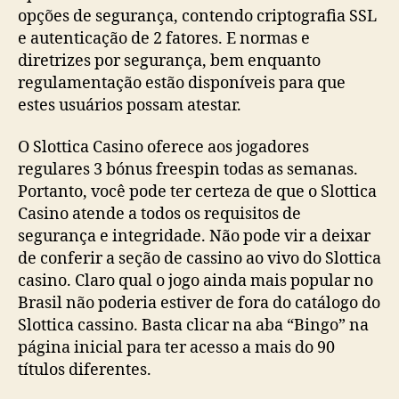
opções de segurança, contendo criptografia SSL
e autenticação de 2 fatores. E normas e
diretrizes por segurança, bem enquanto
regulamentação estão disponíveis para que
estes usuários possam atestar.
O Slottica Casino oferece aos jogadores
regulares 3 bónus freespin todas as semanas.
Portanto, você pode ter certeza de que o Slottica
Casino atende a todos os requisitos de
segurança e integridade. Não pode vir a deixar
de conferir a seção de cassino ao vivo do Slottica
casino. Claro qual o jogo ainda mais popular no
Brasil não poderia estiver de fora do catálogo do
Slottica cassino. Basta clicar na aba “Bingo” na
página inicial para ter acesso a mais do 90
títulos diferentes.