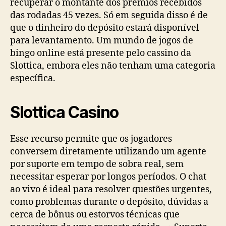
recuperar o montante dos prémios recebidos
das rodadas 45 vezes. Só em seguida disso é de
que o dinheiro do depósito estará disponível
para levantamento. Um mundo de jogos de
bingo online está presente pelo cassino da
Slottica, embora eles não tenham uma categoria
específica.
Slottica Casino
Esse recurso permite que os jogadores
conversem diretamente utilizando um agente
por suporte em tempo de sobra real, sem
necessitar esperar por longos períodos. O chat
ao vivo é ideal para resolver questões urgentes,
como problemas durante o depósito, dúvidas a
cerca de bônus ou estorvos técnicas que