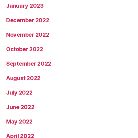
January 2023
December 2022
November 2022
October 2022
September 2022
August 2022
July 2022
June 2022
May 2022
April 2022