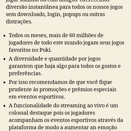
diversão instantânea para todos os nossos jogos
sem downloads, login, popups ou outras
distrações.
Todos os meses, mais de 60 milhões de
jogadores de todo este mundo jogam seus jogos
favoritos no Poki.
A diversidade e quantidade por jogos
garantem que haja algo para todos os gostos e
preferências.
Por isso recomendamos de que você fique
prudente às promoções e prêmios especiais
em eventos esportivos.
A funcionalidade do streaming ao vivo é um
colossal destaque pois os jogadores
acompanham os eventos esportivos através da
plataforma de modo a aumentar an emoção