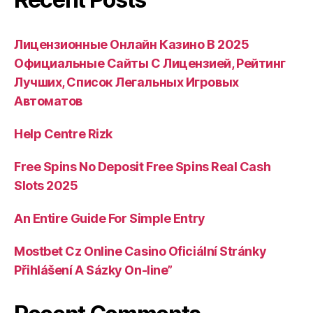
Лицензионные Онлайн Казино В 2025
Официальные Сайты С Лицензией, Рейтинг
Лучших, Список Легальных Игровых
Автоматов
Help Centre Rizk
Free Spins No Deposit Free Spins Real Cash
Slots 2025
An Entire Guide For Simple Entry
Mostbet Cz Online Casino Oficiální Stránky
Přihlášení A Sázky On-line”