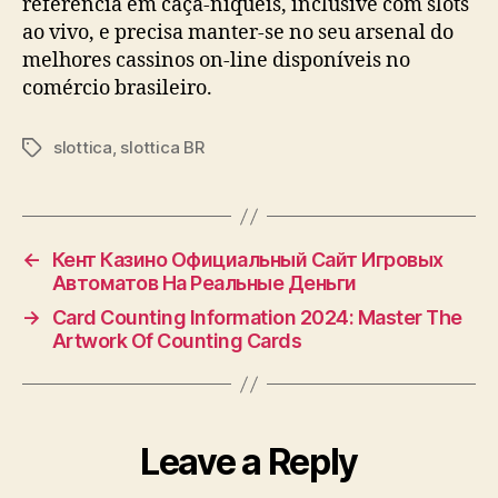
referência em caça-níqueis, inclusive com slots
ao vivo, e precisa manter-se no seu arsenal do
melhores cassinos on-line disponíveis no
comércio brasileiro.
slottica
,
slottica BR
←
Кент Казино Официальный Сайт Игровых
Автоматов На Реальные Деньги
→
Card Counting Information 2024: Master The
Artwork Of Counting Cards
Leave a Reply