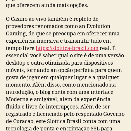
que oferecem ainda mais opções.
O Casino ao vivo também é repleto de
provedores renomados como an Evolution
Gaming, de que se preocupa em oferecer uma
experiência imersiva e transmitir tudo em
tempo livre
https://slottica-brazil.com
real. É
essencial você saber qual o site é de uma versão
desktop e outra otimizada para dispositivos
móveis, tornando an opção perfeita para quem
gosta de jogar em qualquer lugar e a qualquer
momento. Além disso, como mencionado na
introdução, o blog conta com uma interface
Moderna e amigável, além da experiência
fluida e livre de interrupções. Além de ser
registrado e licenciado pelo respeitado Governo
de Curacao, este Slottica Brasil conta com uma
tecnologia de ponta e encriptação SSL para