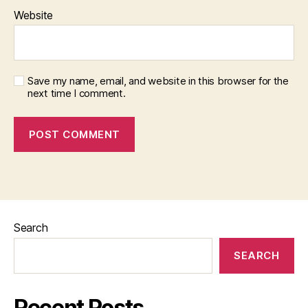
Website
Save my name, email, and website in this browser for the
next time I comment.
Search
SEARCH
Recent Posts