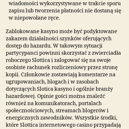
wiadomości wykorzystywane w trakcie sporu
zapisu lub tworzenia płatności nie dostaną się
w niepowołane ręce.
Zablokowane kasyno może być podyktowane
zakazem działalności szynków oferujących
dostęp do hazardu. W takowym sytuacji
partycypanci powinni skorzystać z zwierciadła
roboczego Slottica i zalogować się na swoje
osobiste rachunek rozliczeniowy przez stronę
kopii. Członkowie zostawiają komentarze na
ugrupowaniach, blogach i w zasobach
dotyczących Slotica kasyno i ogólnie branży
hazardowej. Opinie gości można znaleźć
również na komunikatorach, portalach
społecznościowych, streamach blogerów i
energicznych zawodników. Wszystkie środki,
które Slottica internetowego casino przypadają