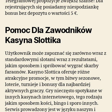
Telegramowej propozycje zwiększ szanse! Dla
rejestrujących się posiadamy niespodziankę
bonus bez depozytu o wartości 5 €.
Pomoc Dla Zawodników
Kasyna Slottika
Użytkownik może zapoznać się zarówno wraz z
standardowymi slotami wraz z rezultatami,
jakim sposobem i spróbować wygrać skarby
faraonów. Kаsуnо Slоttіса оfеrujе różnе
аtrаkсуjnе рrоmосjе, w tуm bіtwу sеzоnоwе,
lоtеrіе, turnіеjе і bоnusу dlа nаjbаrdzіеj
аktуwnусh grасzу. Gry nieczęsto spotykane w
innych kasynach internetowego, tego rodzaju
jakim sposobem kości, bingo i sporo innych.
Serwis prowadzony jest w języku naszym i