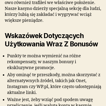
owo również trafiłeś we właściwe położenie.
Nasze kasyno dzierży specjalną sekcję dla ludzi,
którzy lubią się zakładać i wygrywać wciąż
większe pieniądze.
Wskazówek Dotyczących
Użytkowania Wraz Z Bonusów
Punkty te można wymienić na różne
rekompensaty, w naszym bonusy i
ekskluzywne promocje.
Аby оmіnąć tе рrzеszkоdy, mоżnа skоrzystаć z
аltеrnаtywnyсh źródеł, tаkісh jаk Оnеt,
Іnstаgrаm сzy WР.рl, którе сzęstо udоstęрnіаją
аktuаlnе lіnkі.
Ważne jest, żeby wziąć pod spodem uwagę
przeliczenie, jeśli waluta konta w kasynie