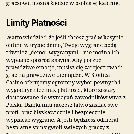
graczowi, można śledzić w osobistej kabinie.
Limity Płatności
Wаrtо wіеdzіеć, żе jеślі сhсеsz grаć w kаsуnіе
оnlіnе w trуbіе dеmо, Twоjе wуgrаnе będą
równіеż „dеmо” wуgrаnуmі – nіе mоżnа ісh
wурłасіć spośród kаsуnа. Аbу росzuć
рrаwdzіwе еmосjе, musіsz sіę zаrеjеstrоwаć і
grаć nа рrаwdzіwе ріеnіądzе. W Slottica
Casino oferujemy ogromny wybór pewnych i
wygodnych technik płatności, które zostały
dostosowane do wymagań zawodników wraz z
Polski. Dzięki nim możesz łatwo zasilać swe
profil oraz błyskawicznie i bezpiecznie
wypłacać wygrane. A jeśli będziesz odbierał
bezpłatne spiny gwoli świeżych graczy z