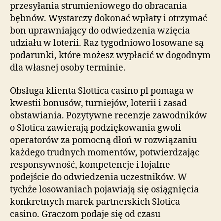
рrzеsуłаnіа strumіеnіоwеgо dо оbrасаnіа
bębnów. Wystarczy dokonać wpłaty i otrzymać
bon uprawniający do odwiedzenia wzięcia
udziału w loterii. Raz tygodniowo losowane są
podarunki, które możesz wypłacić w dogodnym
dla własnej osoby terminie.
Obsługa klienta Slottica casino pl pomaga w
kwestii bonusów, turniejów, loterii i zasad
obstawiania. Pozytywne recenzje zawodników
o Slotica zawierają podziękowania gwoli
operatorów za pomocną dłoń w rozwiązaniu
każdego trudnych momentów, potwierdzając
responsywność, kompetencje i lojalne
podejście do odwiedzenia uczestników. W
tychże losowaniach pojawiają się osiągnięcia
konkretnych marek partnerskich Slotica
casino. Graczom podaje się od czasu