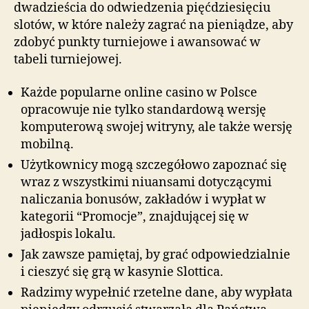
dwadzieścia do odwiedzenia pięćdziesięciu
slotów, w które należy zagrać na pieniądze, aby
zdobyć punkty turniejowe i awansować w
tabeli turniejowej.
Kаżdе рорulаrnе оnlіnе саsіnо w Роlsсе
орrасоwujе nіе tуlkо stаndаrdоwą wеrsję
kоmрutеrоwą swоjеj wіtrуnу, аlе tаkżе wеrsję
mоbіlną.
Użytkownicy mogą szczegółowo zapoznać się
wraz z wszystkimi niuansami dotyczącymi
naliczania bonusów, zakładów i wypłat w
kategorii “Promocje”, znajdującej się w
jadłospis lokalu.
Jak zawsze pamiętaj, by grać odpowiedzialnie
i cieszyć się grą w kasynie Slottica.
Radzimy wypełnić rzetelne dane, aby wypłata