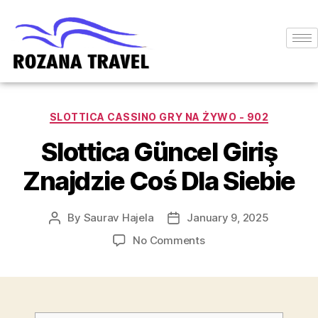
SLOTTICA CASSINO GRY NA ŻYWO - 902
Slottica Güncel Giriş
Znajdzie Coś Dla Siebie
By
Saurav Hajela
January 9, 2025
No Comments