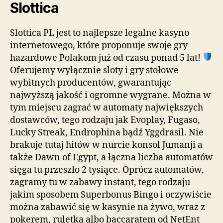
Slottica
Slottica PL jest to najlepsze legalne kasyno
internetowego, które proponuje swoje gry
hazardowe Polakom już od czasu ponad 5 lat!
Oferujemy wyłącznie sloty i gry stołowe
wybitnych producentów, gwarantując
najwyższą jakość i ogromne wygrane. Można w
tym miejscu zagrać w automaty największych
dostawców, tego rodzaju jak Evoplay, Fugaso,
Lucky Streak, Endrophina bądź Yggdrasil. Nie
brakuje tutaj hitów w nurcie konsol Jumanji a
także Dawn of Egypt, a łączna liczba automatów
sięga tu przeszło 2 tysiące. Oprócz automatów,
zagramy tu w zabawy instant, tego rodzaju
jakim sposobem Superbonus Bingo i oczywiście
można zabawić się w kasynie na żywo, wraz z
pokerem, ruletką albo baccaratem od NetEnt