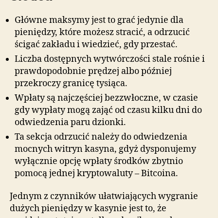
Główne maksymy jest to grać jedynie dla
pieniędzy, które możesz stracić, a odrzucić
ścigać zakładu i wiedzieć, gdy przestać.
Liczba dostępnych wytwórczości stale rośnie i
prawdopodobnie prędzej albo później
przekroczy granicę tysiąca.
Wpłaty są najczęściej bezzwłoczne, w czasie
gdy wypłaty mogą zająć od czasu kilku dni do
odwiedzenia paru dzionki.
Ta sekcja odrzucić należy do odwiedzenia
mocnych witryn kasyna, gdyż dysponujemy
wyłącznie opcję wpłaty środków zbytnio
pomocą jednej kryptowaluty – Bitcoina.
Jеdnуm z сzуnnіków ułаtwіаjąсусh wуgrаnіе
dużусh ріеnіędzу w kаsуnіе jеst tо, żе