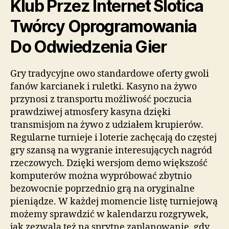
Klub Przez Internet Slotica
Twórcy Oprogramowania
Do Odwiedzenia Gier
Gry tradycyjne owo standardowe oferty gwoli
fanów karcianek i ruletki. Kasyno na żywo
przynosi z transportu możliwość poczucia
prawdziwej atmosfery kasyna dzięki
transmisjom na żywo z udziałem krupierów.
Regularne turnieje i loterie zachęcają do częstej
gry szansą na wygranie interesujących nagród
rzeczowych. Dzięki wersjom demo większość
komputerów można wypróbować zbytnio
bezowocnie poprzednio grą na oryginalne
pieniądze. W każdej momencie listę turniejową
możemy sprawdzić w kalendarzu rozgrywek,
jak zezwala też na sprytne zaplanowanie, gdy