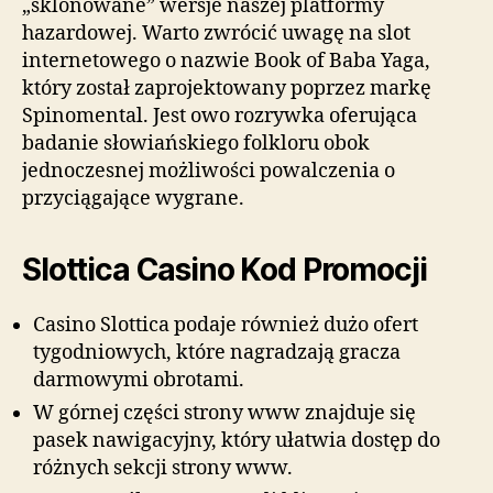
„sklonowane” wersje naszej platformy
hazardowej. Warto zwrócić uwagę na slot
internetowego o nazwie Book of Baba Yaga,
który został zaprojektowany poprzez markę
Spinomental. Jest owo rozrywka oferująca
badanie słowiańskiego folkloru obok
jednoczesnej możliwości powalczenia o
przyciągające wygrane.
Slottica Casino Kod Promocji
Casino Slottica podaje również dużo ofert
tygodniowych, które nagradzają gracza
darmowymi obrotami.
W górnej części strony www znajduje się
pasek nawigacyjny, który ułatwia dostęp do
różnych sekcji strony www.