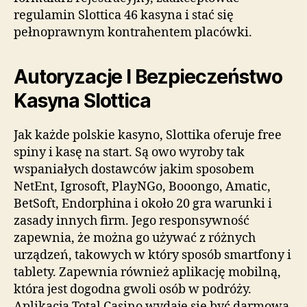
regulamin Slottica 46 kasyna i stać się
pełnoprawnym kontrahentem placówki.
Autoryzacje I Bezpieczeństwo
Kasyna Slottica
Jak każde polskie kasyno, Slottika oferuje free
spiny i kasę na start. Są owo wyroby tak
wspaniałych dostawców jakim sposobem
NetEnt, Igrosoft, PlayNGo, Booongo, Amatic,
BetSoft, Endorphina i około 20 gra warunki i
zasady innych firm. Jego responsywność
zapewnia, że można go używać z różnych
urządzeń, takowych w który sposób smartfony i
tablety. Zapewnia również aplikację mobilną,
która jest dogodna gwoli osób w podróży.
Aplikacja Total Casino wydaje się być darmowa