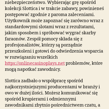
niebezpieczeństwo. Wybierając grę spośród
kolekcji Slottica i w trakcie zabawy, powinieneś
postępować zgodnie z paroma zaleceniami.
Użytkownik może zapoznać się zarówno wraz z
standardowymi slotami wraz z rezultatami,
jakim sposobem i spróbować wygrać skarby
faraonów. Zespół pomocy składa się z
profesjonalistów, którzy są porządnie
przeszkoleni i gotowi do odwiedzenia wsparcia
w rozwiązaniu wszelkich
https://onlinecasinoplays.net
problemów, które
mogą napotkać zawodnicy.
Slottica zadbało o współpracę spośród
najkorzystniejszymi producentami w branży i
owo w dużej ilości. Możesz komunikować się
spośród krupierami i odmiennymi
zawodnikami zbytnio pośrednictwem czatu, a