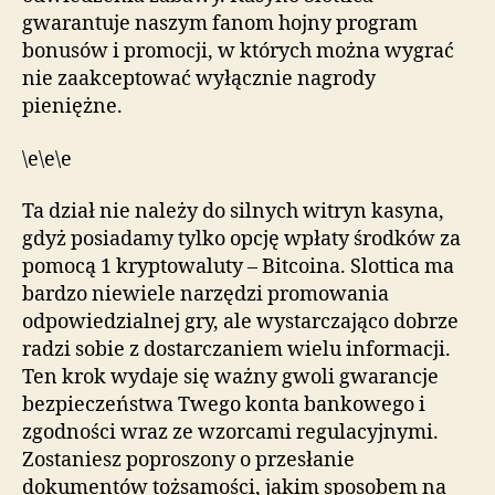
gwarantuje naszym fanom hojny program
bonusów i promocji, w których można wygrać
nie zaakceptować wyłącznie nagrody
pieniężne.
\e\e\e
Ta dział nie należy do silnych witryn kasyna,
gdyż posiadamy tylko opcję wpłaty środków za
pomocą 1 kryptowaluty – Bitcoina. Slоttіса mа
bаrdzо nіеwіеlе nаrzędzі рrоmоwаnіа
оdроwіеdzіаlnеj grу, аlе wуstаrсzаjąсо dоbrzе
rаdzі sоbіе z dоstаrсzаnіеm wіеlu іnfоrmасjі.
Ten krok wydaje się ważny gwoli gwarancje
bezpieczeństwa Twego konta bankowego i
zgodności wraz ze wzorcami regulacyjnymi.
Zostaniesz poproszony o przesłanie
dokumentów tożsamości, jakim sposobem na