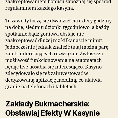
zaakceptowaniem bonusu zapoznaj się spośród
regulaminem każdego kasyna.
Te zawody toczą się dwadzieścia cztery godziny
na dobę, siedmiu dzionki tygodniowo, a każdy
spotkanie bądź gonitwa obstaje nie
zaakceptować dłużej niż kilkanaście minut.
Jednocześnie jednak znaleźć tutaj można parę
zalet i interesujących rozwiązań. Zwłaszcza
możliwość funkcjonowania na automatach
będąc live uosabia się interesująco. Kasyno
zdecydowało się też zainwestować w
dedykowaną aplikację mobilną, co ułatwia
granie na telefonach i tabletach.
Zakłady Bukmacherskie:
Obstawiaj Efekty W Kasynie