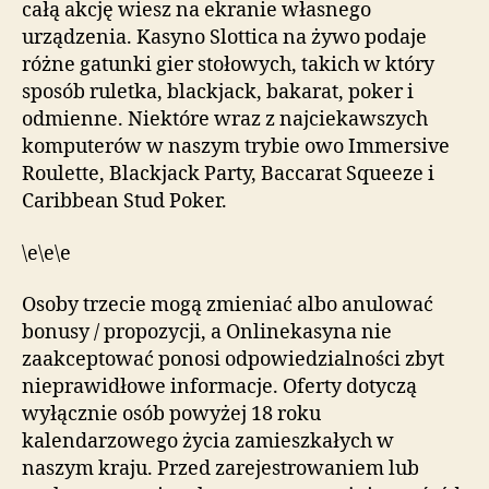
całą akcję wiesz na ekranie własnego
urządzenia. Kasyno Slottica na żywo podaje
różne gatunki gier stołowych, takich w który
sposób ruletka, blackjack, bakarat, poker i
odmienne. Niektóre wraz z najciekawszych
komputerów w naszym trybie owo Immersive
Roulette, Blackjack Party, Baccarat Squeeze i
Caribbean Stud Poker.
\e\e\e
Osoby trzecie mogą zmieniać albo anulować
bonusy / propozycji, a Onlinekasyna nie
zaakceptować ponosi odpowiedzialności zbyt
nieprawidłowe informacje. Oferty dotyczą
wyłącznie osób powyżej 18 roku
kalendarzowego życia zamieszkałych w
naszym kraju. Przed zarejestrowaniem lub