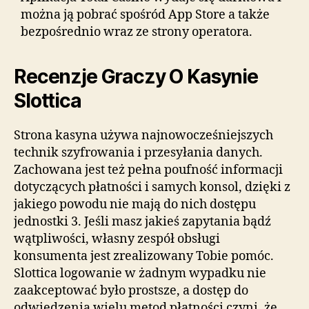
można ją pobrać spośród App Store a także
bezpośrednio wraz ze strony operatora.
Recenzje Graczy O Kasynie
Slottica
Strona kasyna używa najnowocześniejszych
technik szyfrowania i przesyłania danych.
Zachowana jest też pełna poufność informacji
dotyczących płatności i samych konsol, dzięki z
jakiego powodu nie mają do nich dostępu
jednostki 3. Jeśli masz jakieś zapytania bądź
wątpliwości, własny zespół obsługi
konsumenta jest zrealizowany Tobie pomóc.
Slottica logowanie w żadnym wypadku nie
zaakceptować było prostsze, a dostęp do
odwiedzenia wielu metod płatności czyni, że