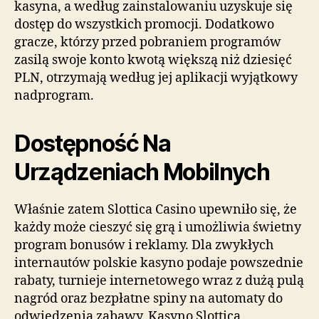
kasyna, a według zainstalowaniu uzyskuje się
dostęp do wszystkich promocji. Dodatkowo
gracze, którzy przed pobraniem programów
zasilą swoje konto kwotą większą niż dziesięć
PLN, otrzymają według jej aplikacji wyjątkowy
nadprogram.
Dostępność Na
Urządzeniach Mobilnych
Właśnie zatem Slottica Casino upewniło się, że
każdy może cieszyć się grą i umożliwia świetny
program bonusów i reklamy. Dla zwykłych
internautów polskie kasyno podaje powszednie
rabaty, turnieje internetowego wraz z dużą pulą
nagród oraz bezpłatne spiny na automaty do
odwiedzenia zabawy. Kasyno Slottica