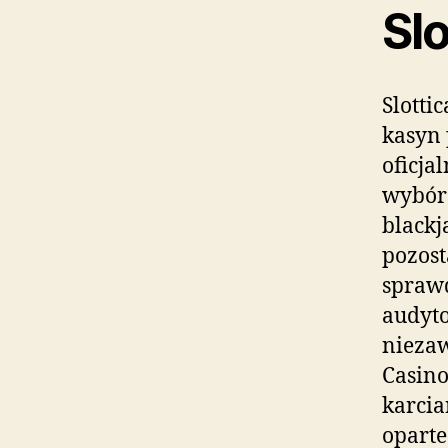
Sl
Slotti
kasyn 
oficja
wybór 
blackj
pozost
sprawd
audyto
niezaw
Casino
karcia
oparte