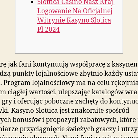
Slottica Casino Nasz Kraj ️
Logowanie Na Oficjalnej
Witrynie Kasyno Slotica
Pl 2024
ę jak fani kontynuują współpracę z kasynem
zą punkty lojalnościowe zbytnio każdy ust
. Program lojalnościowy ma na celu rękojmi
m ciągłej wartości, ulepszając katalogów wr
 gry i oferując poboczne zachęty do kontyn
ki. Kasyno Slottica jest znakomite spośród
ych bonusów i propozycji rabatowych, które
iarze przyciągnięcie świeżych graczy i utr