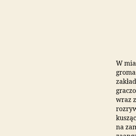
W miar
gromad
zakład
graczo
wraz z
rozryw
kusząc
na zam