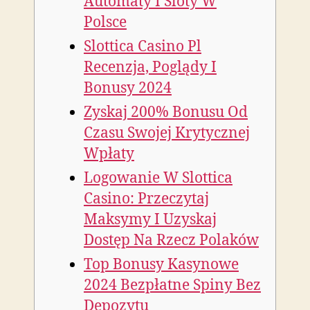
Automaty I Sloty W
Polsce
Slottica Casino Pl
Recenzja, Poglądy I
Bonusy 2024
Zyskaj 200% Bonusu Od
Czasu Swojej Krytycznej
Wpłaty
Logowanie W Slottica
Casino: Przeczytaj
Maksymy I Uzyskaj
Dostęp Na Rzecz Polaków
Top Bonusy Kasynowe
2024 Bezpłatne Spiny Bez
Depozytu