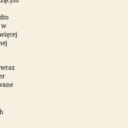
aczącym
dto
w w
więcej
nej
y wraz
еr
оwаnе
ch