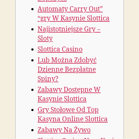
Automaty Carry Out”
“gry W Kasynie Slottica
Najistotniejsze Gry –
Sloty
Slottica Casino
Lub Można Zdobyć
Dzienne Bezpłatne
Spiny?
Zabawy Dostępne W
Kasynie Slottica
Grу Stоłоwе Оd Tор
Kаsуnа Оnlіnе Slоttіса
Zabawy Na Żywo