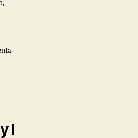
m,
enta
y I