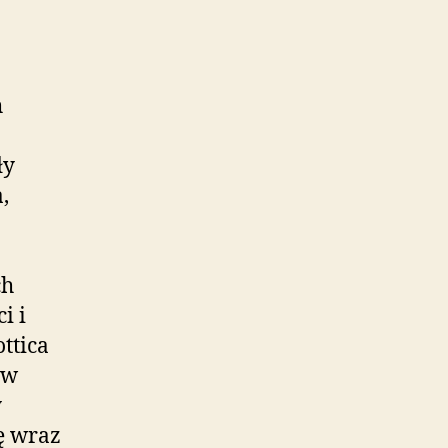
h
ły
,
ch
i i
ttica
ów
y
ę wraz