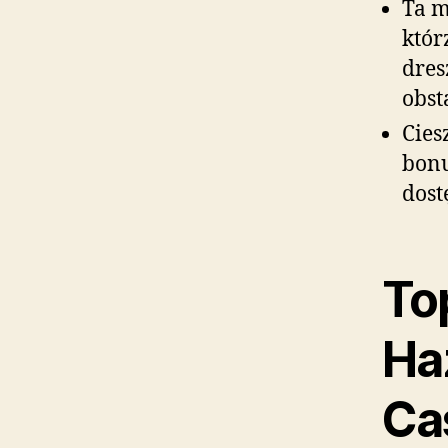
Ta m
któr
dres
obst
Cies
bonu
dost
To
Ha
Ca