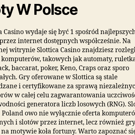
oty W Polsce
ca Casino wydaje się być 1 spośród najlepszyc
przez internet dostępnych współcześnie. Na
lnej witrynie Slottica Casino znajdziesz rozleg
komputerów, takowych jak automaty, ruletka
ack, baccarat, poker, Keno, Craps oraz sporo
ałych. Gry oferowane w Slottica są stale
zane i certyfikowane za sprawą niezależny
rów w całej celu zagwarantowania uczciwośc
odności generatora liczb losowych (RNG). Slo
 Poland owo nie wyłącznie oferta komputer
nych i slotów przez internet, lecz również gr
 na motywie koła fortuny. Warto zapoznać si