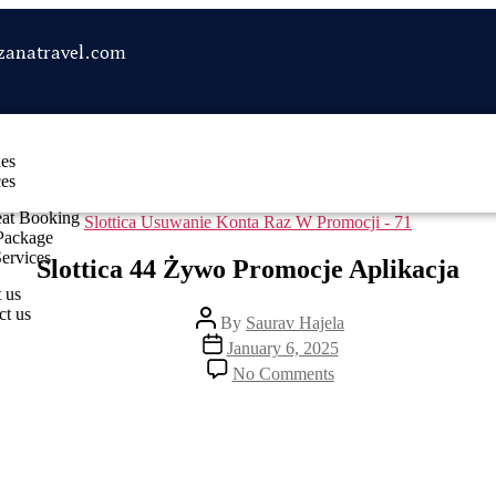
zanatravel.com
les
ces
eat Booking
Slottica Usuwanie Konta Raz W Promocji - 71
Package
Services
Slottica 44 Żywo Promocje Aplikacja
 us
ct us
By
Saurav Hajela
January 6, 2025
No Comments