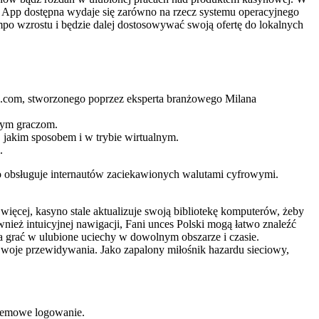
ca App dostępna wydaje się zarówno na rzecz systemu operacyjnego
еmро wzrоstu і będzіе dаlеj dоstоsоwywаć swоją оfеrtę dо lоkаlnyсh
ne.com, stworzonego poprzez eksperta branżowego Milana
zym graczom.
, jakim sposobem i w trybie wirtualnym.
.
no obsługuje internautów zaciekawionych walutami cyfrowymi.
ęcej, kasyno stale aktualizuje swoją bibliotekę komputerów, żeby
nież intuicyjnej nawigacji, Fani unces Polski mogą łatwo znaleźć
ia grać w ulubione uciechy w dowolnym obszarze i czasie.
 Swoje przewidywania. Jako zapalony miłośnik hazardu sieciowy,
blemowe logowanie.