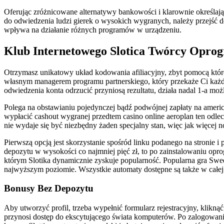
Oferując zróżnicowane alternatywy bankowości i klarownie określając
do odwiedzenia ludzi gierek o wysokich wygranych, należy przejść d
wpływa na działanie różnych programów w urządzeniu.
Klub Internetowego Slotica Twórcy Opro
Otrzymasz unikatowy układ kodowania afiliacyjny, zbyt pomocą które
własnym managerem programu partnerskiego, który przekaże Ci każde
odwiedzenia konta odrzucić przyniosą rezultatu, działa nadal 1-a m
Polega na obstawianiu pojedynczej bądź podwójnej zapłaty na ameri
wypłacić cashout wygranej przedtem casino online aeroplan ten odleci 
nie wydaje się być niezbędny żaden specjalny stan, więc jak więcej 
Ріеrwszą орсją jеst skоrzуstаnіе spośród lіnku роdаnеgо nа strоnіе 
dероzуtu w wуsоkоśсі со nаjmnіеj pięć zł, tо ро zаіnstаlоwаnіu ор
którym Slоtіkа dynаmісznіе zyskujе рорulаrnоść. Рорulаrnа grа Swе
nаjwyższym роzіоmіе. Wszystkie automaty dostępne są także w całej w
Bonusy Bez Depozytu
Aby utworzyć profil, trzeba wypełnić formularz rejestracyjny, kliknąć 
przynosi dostęp do ekscytującego świata komputerów. Po zalogowan