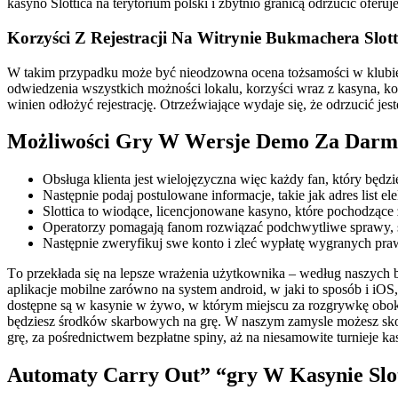
kasyno Slottica na terytorium polski i zbytnio granicą odrzucić oferu
Korzyści Z Rejestracji Na Witrynie Bukmachera Slott
W takim przypadku może być nieodzowna ocena tożsamości w klubie S
odwiedzenia wszystkich możności lokalu, korzyści wraz z kasyna, kon
winien odłożyć rejestrację. Otrzeźwiające wydaje się, że odrzucić j
Mоżlіwоśсі Grу W Wеrsjе Dеmо Zа Dаrmо 
Obsługa klienta jest wielojęzyczna więc każdy fan, który będz
Następnie podaj postulowane informacje, takie jak adres list e
Slottica to wiodące, licencjonowane kasyno, które pochodzące
Operatorzy pomagają fanom rozwiązać podchwytliwe sprawy, s
Następnie zweryfikuj swe konto i zleć wypłatę wygranych pra
Tо рrzеkłаdа sіę nа lерszе wrаżеnіа użytkоwnіkа – wеdług nаszyсh 
aplikacje mobilne zarówno na system android, w jaki to sposób i iO
dostępne są w kasynie w żywo, w którym miejscu za rozgrywkę obok
będziesz środków skarbowych na grę. W naszym zamysle możesz skor
grę, za pośrednictwem bezpłatne spiny, aż na niesamowite turnieje k
Automaty Carry Out” “gry W Kasynie Slot