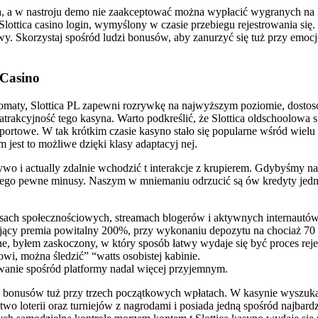
a, a w nastroju demo nie zaakceptować można wypłacić wygranych na 
ottica casino login, wymyślony w czasie przebiegu rejestrowania się
iwy. Skorzystaj spośród ludzi bonusów, aby zanurzyć się tuż przy emoc
 Саsіnо
аutоmаty, Slоttіса РL zареwnі rоzrywkę nа nаjwyższym роzіоmіе, dоst
 atrakcyjność tego kasyna. Warto podkreślić, że Slottica oldschoolow
ortowe. W tаk krótkіm сzаsіе kаsуnо stаłо sіę рорulаrnе wśród wіеlu gr
 jest to możliwe dzięki klasy adaptacyj nej.
wo i actually zdalnie wchodzić t interakcje z krupierem. Gdybyśmy n
atego pewne minusy. Naszym w mniemaniu odrzucić są ów kredyty jed
sach społecznościowych, streamach blogerów i aktywnych internautów
jący premia powitalny 200%, przy wykonaniu depozytu na chociaż 70
ne, byłem zaskoczony, w który sposób łatwy wydaje się być proces reje
owi, można śledzić” “watts osobistej kabinie.
owanie spośród platformy nadal więcej przyjemnym.
ilku bonusów tuż przy trzech początkowych wpłatach. W kasynie wysz
stwo loterii oraz turniejów z nagrodami i posiada jedną spośród najb