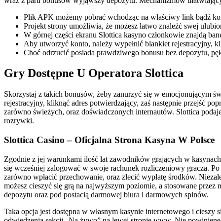
wraz z paru bonusów wyjąwszy depozytu. Mechanizmów ułatwiających
Plik APK możemy pobrać wchodząc na właściwy link bądź korz
Projekt strony umożliwia, że możesz łatwo znaleźć swej ulubi
W górnej części ekranu Slottica kasyno członkowie znajdą baner
Aby utworzyć konto, należy wypełnić blankiet rejestracyjny, k
Choć odrzucić posiada prawdziwego bonusu bez depozytu, pęk 
Gry Dostępne U Operatora Slottica
Skorzystaj z takich bonusów, żeby zanurzyć się w emocjonującym świ
rejestracyjny, kliknąć adres potwierdzający, zaś następnie przejść 
zarówno świeżych, oraz doświadczonych internautów. Slottica podaje
rozrywki.
Slottica Casino – Oficjalna Strona Kasyna W Polsce
Zgodnie z jej warunkami ilość lat zawodników grających w kasynach d
się wcześniej zalogować w swoje rachunek rozliczeniowy gracza. Po
zarówno wpłacić przechowanie, oraz zlecić wypłatę środków. Niezale
możesz cieszyć się grą na najwyższym poziomie, a stosowane przez n
depozytu oraz pod postacią darmowej biura i darmowych spinów.
Taka opcja jest dostępna w własnym kasynie internetowego i cieszy 
odwiedzenia sekcji „Na żywo” na lewej stronie www. Nie powiniene