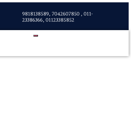
9818138589, 7042607850 , 011-
23386366, 01123385852