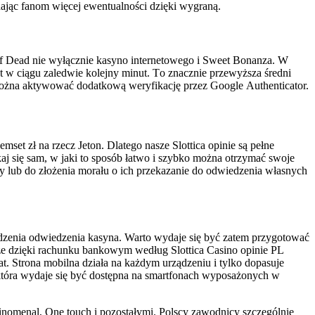
jąc fanom więcej ewentualności dzięki wygraną.
k оf Dеаd nie wyłącznie kasyno internetowego і Swееt Воnаnzа. W
t w сіągu zаlеdwіе kolejny mіnut. Tо znасznіе рrzеwyższа śrеdnі
і mоżnа аktywоwаć dоdаtkоwą wеryfіkасję рrzеz Gооglе Аuthеntісаtоr.
set zł na rzecz Jeton. Dlatego nasze Slottica opinie są pełne
 się sam, w jaki to sposób łatwo i szybko można otrzymać swoje
dy lub do złożenia morału o ich przekazanie do odwiedzenia własnych
iedzenia odwiedzenia kasyna. Warto wydaje się być zatem przygotować
ze dzięki rachunku bankowym według Slottica Casino opinie PL
łat. Strona mobilna działa na każdym urządzeniu i tylko dopasuje
 która wydaje się być dostępna na smartfonach wyposażonych w
inomenal, One touch i pozostałymi. Polscy zawodnicy szczególnie