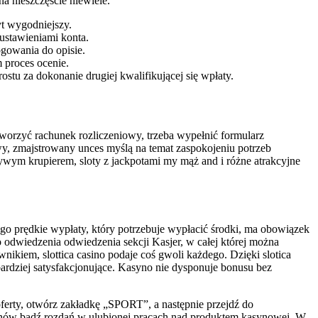
 nieszczęście niewiele.
t wygodniejszy.
 ustawieniami konta.
ogowania do opisie.
 proces ocenie.
tu za dokonanie drugiej kwalifikującej się wpłaty.
tworzyć rachunek rozliczeniowy, trzeba wypełnić formularz
owy, zmajstrowany unces myślą na temat zaspokojeniu potrzeb
ywym krupierem, sloty z jackpotami my mąż and i różne atrakcyjne
ego prędkie wypłaty, który potrzebuje wypłacić środki, ma obowiązek
odwiedzenia odwiedzenia sekcji Kasjer, w całej której można
ikiem, slottica casino podaje coś gwoli każdego. Dzięki slotica
ardziej satysfakcjonujące. Kasyno nie dysponuje bonusu bez
ferty, otwórz zakładkę „SPORT”, a następnie przejdź do
pinów bądź rozdań w ulubionej pracach nad produktem kasynowej. W