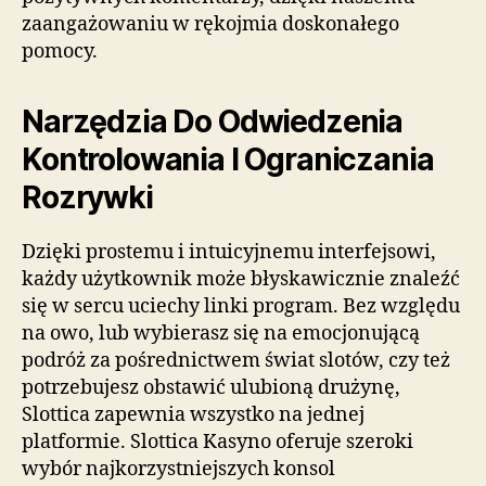
zaangażowaniu w rękojmia doskonałego
pomocy.
Narzędzia Do Odwiedzenia
Kontrolowania I Ograniczania
Rozrywki
Dzięki prostemu i intuicyjnemu interfejsowi,
każdy użytkownik może błyskawicznie znaleźć
się w sercu uciechy linki program. Bez względu
na owo, lub wybierasz się na emocjonującą
podróż za pośrednictwem świat slotów, czy też
potrzebujesz obstawić ulubioną drużynę,
Slottica zapewnia wszystko na jednej
platformie. Slottica Kasyno oferuje szeroki
wybór najkorzystniejszych konsol