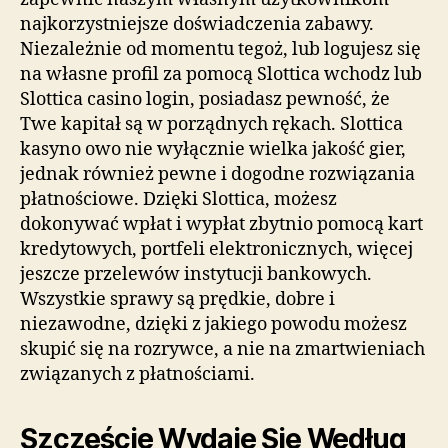
najkorzystniejsze doświadczenia zabawy.
Niezależnie od momentu tegoż, lub logujesz się
na własne profil za pomocą Slottica wchodz lub
Slottica casino login, posiadasz pewność, że
Twe kapitał są w porządnych rękach. Slottica
kasyno owo nie wyłącznie wielka jakość gier,
jednak również pewne i dogodne rozwiązania
płatnościowe. Dzięki Slottica, możesz
dokonywać wpłat i wypłat zbytnio pomocą kart
kredytowych, portfeli elektronicznych, więcej
jeszcze przelewów instytucji bankowych.
Wszystkie sprawy są prędkie, dobre i
niezawodne, dzięki z jakiego powodu możesz
skupić się na rozrywce, a nie na zmartwieniach
związanych z płatnościami.
Szczęście Wydaje Się Według