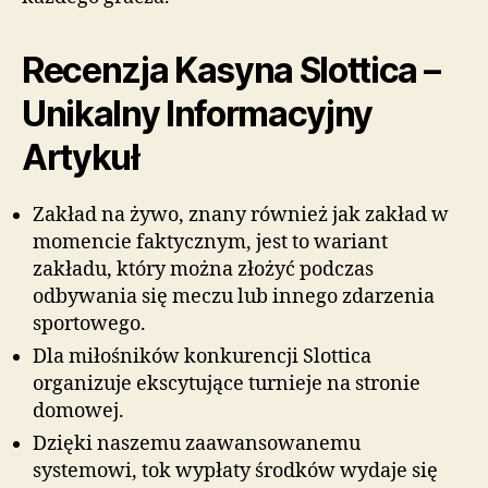
Recenzja Kasyna Slottica –
Unikalny Informacyjny
Artykuł
Zakład na żywo, znany również jak zakład w
momencie faktycznym, jest to wariant
zakładu, który można złożyć podczas
odbywania się meczu lub innego zdarzenia
sportowego.
Dla miłośników konkurencji Slottica
organizuje ekscytujące turnieje na stronie
domowej.
Dzięki naszemu zaawansowanemu
systemowi, tok wypłaty środków wydaje się