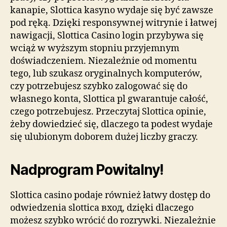
kanapie, Slottica kasyno wydaje się być zawsze
pod ręką. Dzięki responsywnej witrynie i łatwej
nawigacji, Slottica Casino login przybywa się
wciąż w wyższym stopniu przyjemnym
doświadczeniem. Niezależnie od momentu
tego, lub szukasz oryginalnych komputerów,
czy potrzebujesz szybko zalogować się do
własnego konta, Slottica pl gwarantuje całość,
czego potrzebujesz. Przeczytaj Slottica opinie,
żeby dowiedzieć się, dlaczego ta podest wydaje
się ulubionym doborem dużej liczby graczy.
Nadprogram Powitalny!
Slottica casino podaje również łatwy dostęp do
odwiedzenia slottica вход, dzięki dlaczego
możesz szybko wrócić do rozrywki. Niezależnie