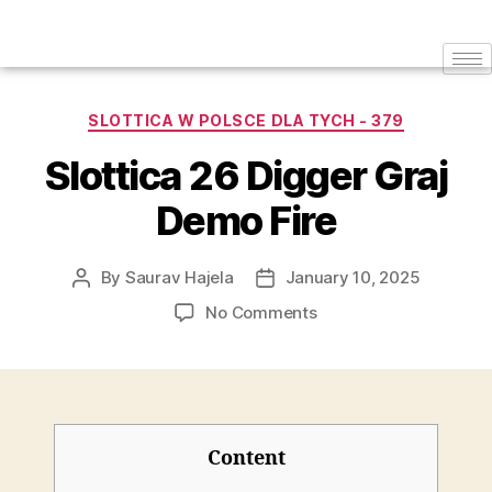
SLOTTICA W POLSCE DLA TYCH - 379
Slottica 26 Digger Graj
Demo Fire
By
Saurav Hajela
January 10, 2025
No Comments
Content