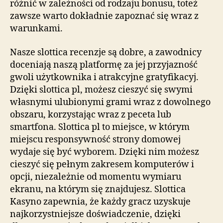
różnić w zależności od rodzaju bonusu, toteż
zawsze warto dokładnie zapoznać się wraz z
warunkami.
Nasze slottica recenzje są dobre, a zawodnicy
doceniają naszą platformę za jej przyjazność
gwoli użytkownika i atrakcyjne gratyfikacyj.
Dzięki slottica pl, możesz cieszyć się swymi
własnymi ulubionymi grami wraz z dowolnego
obszaru, korzystając wraz z peceta lub
smartfona. Slottica pl to miejsce, w którym
miejscu responsywność strony domowej
wydaje się być wyborem. Dzięki nim możesz
cieszyć się pełnym zakresem komputerów i
opcji, niezależnie od momentu wymiaru
ekranu, na którym się znajdujesz. Slottica
Kasyno zapewnia, że każdy gracz uzyskuje
najkorzystniejsze doświadczenie, dzięki