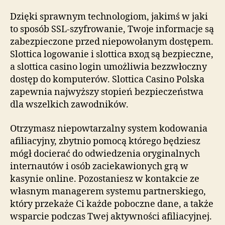
Dzięki sprawnym technologiom, jakimś w jaki
to sposób SSL-szyfrowanie, Twoje informacje są
zabezpieczone przed niepowołanym dostępem.
Slottica logowanie i slottica вход są bezpieczne,
a slottica casino login umożliwia bezzwłoczny
dostęp do komputerów. Slottica Casino Polska
zapewnia najwyższy stopień bezpieczeństwa
dla wszelkich zawodników.
Otrzymasz niepowtarzalny system kodowania
afiliacyjny, zbytnio pomocą którego będziesz
mógł docierać do odwiedzenia oryginalnych
internautów i osób zaciekawionych grą w
kasynie online. Pozostaniesz w kontakcie ze
własnym managerem systemu partnerskiego,
który przekaże Ci każde poboczne dane, a także
wsparcie podczas Twej aktywności afiliacyjnej.