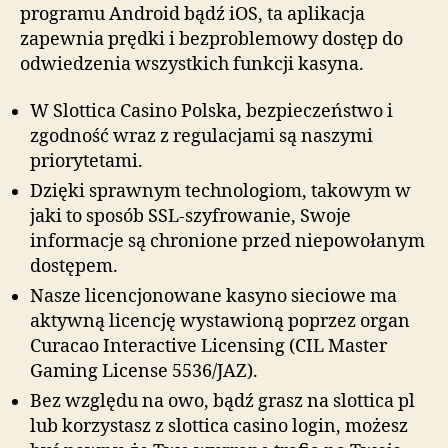
programu Android bądź iOS, ta aplikacja
zapewnia prędki i bezproblemowy dostęp do
odwiedzenia wszystkich funkcji kasyna.
W Slottica Casino Polska, bezpieczeństwo i
zgodność wraz z regulacjami są naszymi
priorytetami.
Dzięki sprawnym technologiom, takowym w
jaki to sposób SSL-szyfrowanie, Swoje
informacje są chronione przed niepowołanym
dostępem.
Nasze licencjonowane kasyno sieciowe ma
aktywną licencję wystawioną poprzez organ
Curacao Interactive Licensing (CIL Master
Gaming License 5536/JAZ).
Bez względu na owo, bądź grasz na slottica pl
lub korzystasz z slottica casino login, możesz