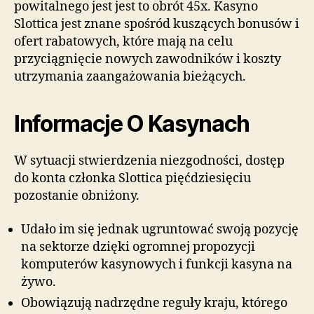
powitalnego jest jest to obrót 45x. Kasyno
Slottica jest znane spośród kuszących bonusów i
ofert rabatowych, które mają na celu
przyciągnięcie nowych zawodników i koszty
utrzymania zaangażowania bieżących.
Informacje O Kasynach
W sytuacji stwierdzenia niezgodności, dostęp
do konta członka Slottica pięćdziesięciu
pozostanie obniżony.
Udało im się jednak ugruntować swoją pozycję
na sektorze dzięki ogromnej propozycji
komputerów kasynowych i funkcji kasyna na
żywo.
Obowiązują nadrzędne reguły kraju, którego