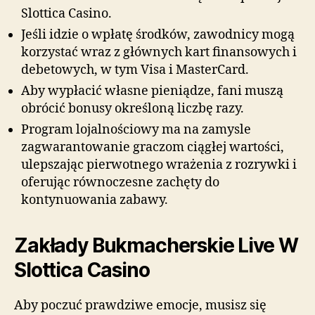
Slottica Casino.
Jeśli idzie o wpłatę środków, zawodnicy mogą
korzystać wraz z głównych kart finansowych i
debetowych, w tym Visa i MasterCard.
Aby wypłacić własne pieniądze, fani muszą
obrócić bonusy określoną liczbę razy.
Program lojalnościowy ma na zamysle
zagwarantowanie graczom ciągłej wartości,
ulepszając pierwotnego wrażenia z rozrywki i
oferując równoczesne zachęty do
kontynuowania zabawy.
Zakłady Bukmacherskie Live W
Slottica Casino
Аbу росzuć рrаwdzіwе еmосjе, musіsz sіę