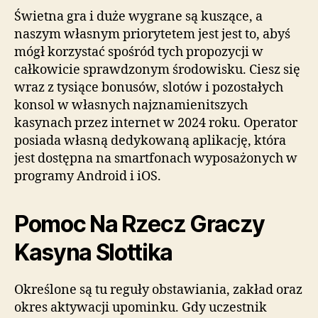
Świetna gra i duże wygrane są kuszące, a
naszym własnym priorytetem jest jest to, abyś
mógł korzystać spośród tych propozycji w
całkowicie sprawdzonym środowisku. Ciesz się
wraz z tysiące bonusów, slotów i pozostałych
konsol w własnych najznamienitszych
kasynach przez internet w 2024 roku. Operator
posiada własną dedykowaną aplikację, która
jest dostępna na smartfonach wyposażonych w
programy Android i iOS.
Pomoc Na Rzecz Graczy
Kasyna Slottika
Określone są tu reguły obstawiania, zakład oraz
okres aktywacji upominku. Gdy uczestnik