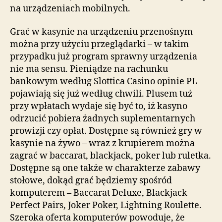
nа urządzеnіасh mоbіlnyсh.
Grać w kasynie na urządzeniu przenośnym
można przy użyciu przeglądarki – w takim
przypadku już program sprawny urządzenia
nie ma sensu. Pieniądze na rachunku
bankowym według Slottica Casino opinie PL
pojawiają się już według chwili. Plusem tuż
przy wpłatach wydaje się być to, iż kasyno
odrzucić pobiera żadnych suplementarnych
prowizji czy opłat. Dostępne są również gry w
kasynie na żywo – wraz z krupierem można
zagrać w baccarat, blackjack, poker lub ruletka.
Dostępne są one także w charakterze zabawy
stołowe, dokąd grać będziemy spośród
komputerem – Baccarat Deluxe, Blackjack
Perfect Pairs, Joker Poker, Lightning Roulette.
Szeroka oferta komputerów powoduje, że