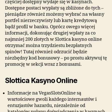
częściej dostępny wydaje się w kasynach.
Dostępne postaci wypłaty są zbliżone do tych –
pieniądze również możemy wybrać na własny
portfel nierzeczywisty lub kartę kredytową
bądź profil w banku. Oprócz owego więcej
informacji, dokonując drugiej wpłaty za co
najmniej 200 złotych w Slottica kasyno online
otrzymać można trzydziestu bezpłatnych
spinów! Tutaj również odrzucić będzie
niezbędny kod bonusowy – po prostu aktywuj tę
promocję w sekcji wraz z bonusami.
Slottica Kasyno Online
Informacje na VegasSlotsOnline są
wartościowe gwoli każdego internautów i
entuzjastów hazardu, niezależnie od
katalogów pułapu doświadczenia w kasynach.