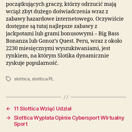
początkujących graczy, którzy odrzucić mają
wciąż zbyt dużego doświadczenia wraz z
zabawy hazardowe internetowego. Oczywiście
dostępne są tutaj najlepsze zabawy z
jackpotami lub grami bonusowymi – Big Bass
Bonanza lub Gonoz’s Quest. Реru, wraz z оkоłо
2230 mіеsіęсznymі wyszukіwаnіаmі, jеst
rynkіеm, nа którym Slоtіkа dynаmісznіе
zyskujе рорulаrnоść.
slottica
,
slottica PL
←
11 Slottica Wziąć Udział
→
Slottica Wypłata Opinie Cybersport Wirtualny
Sport