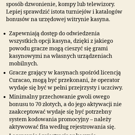
sposób dzwonienie, kompy lub telewizory.
Lepiej sprawdzić istota turniejów i katalogów
bonusów na urzędowej witrynie kasyna.
Zapewniają dostęp do odwiedzenia
wszystkich opcji kasyna, dzięki z jakiego
powodu gracze mogą cieszyć się grami
kasynowymi na własnych urządzeniach
mobilnych.
Gracze grający w kasynach spośród licencją
Curacao, mogą być przekonani, że operator
wydaje się być w pełni przejrzysty i uczciwy.
Minimalny przechowanie gwoli owego
bonusu to 70 złotych, a do jego aktywacji nie
zaakceptować wydaje się być potrzebny
system kodowania promocyjny – należy
aktywować fita według rejestrowania się.