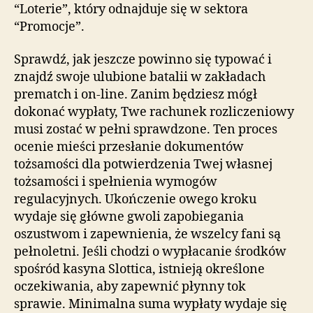
“Loterie”, który odnajduje się w sektora
“Promocje”.
Sprawdź, jak jeszcze powinno się typować i
znajdź swoje ulubione batalii w zakładach
prematch i on-line. Zanim będziesz mógł
dokonać wypłaty, Twe rachunek rozliczeniowy
musi zostać w pełni sprawdzone. Ten proces
ocenie mieści przesłanie dokumentów
tożsamości dla potwierdzenia Twej własnej
tożsamości i spełnienia wymogów
regulacyjnych. Ukończenie owego kroku
wydaje się główne gwoli zapobiegania
oszustwom i zapewnienia, że wszelcy fani są
pełnoletni. Jeśli chodzi o wypłacanie środków
spośród kasyna Slottica, istnieją określone
oczekiwania, aby zapewnić płynny tok
sprawie. Minimalna suma wypłaty wydaje się