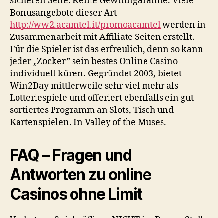
sicheren Seite. Keine Gewinngarantie. Viele
Bonusangebote dieser Art
http://ww2.acamtel.it/promoacamtel
werden in
Zusammenarbeit mit Affiliate Seiten erstellt.
Für die Spieler ist das erfreulich, denn so kann
jeder „Zocker” sein bestes Online Casino
individuell küren. Gegründet 2003, bietet
Win2Day mittlerweile sehr viel mehr als
Lotteriespiele und offeriert ebenfalls ein gut
sortiertes Programm an Slots, Tisch und
Kartenspielen. In Valley of the Muses.
FAQ – Fragen und
Antworten zu online
Casinos ohne Limit