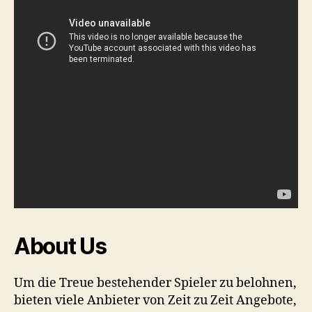
About Us
Um die Treue bestehender Spieler zu belohnen,
bieten viele Anbieter von Zeit zu Zeit Angebote,