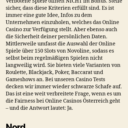
Verbotene Spiele öffnen NICHT im Bonus. Stelle
sicher, dass diese Kriterien erfüllt sind. Es ist
immer eine gute Idee, Infos zu dem
Unternehmen einzuholen, welches das Online
Casino zur Verfügung stellt. Aber ebenso auch
die Sicherheit deiner persönlichen Daten.
Mittlerweile umfasst die Auswahl der Online
Spiele über 150 Slots von Novoline, sodass es
selbst beim regelmäßigen Spielen nicht
langweilig wird. Sie bieten viele Varianten von
Roulette, Blackjack, Poker, Baccarat und
Gameshows an. Bei unseren Casino Tests
decken wir immer wieder schwarze Schafe auf.
Das ist eine weit verbreitete Frage, wenn es um
die Fairness bei Online Casinos Österreich geht
– und die Antwort lautet: Ja.
Nord