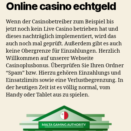
Online casino echtgeld
Wenn der Casinobetreiber zum Beispiel bis
jetzt noch kein Live Casino betrieben hat und
dieses nachträglich implementiert, wird das
auch noch mal geprüft. Außerdem gibt es auch
keine Obergrenze für Einzahlungen. Herzlich
Willkommen auf unserer Webseite
Casinoplusbonus. Überprüfen Sie Ihren Ordner
“Spam” bzw. Hierzu gehören Einzahlungs und
Einsatzlimits sowie eine Verlustbegrenzung. In
der heutigen Zeit ist es völlig normal, vom
Handy oder Tablet aus zu spielen.