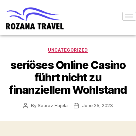
UNCATEGORIZED
seriöses Online Casino
führt nicht zu
finanziellem Wohlstand
By
Saurav Hajela
June 25, 2023