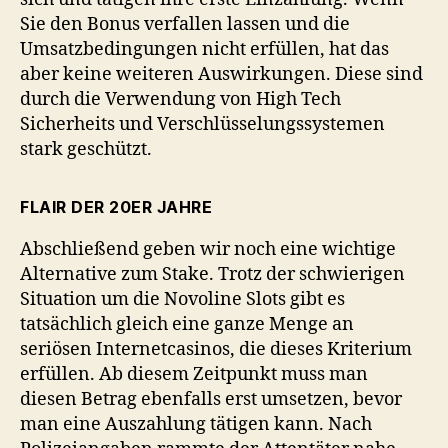
Sie den Bonus verfallen lassen und die
Umsatzbedingungen nicht erfüllen, hat das
aber keine weiteren Auswirkungen. Diese sind
durch die Verwendung von High Tech
Sicherheits und Verschlüsselungssystemen
stark geschützt.
FLAIR DER 20ER JAHRE
Abschließend geben wir noch eine wichtige
Alternative zum Stake. Trotz der schwierigen
Situation um die Novoline Slots gibt es
tatsächlich gleich eine ganze Menge an
seriösen Internetcasinos, die dieses Kriterium
erfüllen. Ab diesem Zeitpunkt muss man
diesen Betrag ebenfalls erst umsetzen, bevor
man eine Auszahlung tätigen kann. Nach