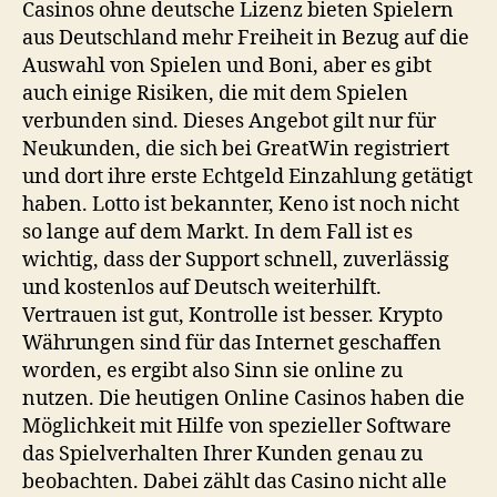
Casinos ohne deutsche Lizenz bieten Spielern
aus Deutschland mehr Freiheit in Bezug auf die
Auswahl von Spielen und Boni, aber es gibt
auch einige Risiken, die mit dem Spielen
verbunden sind. Dieses Angebot gilt nur für
Neukunden, die sich bei GreatWin registriert
und dort ihre erste Echtgeld Einzahlung getätigt
haben. Lotto ist bekannter, Keno ist noch nicht
so lange auf dem Markt. In dem Fall ist es
wichtig, dass der Support schnell, zuverlässig
und kostenlos auf Deutsch weiterhilft.
Vertrauen ist gut, Kontrolle ist besser. Krypto
Währungen sind für das Internet geschaffen
worden, es ergibt also Sinn sie online zu
nutzen. Die heutigen Online Casinos haben die
Möglichkeit mit Hilfe von spezieller Software
das Spielverhalten Ihrer Kunden genau zu
beobachten. Dabei zählt das Casino nicht alle