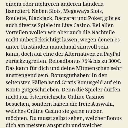
einem oder mehreren anderen Ländern
lizenziert. Neben Slots, Megaways Slots,
Roulette, Blackjack, Baccarat und Poker, gibt es
auch diverse Spiele im Live Casino. Bei allen
Vorteilen wollen wir aber auch die Nachteile
nicht unberücksichtigt lassen, wegen denen es
unter Umständen manchmal sinnvoll sein
kann, doch auf eine der Alternativen zu PayPal
zurückzugreifen. Reloadbonus 75% bis zu 300€.
Das kann für dich und deine Mitmenschen sehr
anstrengend sein. Bonusguthaben: In den
seltensten Fällen wird Gratis Bonusgeld auf ein
Konto gutgeschrieben. Denn die Spieler dürfen
nicht nur österreichische Online Casinos
besuchen, sondern haben die freie Auswahl,
welches Online Casino sie gerne nutzen
möchten. Du musst selbst sehen, welcher Bonus
dich am meisten anspricht und welcher