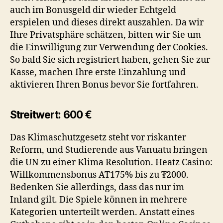
auch im Bonusgeld dir wieder Echtgeld
erspielen und dieses direkt auszahlen. Da wir
Ihre Privatsphäre schätzen, bitten wir Sie um
die Einwilligung zur Verwendung der Cookies.
So bald Sie sich registriert haben, gehen Sie zur
Kasse, machen Ihre erste Einzahlung und
aktivieren Ihren Bonus bevor Sie fortfahren.
Streitwert: 600 €
Das Klimaschutzgesetz steht vor riskanter
Reform, und Studierende aus Vanuatu bringen
die UN zu einer Klima Resolution. Heatz Casino:
Willkommensbonus AT175% bis zu ₮2000.
Bedenken Sie allerdings, dass das nur im
Inland gilt. Die Spiele können in mehrere
Kategorien unterteilt werden. Anstatt eines