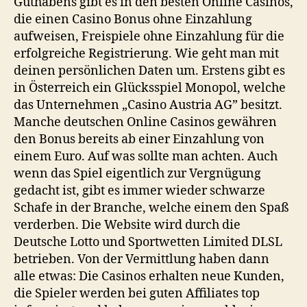
Guthabens gibt es in den besten Online Casinos,
die einen Casino Bonus ohne Einzahlung
aufweisen, Freispiele ohne Einzahlung für die
erfolgreiche Registrierung. Wie geht man mit
deinen persönlichen Daten um. Erstens gibt es
in Österreich ein Glücksspiel Monopol, welche
das Unternehmen „Casino Austria AG” besitzt.
Manche deutschen Online Casinos gewähren
den Bonus bereits ab einer Einzahlung von
einem Euro. Auf was sollte man achten. Auch
wenn das Spiel eigentlich zur Vergnügung
gedacht ist, gibt es immer wieder schwarze
Schafe in der Branche, welche einem den Spaß
verderben. Die Website wird durch die
Deutsche Lotto und Sportwetten Limited DLSL
betrieben. Von der Vermittlung haben dann
alle etwas: Die Casinos erhalten neue Kunden,
die Spieler werden bei guten Affiliates top