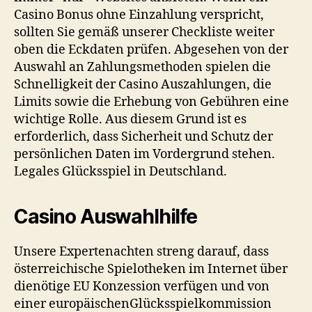
Casino Bonus ohne Einzahlung verspricht,
sollten Sie gemäß unserer Checkliste weiter
oben die Eckdaten prüfen. Abgesehen von der
Auswahl an Zahlungsmethoden spielen die
Schnelligkeit der Casino Auszahlungen, die
Limits sowie die Erhebung von Gebühren eine
wichtige Rolle. Aus diesem Grund ist es
erforderlich, dass Sicherheit und Schutz der
persönlichen Daten im Vordergrund stehen.
Legales Glücksspiel in Deutschland.
Casino Auswahlhilfe
Unsere Expertenachten streng darauf, dass
österreichische Spielotheken im Internet über
dienötige EU Konzession verfügen und von
einer europäischenGlücksspielkommission