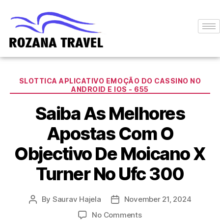
SLOTTICA APLICATIVO EMOÇÃO DO CASSINO NO
ANDROID E IOS - 655
Saiba As Melhores
Apostas Com O
Objectivo De Moicano X
Turner No Ufc 300
By
Saurav Hajela
November 21, 2024
No Comments