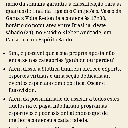
meio da semana garantiu a classificação para as
quartas de final da Liga dos Campeões. Vasco da
Gama x Volta Redonda acontece às 17h30,
horário do populares entre Brasília, deste
sábado (24), no Estádio Kleber Andrade, em
Cariacica, no Espírito Santo.
Sim, é possível que a sua própria aposta não
encaixe nas categorias ‘ganhou’ ou ‘perdeu’.
Além disso, a Slottica também oferece eSports,
esportes virtuais e uma seção dedicada an
eventos especiais como política, Oscar e
Eurovision.
Além da possibilidade de assistir a todos estes
duelos na tv paga, não faltam programas
esportivos e podcasts debatendo o que de
melhor aconteceu a cada rodada.