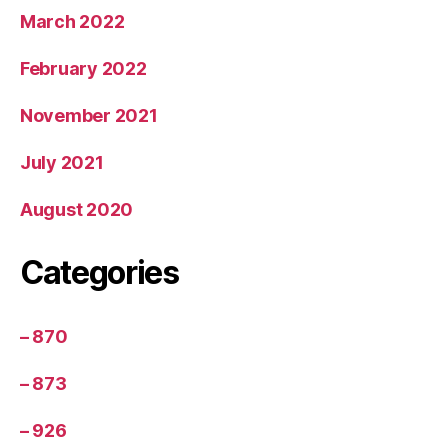
March 2022
February 2022
November 2021
July 2021
August 2020
Categories
– 870
– 873
– 926