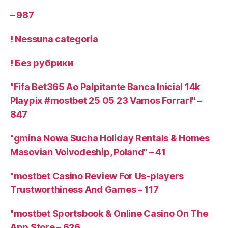
– 987
! Nessuna categoria
! Без рубрики
"Fifa Bet365 Ao Palpitante Banca Inicial 14k
Playpix #mostbet 25 05 23 Vamos Forrar!" –
847
"gmina Nowa Sucha Holiday Rentals & Homes
Masovian Voivodeship, Poland" – 41
"mostbet Casino Review For Us-players
Trustworthiness And Games – 117
"‎mostbet Sportsbook & Online Casino On The
App Store – 626