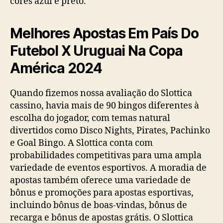
cores azul e preto.
Melhores Apostas Em País Do
Futebol X Uruguai Na Copa
América 2024
Quando fizemos nossa avaliação do Slottica
cassino, havia mais de 90 bingos diferentes à
escolha do jogador, com temas natural
divertidos como Disco Nights, Pirates, Pachinko
e Goal Bingo. A Slottica conta com
probabilidades competitivas para uma ampla
variedade de eventos esportivos. A moradia de
apostas também oferece uma variedade de
bônus e promoções para apostas esportivas,
incluindo bônus de boas-vindas, bônus de
recarga e bônus de apostas grátis. O Slottica