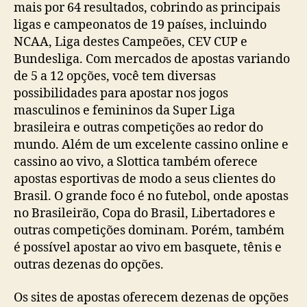
mais por 64 resultados, cobrindo as principais
ligas e campeonatos de 19 países, incluindo
NCAA, Liga destes Campeões, CEV CUP e
Bundesliga. Com mercados de apostas variando
de 5 a 12 opções, você tem diversas
possibilidades para apostar nos jogos
masculinos e femininos da Super Liga
brasileira e outras competições ao redor do
mundo. Além de um excelente cassino online e
cassino ao vivo, a Slottica também oferece
apostas esportivas de modo a seus clientes do
Brasil. O grande foco é no futebol, onde apostas
no Brasileirão, Copa do Brasil, Libertadores e
outras competições dominam. Porém, também
é possível apostar ao vivo em basquete, tênis e
outras dezenas do opções.
Os sites de apostas oferecem dezenas de opções