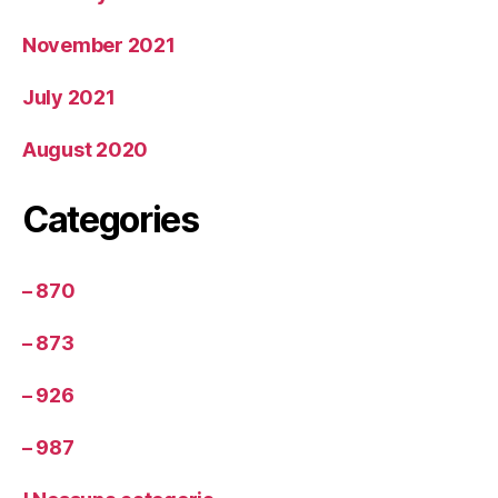
November 2021
July 2021
August 2020
Categories
– 870
– 873
– 926
– 987