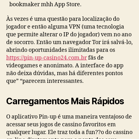
bookmaker mhh App Store.
Às vezes é uma questão para localização do
jogador e então alguma VPN (uma tecnologia
que permite alterar o IP do jogador) vem no ano
de socorro. Então um navegador Tor irá salvá-lo,
abrindo oportunidades ilimitadas para os
https://pin-up-casino24.com.br
fãs de
videogames e anonimato. A interface do app
não deixa dúvidas, mas há diferentes pontos
que” “parecem interessantes.
Carregamentos Mais Rápidos
O aplicativo Pin-up é uma maneira ventajoso de
acessar seus jogos de cassino favoritos em
qualquer lugar. Ele traz toda a fun??o do cassino