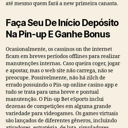
até mesmo quem fará a new primeira canasta.
Faça Seu De Início Depósito
Na Pin-up E Ganhe Bonus
Ocasionalmente, os cassinos on the internet
ficam em breves períodos offlines para realizar
manutenções internas. Caso queira coger, jogar
e apostar, mas o web site não carrega, não se
preocupe. Possivelmente, não há zilch de
errado possuindo o Pin-up online casino app e
tudo se trata para uma breve e pontual
manutenção. O Pin-up Bet eSports inclui
dezenas de competições em alguma grande
variedade para videogames. Os games virtuais
são lançados de diferentes gêneros, incluindo
atiradores, estratégia, de luta, simuladores