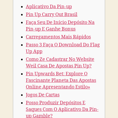
Aplicativo Da Pin-up
Pin Up Carry Out Brasil
Faça Seu De Início Depósito Na
Pin-up E Ganhe Bonus
Carregamentos Mais Rápidos
Passo 3 Faça O Download Do Flag
Up App
Como Ze Cadastrar No Website
Weil Casa De Apostas Pin Up?
Pin Upwards Bet: Explore O
Fascinante Planeta Das Apostas
Online Apresentando Estilo»
Jogos De Cartas
Posso Produzir Depósitos E
Saques Com O Aplicativo Da Pin-
up Gamble?