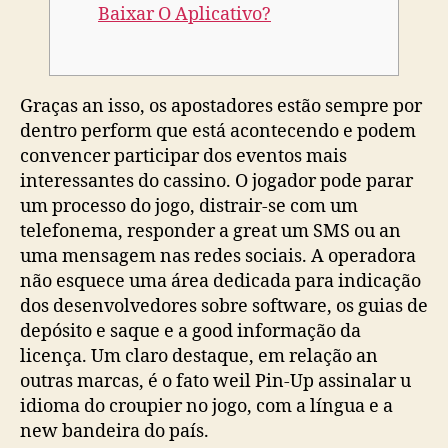
Baixar O Aplicativo?
Graças an isso, os apostadores estão sempre por
dentro perform que está acontecendo e podem
convencer participar dos eventos mais
interessantes do cassino. O jogador pode parar
um processo do jogo, distrair-se com um
telefonema, responder a great um SMS ou an
uma mensagem nas redes sociais. A operadora
não esquece uma área dedicada para indicação
dos desenvolvedores sobre software, os guias de
depósito e saque e a good informação da
licença. Um claro destaque, em relação an
outras marcas, é o fato weil Pin-Up assinalar u
idioma do croupier no jogo, com a língua e a
new bandeira do país.