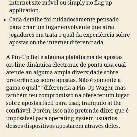
internet site móvel ou simply no flag up
application.
Cada detalhe foi cuidadosamente pensado
para criar um lugar envolvente que atrai
jogadores em trata o qual da experiência sobre
apostas on the internet diferenciada.
A Pin-Up Bet é alguma plataforma de apostas
on-line dinâmica electronic de ponta una cual
atende an alguma ampla diversidade sobre
preferências sobre apostas. Não é somente a
gama o qual” “diferencia a Pin-Up Wager, mas
também teu compromisso na oferecer um lugar
sobre apostas fácil para usar, tranquilo at the
confiável. Porém, isso não pretende dizer que é
impossível para operating-system usuários
desses dispositivos apostarem através deles.