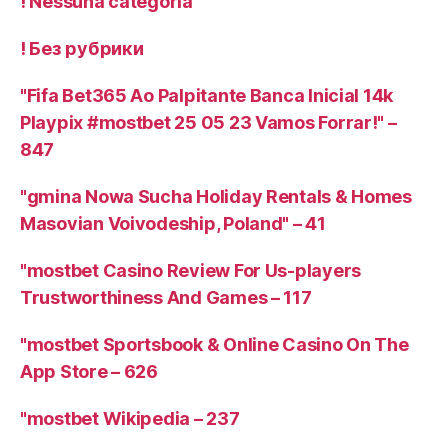
! Nessuna categoria
! Без рубрики
"Fifa Bet365 Ao Palpitante Banca Inicial 14k
Playpix #mostbet 25 05 23 Vamos Forrar!" –
847
"gmina Nowa Sucha Holiday Rentals & Homes
Masovian Voivodeship, Poland" – 41
"mostbet Casino Review For Us-players
Trustworthiness And Games – 117
"‎mostbet Sportsbook & Online Casino On The
App Store – 626
"mostbet Wikipedia – 237