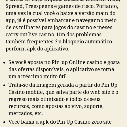
Spread, Freespeens e games de risco. Portanto,
uma vez la cual você o baixe a versão main do
app, já é possível embarcar e navegar no meio
de os milhares para jogos do cassino e meses
carry out live casino. Um dos problemas
também frequentes é u bloqueio automático
perform apk do aplicativo.
Se você aposta no Pin-up Online casino e gosta
das ofertas disponíveis, o aplicativo se torna
um acréscimo muito útil.
Trata-se da imagem gerada a partir do Pin Up
Casino mobile, que salva parte do web site e o
regreso mais otimizado e todos os seus
recursos, como apostas ao vivo, suporte,
mercados, etc.
Você baixa u apk do Pin Up Casino zero site