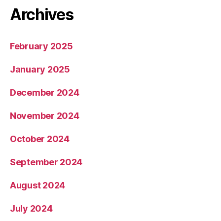
Archives
February 2025
January 2025
December 2024
November 2024
October 2024
September 2024
August 2024
July 2024