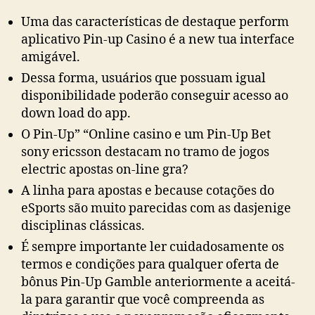
Uma das características de destaque perform
aplicativo Pin-up Casino é a new tua interface
amigável.
Dessa forma, usuários que possuam igual
disponibilidade poderão conseguir acesso ao
down load do app.
O Pin-Up” “Online casino e um Pin-Up Bet
sony ericsson destacam no tramo de jogos
electric apostas on-line gra?
A linha para apostas e because cotações do
eSports são muito parecidas com as dasjenige
disciplinas clássicas.
É sempre importante ler cuidadosamente os
termos e condições para qualquer oferta de
bônus Pin-Up Gamble anteriormente a aceitá-
la para garantir que você compreenda as