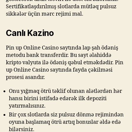
Sertifikatlaşdırılmış slotlarda mütləq pulsuz
sikkələr üçün mərc rejimi mal.
Canlı Kazino
Pin up Online Casino saytında lap şah ödəniş
metodu bank transferdir. Bu sayt əlahiddə
kripto valyuta ilə ödəniş qəbul etməkdədir. Pin
up Online Casino saytında fayda çəkilməsi
prosesi asandır.
Onu yığmaq ötrü təklif olunan alətlərdən hər
hansı birini istifadə edərək ilk depoziti
yatırmalısınız.
Bir çox slotlarda siz pulsuz dönmə rejimindən
oyuna başlamaq ötrü artıq bonuslar əldə edə
bilərsiniz.