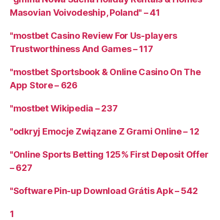
Masovian Voivodeship, Poland" – 41
"mostbet Casino Review For Us-players
Trustworthiness And Games – 117
"‎mostbet Sportsbook & Online Casino On The
App Store – 626
"mostbet Wikipedia – 237
"odkryj Emocje Związane Z Grami Online – 12
"Online Sports Betting 125% First Deposit Offer
– 627
"Software Pin-up Download Grátis Apk – 542
1