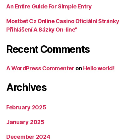
An Entire Guide For Simple Entry
Mostbet Cz Online Casino Oficiální Stránky
Přihlášení A Sázky On-line”
Recent Comments
A WordPress Commenter
on
Hello world!
Archives
February 2025
January 2025
December 2024