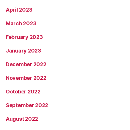
April 2023
March 2023
February 2023
January 2023
December 2022
November 2022
October 2022
September 2022
August 2022