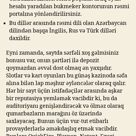
hesabı yaradılan bukmeker kontorunun rəsmi
portalına yönləndirilirsiniz.
Bu dillər arasında rəsmi dili olan Azərbaycan
dilindən başqa İngilis, Rus və Türk dilləri
daxildir.
Eyni zamanda, saytda sərfəli xoş gəlmisiniz
bonusu var, onun şərtləri ilə depozit
qoymazdan əvvəl dost olmaq ən yaxşıdır.
Slotlar və kart oyunları bu günəş kazinoda səfa
alına bilən lap məşhur əyləncələr olaraq qalır.
Hər bir sayt üçün istifadəçilər arasında aşkar
bir reputasiya yemləmək vacibdir ki, bu da
auditoriyanı genişləndirəcək və ölməz olaraq
qumarbazların marağını öz üzərində
saxlayacaq. Bunun üçün vur-tut etibarlı
provayderlərlə əməkdaşlıq etmək vacibdir.