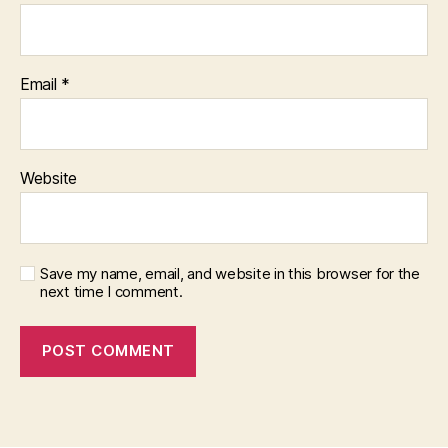
Email
*
Website
Save my name, email, and website in this browser for the
next time I comment.