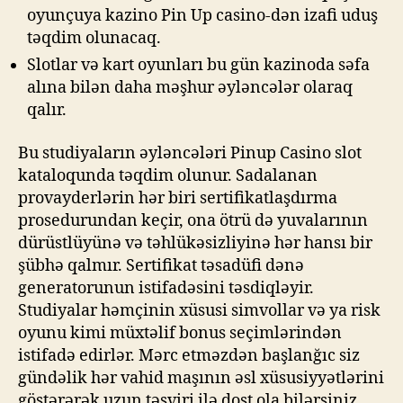
oyunçuya kazino Pin Up casino-dən izafi uduş
təqdim olunacaq.
Slotlar və kart oyunları bu gün kazinoda səfa
alına bilən daha məşhur əyləncələr olaraq
qalır.
Bu studiyaların əyləncələri Pinup Casino slot
kataloqunda təqdim olunur. Sadalanan
provayderlərin hər biri sertifikatlaşdırma
prosedurundan keçir, ona ötrü də yuvalarının
dürüstlüyünə və təhlükəsizliyinə hər hansı bir
şübhə qalmır. Sertifikat təsadüfi dənə
generatorunun istifadəsini təsdiqləyir.
Studiyalar həmçinin xüsusi simvollar və ya risk
oyunu kimi müxtəlif bonus seçimlərindən
istifadə edirlər. Mərc etməzdən başlanğıc siz
gündəlik hər vahid maşının əsl xüsusiyyətlərini
göstərərək uzun təsviri ilə dost ola bilərsiniz.