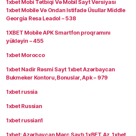
1xbet Mobi Tətbiqi Və Mobil Sayt Versiyası
1xbet Mobile Və Ondan Istifadə Üsullar Middle
Georgia Resa Leadol – 538
1XBET Mobile APK Smartfon proqramını
yükləyin – 455
1xbet Morocco
1xbet Nadir Rəsmi Sayt 1xbet Azərbaycan
Bukmeker Kontoru, Bonuslar, Apk – 979
1xbet russia
1xbet Russian
1xbet russian1
1xbet: Azərbaycan Mərc Saytı 1xBET Az, 1xbet