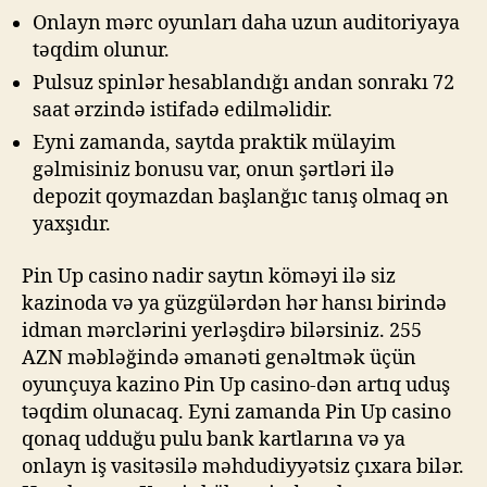
Onlayn mərc oyunları daha uzun auditoriyaya
təqdim olunur.
Pulsuz spinlər hesablandığı andan sonrakı 72
saat ərzində istifadə edilməlidir.
Eyni zamanda, saytda praktik mülayim
gəlmisiniz bonusu var, onun şərtləri ilə
depozit qoymazdan başlanğıc tanış olmaq ən
yaxşıdır.
Pin Up casino nadir saytın köməyi ilə siz
kazinoda və ya güzgülərdən hər hansı birində
idman mərclərini yerləşdirə bilərsiniz. 255
AZN məbləğində əmanəti genəltmək üçün
oyunçuya kazino Pin Up casino-dən artıq uduş
təqdim olunacaq. Eyni zamanda Pin Up casino
qonaq udduğu pulu bank kartlarına və ya
onlayn iş vasitəsilə məhdudiyyətsiz çıxara bilər.