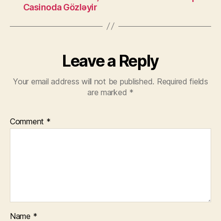
Casinoda Gözləyir
Leave a Reply
Your email address will not be published.
Required fields
are marked
*
Comment
*
Name
*