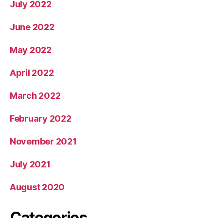
July 2022
June 2022
May 2022
April 2022
March 2022
February 2022
November 2021
July 2021
August 2020
Categories