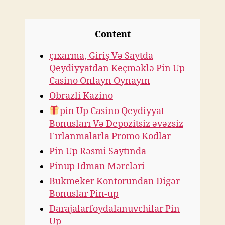
Content
çıxarma, Giriş Və Saytda
Qeydiyyatdan Keçməklə Pin Up
Casino Onlayn Oynayın
Obrazli Kazino
pin Up Casino Qeydiyyat
Bonusları Və Depozitsiz əvəzsiz
Fırlanmalarla Promo Kodlar
Pin Up Rəsmi Saytında
Pinup Idman Mərcləri
Bukmeker Kontorundan Digər
Bonuslar Pin-up
Darajalarfoydalanuvchilar Pin
Up