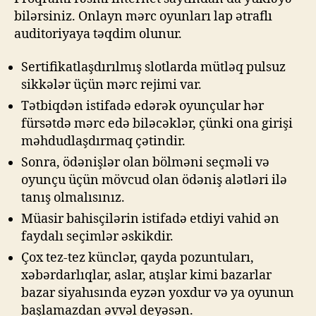
bilərsiniz. Onlayn mərc oyunları lap ətraflı
auditoriyaya təqdim olunur.
Sertifikatlaşdırılmış slotlarda mütləq pulsuz
sikkələr üçün mərc rejimi var.
Tətbiqdən istifadə edərək oyunçular hər
fürsətdə mərc edə biləcəklər, çünki ona girişi
məhdudlaşdırmaq çətindir.
Sonra, ödənişlər olan bölməni seçməli və
oyunçu üçün mövcud olan ödəniş alətləri ilə
tanış olmalısınız.
Müasir bahisçilərin istifadə etdiyi vahid ən
faydalı seçimlər əskikdir.
Çox tez-tez künclər, qayda pozuntuları,
xəbərdarlıqlar, aslar, atışlar kimi bazarlar
bazar siyahısında eyzən yoxdur və ya oyunun
başlamazdan əvvəl deyəsən.