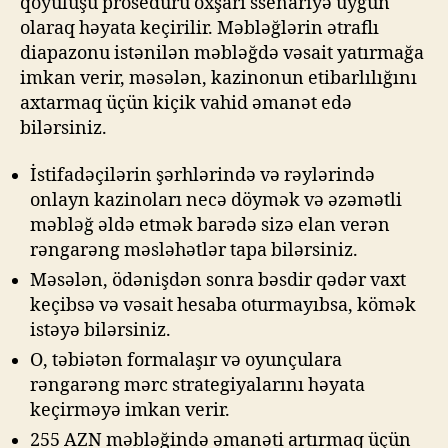
qoyuluşu proseduru oxşarı ssenariyə uyğun
olaraq həyata keçirilir. Məbləğlərin ətraflı
diapazonu istənilən məbləğdə vəsait yatırmağa
imkan verir, məsələn, kazinonun etibarlılığını
axtarmaq üçün kiçik vahid əmanət edə
bilərsiniz.
İstifadəçilərin şərhlərində və rəylərində
onlayn kazinoları necə döymək və əzəmətli
məbləğ əldə etmək barədə sizə elan verən
rəngarəng məsləhətlər tapa bilərsiniz.
Məsələn, ödənişdən sonra bəsdir qədər vaxt
keçibsə və vəsait hesaba oturmayıbsa, kömək
istəyə bilərsiniz.
O, təbiətən formalaşır və oyunçulara
rəngarəng mərc strategiyalarını həyata
keçirməyə imkan verir.
255 AZN məbləğində əmanəti artırmaq üçün