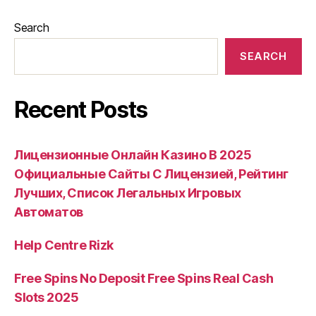
Search
SEARCH
Recent Posts
Лицензионные Онлайн Казино В 2025
Официальные Сайты С Лицензией, Рейтинг
Лучших, Список Легальных Игровых
Автоматов
Help Centre Rizk
Free Spins No Deposit Free Spins Real Cash
Slots 2025