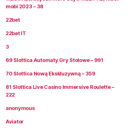
mobi 2023 – 38
22bet
22bet IT
3
69 Slottica Automaty Gry Stołowe – 991
70 Slottica Nową Ekskluzywną – 359
81 Slottica Live Casino Immersive Roulette –
222
anonymous
Aviator