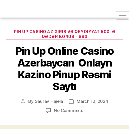
PIN UP CASINO AZ GIRIŞ VƏ QEYDIYYAT 500-Ə
QƏDƏR BONUS - 883
Pin Up Online Casino
Azerbaycan ️ Onlayn
Kazino Pinup Rəsmi
Saytı
By
Saurav Hajela
March 10, 2024
No Comments