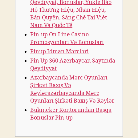
Qeydiyyat, Bonuslar, Yukle Bảo
Hộ Thương Hiệu, Nhãn Hiệu,
Bản Quyền, Sáng Chế Tại Việt
Nam Và Quốc Tế
Pin-up On Line Casino
Promosyonları Və Bonusları
Pinup Idman Mərcləri
Pin Up 360 Azerbaycan Saytında
Qeydiyyat
Azərbaycanda Mərc Oyunları
Şirkəti Baxış Və
Rəylərazərbaycanda Mərc
Oyunları Şirkəti Baxış Və Rəylər
Bukmeker Kontorundan Başqa
Bonuslar Pin-up