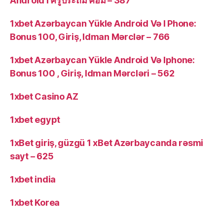
Android I ครูประถม คอม – 387
1xbet Azərbaycan Yükle Android Və I Phone:
Bonus 100, Giriş, Idman Mərclər – 766
1xbet Azərbaycan Yükle Android Və Iphone:
Bonus 100 , Giriş, Idman Mərcləri – 562
1xbet Casino AZ
1xbet egypt
1xBet giriş, güzgü 1 xBet Azərbaycanda rəsmi
sayt – 625
1xbet india
1xbet Korea