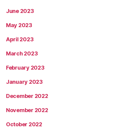
June 2023
May 2023
April 2023
March 2023
February 2023
January 2023
December 2022
November 2022
October 2022