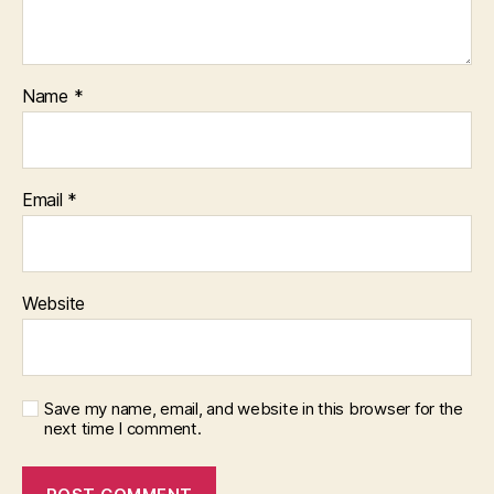
Name
*
Email
*
Website
Save my name, email, and website in this browser for the
next time I comment.