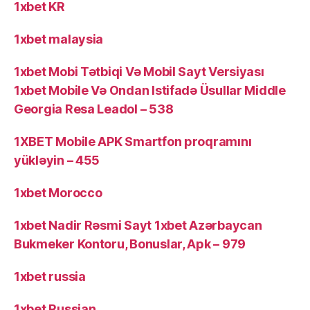
1xbet KR
1xbet malaysia
1xbet Mobi Tətbiqi Və Mobil Sayt Versiyası
1xbet Mobile Və Ondan Istifadə Üsullar Middle
Georgia Resa Leadol – 538
1XBET Mobile APK Smartfon proqramını
yükləyin – 455
1xbet Morocco
1xbet Nadir Rəsmi Sayt 1xbet Azərbaycan
Bukmeker Kontoru, Bonuslar, Apk – 979
1xbet russia
1xbet Russian