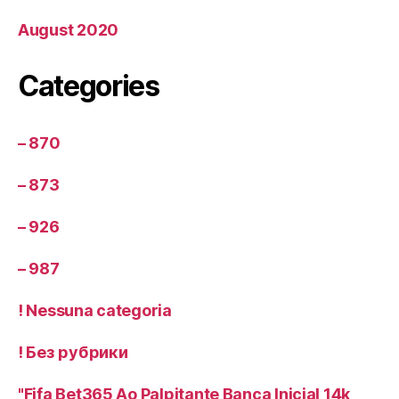
August 2020
Categories
– 870
– 873
– 926
– 987
! Nessuna categoria
! Без рубрики
"Fifa Bet365 Ao Palpitante Banca Inicial 14k