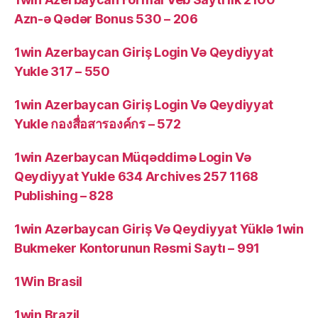
Azn-ə Qədər Bonus 530 – 206
1win Azerbaycan Giriş Login Və Qeydiyyat
Yukle 317 – 550
1win Azerbaycan Giriş Login Və Qeydiyyat
Yukle กองสื่อสารองค์กร – 572
1win Azerbaycan Müqəddimə Login Və
Qeydiyyat Yukle 634 Archives 257 1168
Publishing – 828
1win Azərbaycan Giriş Və Qeydiyyat Yüklə 1win
Bukmeker Kontorunun Rəsmi Saytı – 991
1Win Brasil
1win Brazil