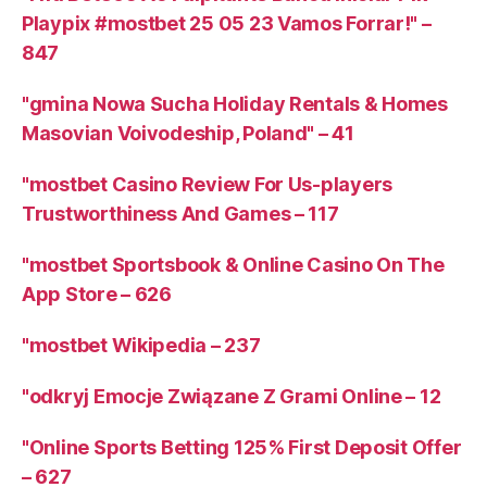
Playpix #mostbet 25 05 23 Vamos Forrar!" –
847
"gmina Nowa Sucha Holiday Rentals & Homes
Masovian Voivodeship, Poland" – 41
"mostbet Casino Review For Us-players
Trustworthiness And Games – 117
"‎mostbet Sportsbook & Online Casino On The
App Store – 626
"mostbet Wikipedia – 237
"odkryj Emocje Związane Z Grami Online – 12
"Online Sports Betting 125% First Deposit Offer
– 627