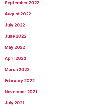
September 2022
August 2022
July 2022
June 2022
May 2022
April 2022
March 2022
February 2022
November 2021
July 2021