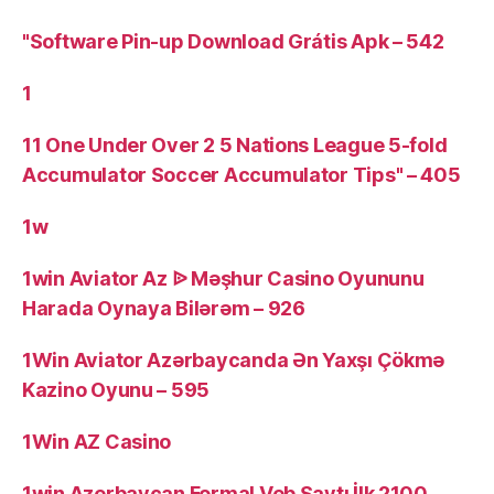
"Software Pin-up Download Grátis Apk – 542
1
11 One Under Over 2 5 Nations League 5-fold
Accumulator Soccer Accumulator Tips" – 405
1w
1win Aviator Az ᐉ Məşhur Casino Oyununu
Harada Oynaya Bilərəm – 926
1Win Aviator Azərbaycanda Ən Yaxşı Çökmə
Kazino Oyunu – 595
1Win AZ Casino
1win Azerbaycan Formal Veb Saytı İlk 2100