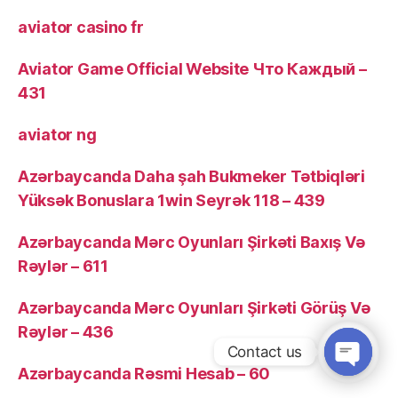
aviator casino fr
Aviator Game Official Website Что Каждый –
431
aviator ng
Azərbaycanda Daha şah Bukmeker Tətbiqləri
Yüksək Bonuslara 1win Seyrək 118 – 439
Azərbaycanda Mərc Oyunları Şirkəti Baxış Və
Rəylər – 611
Azərbaycanda Mərc Oyunları Şirkəti Görüş Və
Rəylər – 436
Contact us
Azərbaycanda Rəsmi Hesab – 60