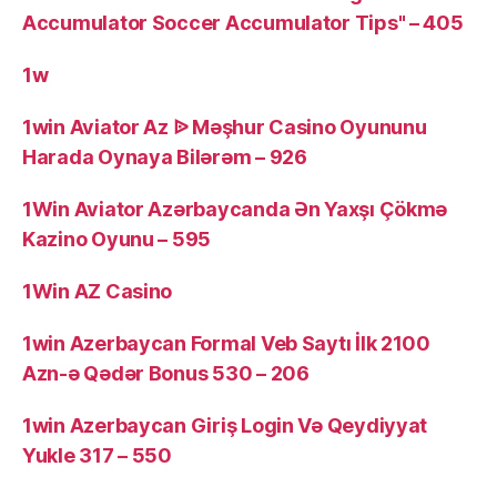
Accumulator Soccer Accumulator Tips" – 405
1w
1win Aviator Az ᐉ Məşhur Casino Oyununu
Harada Oynaya Bilərəm – 926
1Win Aviator Azərbaycanda Ən Yaxşı Çökmə
Kazino Oyunu – 595
1Win AZ Casino
1win Azerbaycan Formal Veb Saytı İlk 2100
Azn-ə Qədər Bonus 530 – 206
1win Azerbaycan Giriş Login Və Qeydiyyat
Yukle 317 – 550