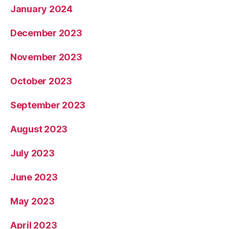
January 2024
December 2023
November 2023
October 2023
September 2023
August 2023
July 2023
June 2023
May 2023
April 2023