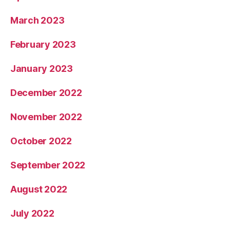
March 2023
February 2023
January 2023
December 2022
November 2022
October 2022
September 2022
August 2022
July 2022