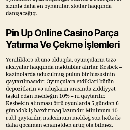
sizinlə daha ən oynanılan slotlar haqqında
danışacağıq.
Pin Up Online Casino Parça
Yatırma Ve Çekme İşlemleri
Yeniliklərə abunə olduqda, oyunçuların təzə
aksiyalar haqqında məktublar alırlar. Keşbek –
kazinolarda uduzulmuş pulun bir hissəsinin
qaytarılmasıdır. Oyunçulara etdikləri bütün
depozitlərin və uduşların arasında ziddiyyət
təşkil edən məbləğin 10% – ni qaytarılır.
Keşbekin alınması ötrü oyunlarda 5 gündən 6
günədək iş baxdırmaq lazımdır. Minimum 10
rubl qaytarılır, maksimum məbləğ son həftədə
daha qocaman əmanətdən artıq ola bilməz.