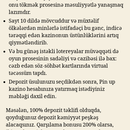
onu tökmək prosesinə məsuliyyətlə yanaşmaq
lazımdır.
Sayt 10 dildə mövcuddur və müxtəlif
ölkələrdən minlərlə istifadəçi bu gənc, indicə
tərəqqi edən kazinonun üstünlüklərini artıq
qiymətləndirib.
Və bu günəş istəkli lotereyalar müvəqqəti də
oyun prosesinin sadəliyi və cazibəsi ilə bax:
cəzb edən söz-söhbət kartlarında virtual
təcəssüm tapdı.
Depozit üsulunuzu seçdikdən sonra, Pin up
kazino hesabınıza yatırmaq istədiyiniz
məbləği daxil edin.
Məsələn, 100% depozit təklifi olduqda,
qoyduğunuz depozit kəmiyyət peşkəş
alacaqsınız. Qarşılama bonusu 200% olarsa,