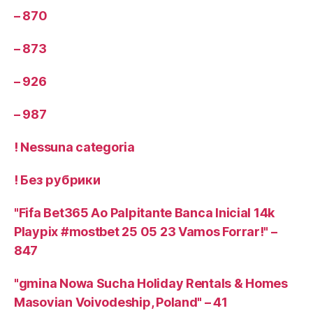
– 870
– 873
– 926
– 987
! Nessuna categoria
! Без рубрики
"Fifa Bet365 Ao Palpitante Banca Inicial 14k
Playpix #mostbet 25 05 23 Vamos Forrar!" –
847
"gmina Nowa Sucha Holiday Rentals & Homes
Masovian Voivodeship, Poland" – 41