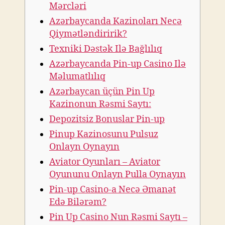
Mərcləri
Azərbaycanda Kazinoları Necə
Qiymətləndiririk?
Texniki Dəstək Ilə Bağlılıq
Azərbaycanda Pin-up Casino Ilə
Məlumatlılıq
Azərbaycan üçün Pin Up
Kazinonun Rəsmi Saytı:
Depozitsiz Bonuslar Pin-up
Pinup Kazinosunu Pulsuz
Onlayn Oynayın
Aviator Oyunları – Aviator
Oyununu Onlayn Pulla Oynayın
Pin-up Casino-a Necə Əmanət
Edə Bilərəm?
Pin Up Casino Nun Rəsmi Saytı –