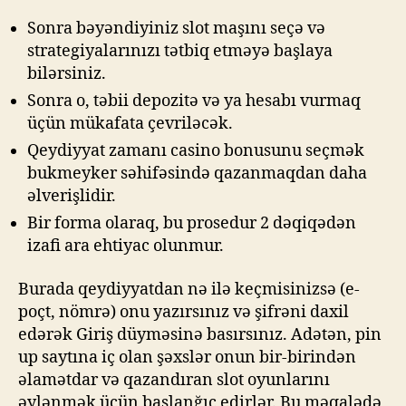
Sonra bəyəndiyiniz slot maşını seçə və
strategiyalarınızı tətbiq etməyə başlaya
bilərsiniz.
Sonra o, təbii depozitə və ya hesabı vurmaq
üçün mükafata çevriləcək.
Qeydiyyat zamanı casino bonusunu seçmək
bukmeyker səhifəsində qazanmaqdan daha
əlverişlidir.
Bir forma olaraq, bu prosedur 2 dəqiqədən
izafi ara ehtiyac olunmur.
Burada qeydiyyatdan nə ilə keçmisinizsə (e-
poçt, nömrə) onu yazırsınız və şifrəni daxil
edərək Giriş düyməsinə basırsınız. Adətən, pin
up saytına iç olan şəxslər onun bir-birindən
əlamətdar və qazandıran slot oyunlarını
əylənmək üçün başlanğıc edirlər. Bu məqalədə