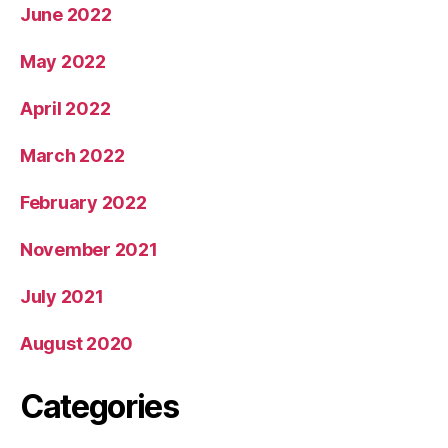
June 2022
May 2022
April 2022
March 2022
February 2022
November 2021
July 2021
August 2020
Categories