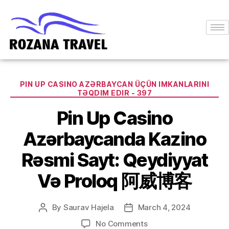
PIN UP CASINO AZƏRBAYCAN ÜÇÜN IMKANLARINI
TƏQDIM EDIR - 397
Pin Up Casino
Azərbaycanda Kazino
Rəsmi Sayt: Qeydiyyat
Və Proloq 阿威博客
By
Saurav Hajela
March 4, 2024
No Comments