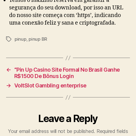
Temos o máximo reserva em garantir a
segurança do seu download, por isso an URL
do nosso site começa com ‘https’, indicando
uma conexão feliz y sana e criptografada.
pinup
,
pinup BR
←
“Pin Up Casino Site Formal No Brasil Ganhe
R$1500 De Bônus Login
→
VoltSlot Gambling enterprise
Leave a Reply
Your email address will not be published.
Required fields