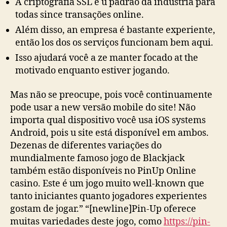
A criptografia SSL é u padrão da indústria para
todas since transações online.
Além disso, an empresa é bastante experiente,
então los dos os serviços funcionam bem aqui.
Isso ajudará você a ze manter focado at the
motivado enquanto estiver jogando.
Mas não se preocupe, pois você continuamente
pode usar a new versão mobile do site! Não
importa qual dispositivo você usa iOS systems
Android, pois u site está disponível em ambos.
Dezenas de diferentes variações do
mundialmente famoso jogo de Blackjack
também estão disponíveis no PinUp Online
casino. Este é um jogo muito well-known que
tanto iniciantes quanto jogadores experientes
gostam de jogar.” “[newline]Pin-Up oferece
muitas variedades deste jogo, como
https://pin-