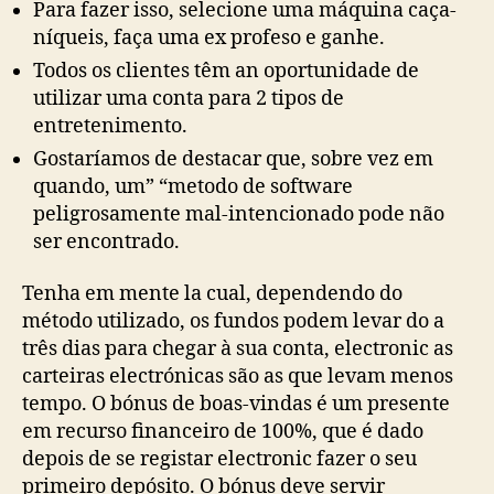
Para fazer isso, selecione uma máquina caça-
níqueis, faça uma ex profeso e ganhe.
Todos os clientes têm an oportunidade de
utilizar uma conta para 2 tipos de
entretenimento.
Gostaríamos de destacar que, sobre vez em
quando, um” “metodo de software
peligrosamente mal-intencionado pode não
ser encontrado.
Tenha em mente la cual, dependendo do
método utilizado, os fundos podem levar do a
três dias para chegar à sua conta, electronic as
carteiras electrónicas são as que levam menos
tempo. O bónus de boas-vindas é um presente
em recurso financeiro de 100%, que é dado
depois de se registar electronic fazer o seu
primeiro depósito. O bónus deve servir