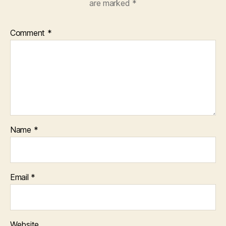
are marked
*
Comment
*
Name
*
Email
*
Website