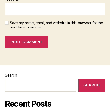
Save my name, email, and website in this browser for the
next time I comment.
Search
SEARCH
Recent Posts