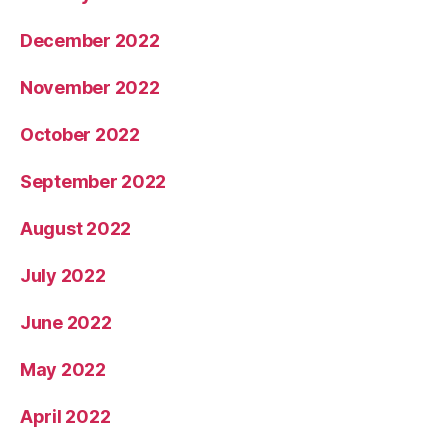
December 2022
November 2022
October 2022
September 2022
August 2022
July 2022
June 2022
May 2022
April 2022