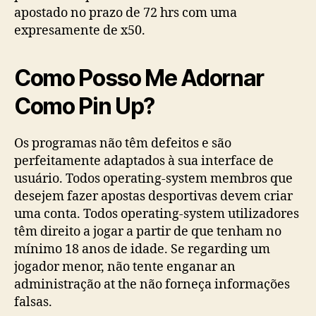
apostado no prazo de 72 hrs com uma
expresamente de x50.
Como Posso Me Adornar
Como Pin Up?
Os programas não têm defeitos e são
perfeitamente adaptados à sua interface de
usuário. Todos operating-system membros que
desejem fazer apostas desportivas devem criar
uma conta. Todos operating-system utilizadores
têm direito a jogar a partir de que tenham no
mínimo 18 anos de idade. Se regarding um
jogador menor, não tente enganar an
administração at the não forneça informações
falsas.