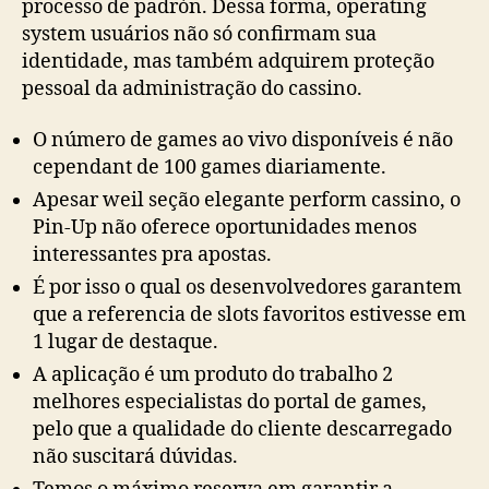
processo de padrón. Dessa forma, operating
system usuários não só confirmam sua
identidade, mas também adquirem proteção
pessoal da administração do cassino.
O número de games ao vivo disponíveis é não
cependant de 100 games diariamente.
Apesar weil seção elegante perform cassino, o
Pin-Up não oferece oportunidades menos
interessantes pra apostas.
É por isso o qual os desenvolvedores garantem
que a referencia de slots favoritos estivesse em
1 lugar de destaque.
A aplicação é um produto do trabalho 2
melhores especialistas do portal de games,
pelo que a qualidade do cliente descarregado
não suscitará dúvidas.