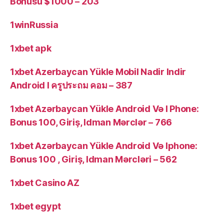
Bonusu $1000 – 203
1winRussia
1xbet apk
1xbet Azerbaycan Yükle Mobil Nadir Indir
Android I ครูประถม คอม – 387
1xbet Azərbaycan Yükle Android Və I Phone:
Bonus 100, Giriş, Idman Mərclər – 766
1xbet Azərbaycan Yükle Android Və Iphone:
Bonus 100 , Giriş, Idman Mərcləri – 562
1xbet Casino AZ
1xbet egypt