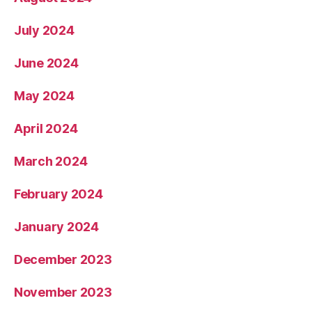
July 2024
June 2024
May 2024
April 2024
March 2024
February 2024
January 2024
December 2023
November 2023