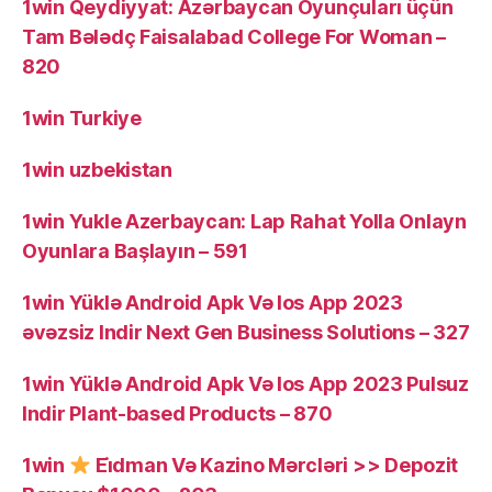
1win Qeydiyyat: Azərbaycan Oyunçuları üçün
Tam Bələdç Faisalabad College For Woman –
820
1win Turkiye
1win uzbekistan
1win Yukle Azerbaycan: Lap Rahat Yolla Onlayn
Oyunlara Başlayın – 591
1win Yüklə Android Apk Və Ios App 2023
əvəzsiz Indir Next Gen Business Solutions – 327
1win Yüklə Android Apk Və Ios App 2023 Pulsuz
Indir Plant-based Products – 870
1win
Ei̇dman Və Kazino Mərcləri >> Depozit