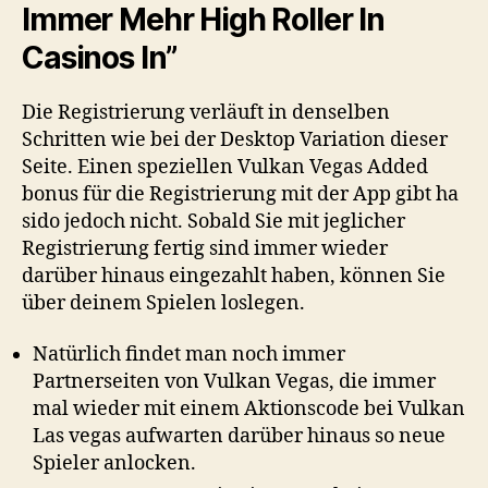
Immer Mehr High Roller In
Casinos In”
Die Registrierung verläuft in denselben
Schritten wie bei der Desktop Variation dieser
Seite. Einen speziellen Vulkan Vegas Added
bonus für die Registrierung mit der App gibt ha
sido jedoch nicht. Sobald Sie mit jeglicher
Registrierung fertig sind immer wieder
darüber hinaus eingezahlt haben, können Sie
über deinem Spielen loslegen.
Natürlich findet man noch immer
Partnerseiten von Vulkan Vegas, die immer
mal wieder mit einem Aktionscode bei Vulkan
Las vegas aufwarten darüber hinaus so neue
Spieler anlocken.