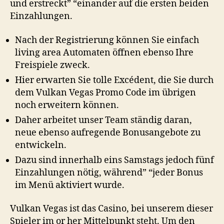
und erstreckt” “einander auf die ersten beiden
Einzahlungen.
Nach der Registrierung können Sie einfach
living area Automaten öffnen ebenso Ihre
Freispiele zweck.
Hier erwarten Sie tolle Excédent, die Sie durch
dem Vulkan Vegas Promo Code im übrigen
noch erweitern können.
Daher arbeitet unser Team ständig daran,
neue ebenso aufregende Bonusangebote zu
entwickeln.
Dazu sind innerhalb eins Samstags jedoch fünf
Einzahlungen nötig, während” “jeder Bonus
im Menü aktiviert wurde.
Vulkan Vegas ist das Casino, bei unserem dieser
Spieler im or her Mittelpunkt steht. Um den