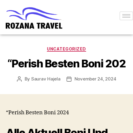
UNCATEGORIZED
“Perish Besten Boni 202
By
Saurav Hajela
November 24, 2024
“Perish Besten Boni 2024
Alle Aktuell Boni Und