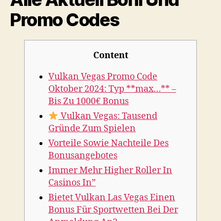
Promo Codes
Content
Vulkan Vegas Promo Code
Oktober 2024: Typ **max…** –
Bis Zu 1000€ Bonus
Vulkan Vegas: Tausend
Gründe Zum Spielen
Vorteile Sowie Nachteile Des
Bonusangebotes
Immer Mehr Higher Roller In
Casinos In”
Bietet Vulkan Las Vegas Einen
Bonus Für Sportwetten Bei Der