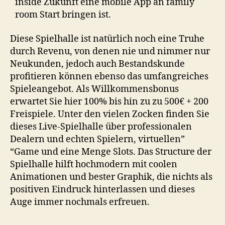
inside Zukunft eine mobile App an family
room Start bringen ist.
Diese Spielhalle ist natürlich noch eine Truhe
durch Revenu, von denen nie und nimmer nur
Neukunden, jedoch auch Bestandskunde
profitieren können ebenso das umfangreiches
Spieleangebot. Als Willkommensbonus
erwartet Sie hier 100% bis hin zu zu 500€ + 200
Freispiele. Unter den vielen Zocken finden Sie
dieses Live-Spielhalle über professionalen
Dealern und echten Spielern, virtuellen”
“Game und eine Menge Slots. Das Structure der
Spielhalle hilft hochmodern mit coolen
Animationen und bester Graphik, die nichts als
positiven Eindruck hinterlassen und dieses
Auge immer nochmals erfreuen.