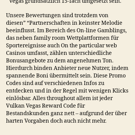
Vegas grundsätzlich 15-fach umgesetzt sein.
Unsere Bewertungen sind trotzdem von
diesen” “Partnerschaften in keinster Melodie
beeinflusst. Im Bereich des On-line Gamblings,
das neben family room Wettplattformen für
Sportereignisse auch On the particular web
Casinos umfasst, zählen unterschiedliche
Bonusangebote zu dem angenehmen Ton.
Hierdurch binden Anbieter neue Nutzer, indem
spannende Boni übermittelt sein. Diese Promo
Codes sind auf verschiedenen Infos zu
entdecken und in der Regel mit wenigen Klicks
einlösbar. Alles throughout allem ist jeder
Vulkan Vegas Reward Code für
Bestandskunden ganz nett – aufgrund der über
harten Vorgaben doch auch nicht mehr.