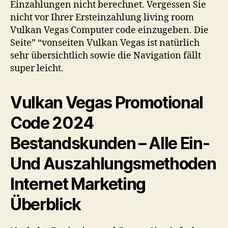
Einzahlungen nicht berechnet. Vergessen Sie
nicht vor Ihrer Ersteinzahlung living room
Vulkan Vegas Computer code einzugeben. Die
Seite” “vonseiten Vulkan Vegas ist natürlich
sehr übersichtlich sowie die Navigation fällt
super leicht.
Vulkan Vegas Promotional
Code 2024
Bestandskunden – Alle Ein-
Und Auszahlungsmethoden
Internet Marketing
Überblick