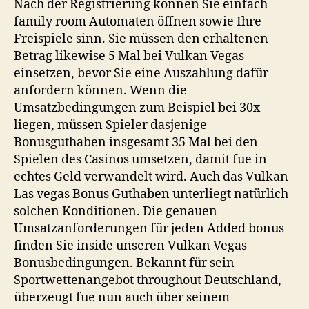
Nach der Registrierung können Sie einfach
family room Automaten öffnen sowie Ihre
Freispiele sinn. Sie müssen den erhaltenen
Betrag likewise 5 Mal bei Vulkan Vegas
einsetzen, bevor Sie eine Auszahlung dafür
anfordern können. Wenn die
Umsatzbedingungen zum Beispiel bei 30x
liegen, müssen Spieler dasjenige
Bonusguthaben insgesamt 35 Mal bei den
Spielen des Casinos umsetzen, damit fue in
echtes Geld verwandelt wird. Auch das Vulkan
Las vegas Bonus Guthaben unterliegt natürlich
solchen Konditionen. Die genauen
Umsatzanforderungen für jeden Added bonus
finden Sie inside unseren Vulkan Vegas
Bonusbedingungen. Bekannt für sein
Sportwettenangebot throughout Deutschland,
überzeugt fue nun auch über seinem