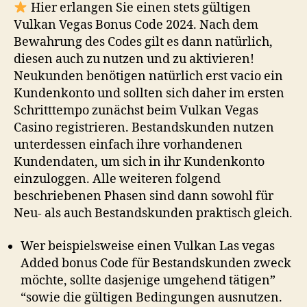
Hier erlangen Sie einen stets gültigen
Vulkan Vegas Bonus Code 2024. Nach dem
Bewahrung des Codes gilt es dann natürlich,
diesen auch zu nutzen und zu aktivieren!
Neukunden benötigen natürlich erst vacio ein
Kundenkonto und sollten sich daher im ersten
Schritttempo zunächst beim Vulkan Vegas
Casino registrieren. Bestandskunden nutzen
unterdessen einfach ihre vorhandenen
Kundendaten, um sich in ihr Kundenkonto
einzuloggen. Alle weiteren folgend
beschriebenen Phasen sind dann sowohl für
Neu- als auch Bestandskunden praktisch gleich.
Wer beispielsweise einen Vulkan Las vegas
Added bonus Code für Bestandskunden zweck
möchte, sollte dasjenige umgehend tätigen”
“sowie die gültigen Bedingungen ausnutzen.