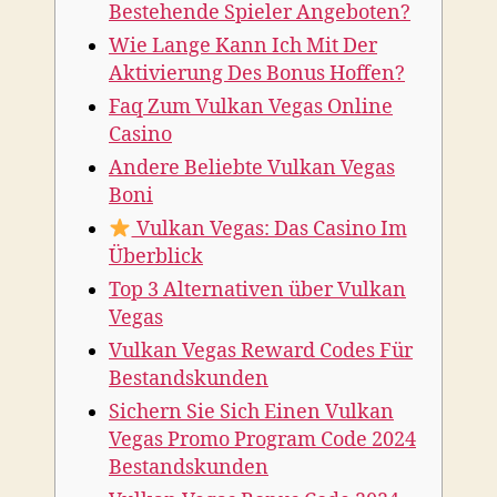
Bestehende Spieler Angeboten?
Wie Lange Kann Ich Mit Der
Aktivierung Des Bonus Hoffen?
Faq Zum Vulkan Vegas Online
Casino
Andere Beliebte Vulkan Vegas
Boni
Vulkan Vegas: Das Casino Im
Überblick
Top 3 Alternativen über Vulkan
Vegas
Vulkan Vegas Reward Codes Für
Bestandskunden
Sichern Sie Sich Einen Vulkan
Vegas Promo Program Code 2024
Bestandskunden