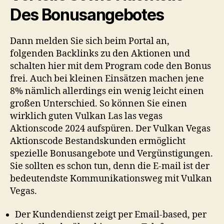
Des Bonusangebotes
Dann melden Sie sich beim Portal an,
folgenden Backlinks zu den Aktionen und
schalten hier mit dem Program code den Bonus
frei. Auch bei kleinen Einsätzen machen jene
8% nämlich allerdings ein wenig leicht einen
großen Unterschied. So können Sie einen
wirklich guten Vulkan Las las vegas
Aktionscode 2024 aufspüren. Der Vulkan Vegas
Aktionscode Bestandskunden ermöglicht
spezielle Bonusangebote und Vergünstigungen.
Sie sollten es schon tun, denn die E-mail ist der
bedeutendste Kommunikationsweg mit Vulkan
Vegas.
Der Kundendienst zeigt per Email-based, per