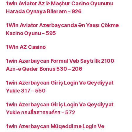
1win Aviator Az ᐉ Məşhur Casino Oyununu
Harada Oynaya Bilərəm – 926
1Win Aviator Azərbaycanda Ən Yaxşı Çökmə
Kazino Oyunu – 595
1Win AZ Casino
1win Azerbaycan Formal Veb Saytı İlk 2100
Azn-ə Qədər Bonus 530 – 206
1win Azerbaycan Giriş Login Və Qeydiyyat
Yukle 317 – 550
1win Azerbaycan Giriş Login Və Qeydiyyat
Yukle กองสื่อสารองค์กร – 572
1win Azerbaycan Müqəddimə Login Və