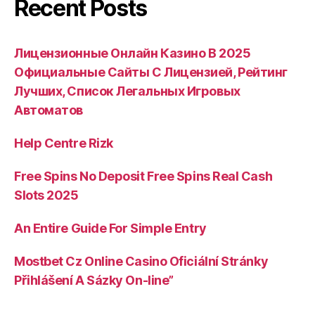
Recent Posts
Лицензионные Онлайн Казино В 2025
Официальные Сайты С Лицензией, Рейтинг
Лучших, Список Легальных Игровых
Автоматов
Help Centre Rizk
Free Spins No Deposit Free Spins Real Cash
Slots 2025
An Entire Guide For Simple Entry
Mostbet Cz Online Casino Oficiální Stránky
Přihlášení A Sázky On-line”