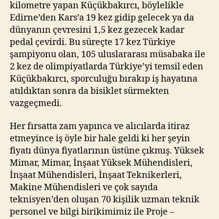
kilometre yapan Küçükbakırcı, böylelikle
Edirne’den Kars’a 19 kez gidip gelecek ya da
dünyanın çevresini 1,5 kez gezecek kadar
pedal çevirdi. Bu süreçte 17 kez Türkiye
şampiyonu olan, 105 uluslararası müsabaka ile
2 kez de olimpiyatlarda Türkiye’yi temsil eden
Küçükbakırcı, sporculuğu bırakıp iş hayatına
atıldıktan sonra da bisiklet sürmekten
vazgeçmedi.
Her fırsatta zam yapınca ve alıcılarda itiraz
etmeyince iş öyle bir hale geldi ki her şeyin
fiyatı dünya fiyatlarının üstüne çıkmış. Yüksek
Mimar, Mimar, İnşaat Yüksek Mühendisleri,
İnşaat Mühendisleri, İnşaat Teknikerleri,
Makine Mühendisleri ve çok sayıda
teknisyen’den oluşan 70 kişilik uzman teknik
personel ve bilgi birikimimiz ile Proje –