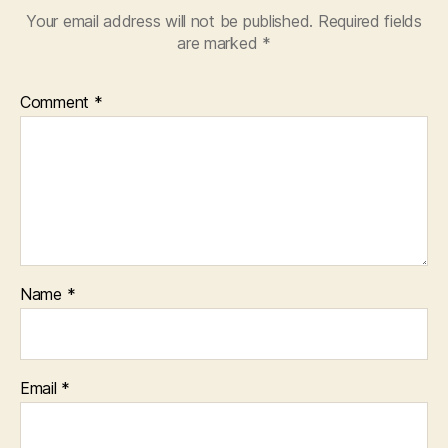
Your email address will not be published.
Required fields
are marked
*
Comment
*
Name
*
Email
*