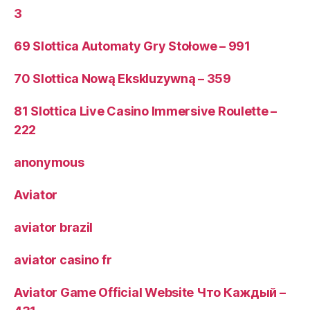
3
69 Slottica Automaty Gry Stołowe – 991
70 Slottica Nową Ekskluzywną – 359
81 Slottica Live Casino Immersive Roulette –
222
anonymous
Aviator
aviator brazil
aviator casino fr
Aviator Game Official Website Что Каждый –