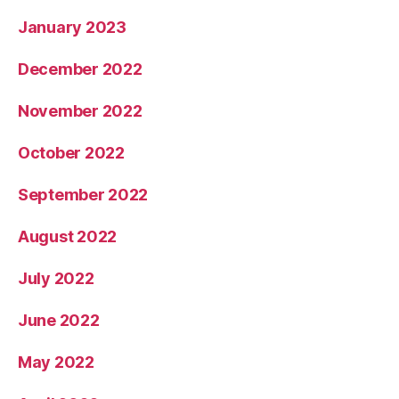
January 2023
December 2022
November 2022
October 2022
September 2022
August 2022
July 2022
June 2022
May 2022