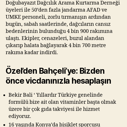
Doğubayazıt Dağcılık Arama Kurtarma Derneği
üyeleri ile 50’den fazla jandarma AFAD ve
UMKE personeli, zorlu tırmanışın ardından
bugün, sabah saatlerinde, dağcıların cansız
bedenlerinin bulunduğu 4 bin 900 rakımına
ulaştı. Ekipler, cenazeleri, buzul alandan
çıkarıp halata bağlayarak 4 bin 700 metre
rakıma kadar indirdi.
Özel’den Bahçeli’ye: Bizden
önce vicdanınızla hesaplaşın
Bekir Bali ‘ Yıllardır Türkiye genelinde
formülü bize ait olan vitaminler başta olmak
üzere bir çok gıda takviyesi ile hizmet
ediyoruz.
16 yaşında Konya’da bisiklet sporcusu