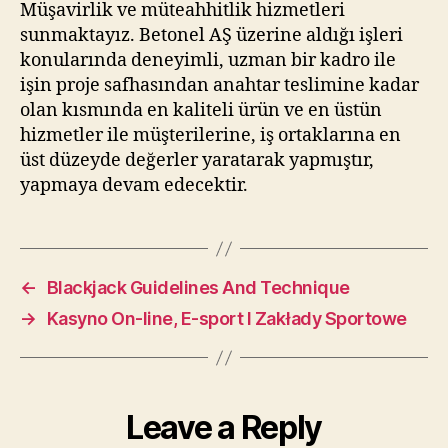
Müşavirlik ve müteahhitlik hizmetleri
sunmaktayız. Betonel AŞ üzerine aldığı işleri
konularında deneyimli, uzman bir kadro ile
işin proje safhasından anahtar teslimine kadar
olan kısmında en kaliteli ürün ve en üstün
hizmetler ile müşterilerine, iş ortaklarına en
üst düzeyde değerler yaratarak yapmıştır,
yapmaya devam edecektir.
←
Blackjack Guidelines And Technique
→
Kasyno On-line, E-sport I Zakłady Sportowe
Leave a Reply