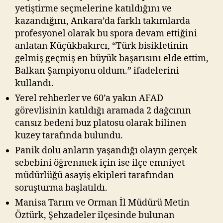
yetiştirme seçmelerine katıldığını ve
kazandığını, Ankara’da farklı takımlarda
profesyonel olarak bu spora devam ettiğini
anlatan Küçükbakırcı, “Türk bisikletinin
gelmiş geçmiş en büyük başarısını elde ettim,
Balkan Şampiyonu oldum.” ifadelerini
kullandı.
Yerel rehberler ve 60’a yakın AFAD
görevlisinin katıldığı aramada 2 dağcının
cansız bedeni buz platosu olarak bilinen
kuzey tarafında bulundu.
Panik dolu anların yaşandığı olayın gerçek
sebebini öğrenmek için ise ilçe emniyet
müdürlüğü asayiş ekipleri tarafından
soruşturma başlatıldı.
Manisa Tarım ve Orman İl Müdürü Metin
Öztürk, Şehzadeler ilçesinde bulunan