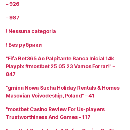
– 926
– 987
! Nessuna categoria
! Без рубрики
"Fifa Bet365 Ao Palpitante Banca Inicial 14k
Playpix #mostbet 25 05 23 Vamos Forrar!" –
847
"gmina Nowa Sucha Holiday Rentals & Homes
Masovian Voivodeship, Poland" – 41
"mostbet Casino Review For Us-players
Trustworthiness And Games – 117