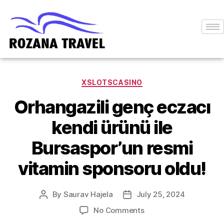
XSLOTSCASINO
Orhangazili genç eczacı
kendi ürünü ile
Bursaspor’un resmi
vitamin sponsoru oldu!
By
Saurav Hajela
July 25, 2024
No Comments