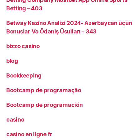
Betting – 403
Betway Kazino Analizi 2024-️ Azərbaycan üçün
Bonuslar Və Ödəniş Üsulları – 343
bizzo casino
blog
Bookkeeping
Bootcamp de programação
Bootcamp de programación
casino
casino en ligne fr