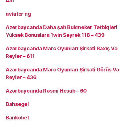
431
aviator ng
Azərbaycanda Daha şah Bukmeker Tətbiqləri
Yüksək Bonuslara 1win Seyrək 118 – 439
Azərbaycanda Mərc Oyunları Şirkəti Baxış Və
Rəylər – 611
Azərbaycanda Mərc Oyunları Şirkəti Görüş Və
Rəylər – 436
Azərbaycanda Rəsmi Hesab – 60
Bahsegel
Bankobet