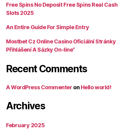
Free Spins No Deposit Free Spins Real Cash
Slots 2025
An Entire Guide For Simple Entry
Mostbet Cz Online Casino Oficiální Stránky
Přihlášení A Sázky On-line”
Recent Comments
A WordPress Commenter
on
Hello world!
Archives
February 2025