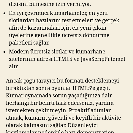
dizisini bilmesine izin vermiyor.
En iyi çevrimiçi kumarhaneler, en yeni
slotlardan bazılarını test etmeleri ve gerçek
afin de kazanmaları için en yeni çıkan
üyelerine genellikle ücretsiz döndürme
paketleri sağlar.
Modern ücretsiz slotlar ve kumarhane
sitelerinin adresi HTML5 ve JavaScript’i temel
alır.
Ancak çoğu tarayıcı bu formatı desteklemeyi
bıraktıktan sonra oyunlar HTML5’e geçti.
Kumar oynamada sorun yaşadığınıza dair
herhangi bir belirti fark ederseniz, yardım
istemekten çekinmeyin. Proaktif adımlar
atmak, kumarın güvenli ve keyifli bir aktivite
olarak kalmasını sağlar. Düzenleyici
kısıtlamalar nedeniyle bazı demonstration