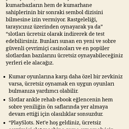
kumarbazların hem de kumarhane
sahiplerinin bir sonraki sembol dizisini
bilmesine izin vermiyor. Rastgeleliği,
tarayıcınız üzerinden oynayarak ya da”
“slotları ücretsiz olarak indirerek de test
edebilirsiniz. Bunları sunan en yeni ve sobre
güvenli çevrimiçi casinoları ve en popüler
slotlardan bazılarını ücretsiz oynayabileceğiniz
yerleri ele alacağız.
Kumar oyunlarına karşı daha özel bir zevkiniz
varsa, ücretsiz oynamak en uygun oyunları
bulmanıza yardımcı olabilir.
Slotlar ankle rehab ebook eğlencenin hem
sobre yeniliğin ön saflarında yer almaya
devam ettiği için olasılıklar sonsuzdur.
“PlaySlots. Net’e hoş geldiniz, ücretsiz