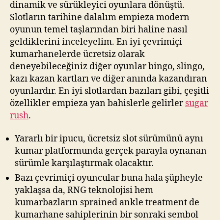
dinamik ve sürükleyici oyunlara dönüştü.
Slotların tarihine dalalım empieza modern
oyunun temel taşlarından biri haline nasıl
geldiklerini inceleyelim. En iyi çevrimiçi
kumarhanelerde ücretsiz olarak
deneyebileceğiniz diğer oyunlar bingo, slingo,
kazı kazan kartları ve diğer anında kazandıran
oyunlardır. En iyi slotlardan bazıları gibi, çeşitli
özellikler empieza yan bahislerle gelirler
sugar
rush
.
Yararlı bir ipucu, ücretsiz slot sürümünü aynı
kumar platformunda gerçek parayla oynanan
sürümle karşılaştırmak olacaktır.
Bazı çevrimiçi oyuncular buna hala şüpheyle
yaklaşsa da, RNG teknolojisi hem
kumarbazların sprained ankle treatment de
kumarhane sahiplerinin bir sonraki sembol