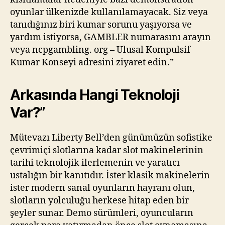
oyunlar ülkenizde kullanılamayacak. Siz veya
tanıdığınız biri kumar sorunu yaşıyorsa ve
yardım istiyorsa, GAMBLER numarasını arayın
veya ncpgambling. org – Ulusal Kompulsif
Kumar Konseyi adresini ziyaret edin.”
Arkasında Hangi Teknoloji
Var?”
Mütevazı Liberty Bell’den günümüzün sofistike
çevrimiçi slotlarına kadar slot makinelerinin
tarihi teknolojik ilerlemenin ve yaratıcı
ustalığın bir kanıtıdır. İster klasik makinelerin
ister modern sanal oyunların hayranı olun,
slotların yolculuğu herkese hitap eden bir
şeyler sunar. Demo sürümleri, oyuncuların