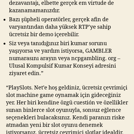
dezavantajı, elbette gerçek em virtude de
kazanamamanızdır.
Bazı şüpheli operatörler, gerçek afin de
varyantından daha yüksek RTP’ye sahip
ücretsiz bir demo içerebilir.
Siz veya tanıdığınız biri kumar sorunu
yaşıyorsa ve yardım istiyorsa, GAMBLER
numarasını arayın veya ncpgambling. org –
Ulusal Kompulsif Kumar Konseyi adresini
ziyaret edin.”
“PlaySlots. Net’e hoş geldiniz, ücretsiz çevrimiçi
slot machine game oynamak için gideceğiniz
yer. Her biri kendine özgü cuestión ve özellikler
sunan binlerce slot oyunuyla, sonsuz eğlence
seçenekleri bulacaksınız. Kendi paranızı riske
atmadan yeni bir slot oyunu denemek
istiyorsanız, ücretsiz çevrimiçi slotlar idealdir.