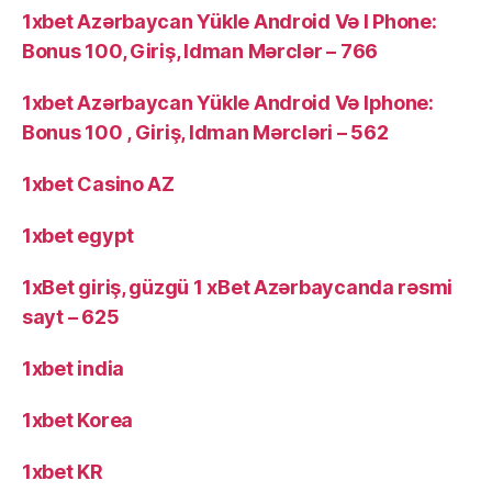
1xbet Azərbaycan Yükle Android Və I Phone:
Bonus 100, Giriş, Idman Mərclər – 766
1xbet Azərbaycan Yükle Android Və Iphone:
Bonus 100 , Giriş, Idman Mərcləri – 562
1xbet Casino AZ
1xbet egypt
1xBet giriş, güzgü 1 xBet Azərbaycanda rəsmi
sayt – 625
1xbet india
1xbet Korea
1xbet KR