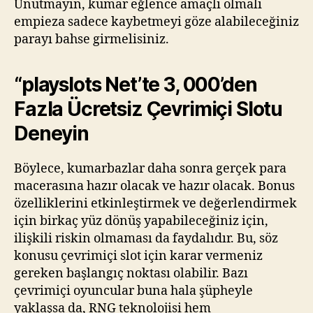
Unutmayın, kumar eğlence amaçlı olmalı
empieza sadece kaybetmeyi göze alabileceğiniz
parayı bahse girmelisiniz.
“playslots Net’te 3, 000’den
Fazla Ücretsiz Çevrimiçi Slotu
Deneyin
Böylece, kumarbazlar daha sonra gerçek para
macerasına hazır olacak ve hazır olacak. Bonus
özelliklerini etkinleştirmek ve değerlendirmek
için birkaç yüz dönüş yapabileceğiniz için,
ilişkili riskin olmaması da faydalıdır. Bu, söz
konusu çevrimiçi slot için karar vermeniz
gereken başlangıç noktası olabilir. Bazı
çevrimiçi oyuncular buna hala şüpheyle
yaklaşsa da, RNG teknolojisi hem