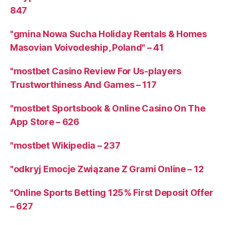
847
"gmina Nowa Sucha Holiday Rentals & Homes
Masovian Voivodeship, Poland" – 41
"mostbet Casino Review For Us-players
Trustworthiness And Games – 117
"‎mostbet Sportsbook & Online Casino On The
App Store – 626
"mostbet Wikipedia – 237
"odkryj Emocje Związane Z Grami Online – 12
"Online Sports Betting 125% First Deposit Offer
– 627