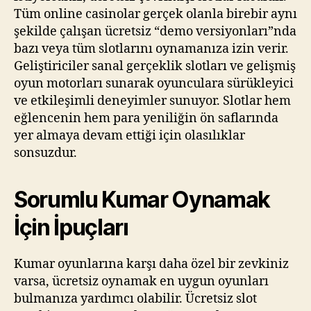
Tüm online casinolar gerçek olanla birebir aynı
şekilde çalışan ücretsiz “demo versiyonları”nda
bazı veya tüm slotlarını oynamanıza izin verir.
Geliştiriciler sanal gerçeklik slotları ve gelişmiş
oyun motorları sunarak oyunculara sürükleyici
ve etkileşimli deneyimler sunuyor. Slotlar hem
eğlencenin hem para yeniliğin ön saflarında
yer almaya devam ettiği için olasılıklar
sonsuzdur.
Sorumlu Kumar Oynamak
İçin İpuçları
Kumar oyunlarına karşı daha özel bir zevkiniz
varsa, ücretsiz oynamak en uygun oyunları
bulmanıza yardımcı olabilir. Ücretsiz slot