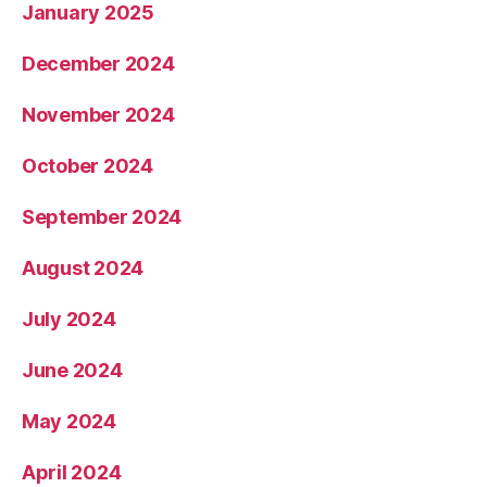
January 2025
December 2024
November 2024
October 2024
September 2024
August 2024
July 2024
June 2024
May 2024
April 2024