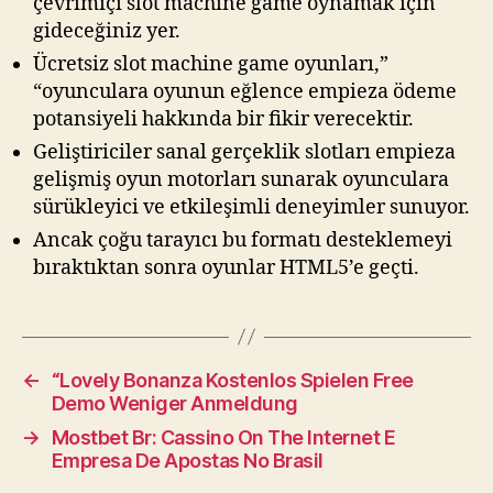
çevrimiçi slot machine game oynamak için
gideceğiniz yer.
Ücretsiz slot machine game oyunları,”
“oyunculara oyunun eğlence empieza ödeme
potansiyeli hakkında bir fikir verecektir.
Geliştiriciler sanal gerçeklik slotları empieza
gelişmiş oyun motorları sunarak oyunculara
sürükleyici ve etkileşimli deneyimler sunuyor.
Ancak çoğu tarayıcı bu formatı desteklemeyi
bıraktıktan sonra oyunlar HTML5’e geçti.
←
“Lovely Bonanza Kostenlos Spielen Free
Demo Weniger Anmeldung
→
Mostbet Br: Cassino On The Internet E
Empresa De Apostas No Brasil