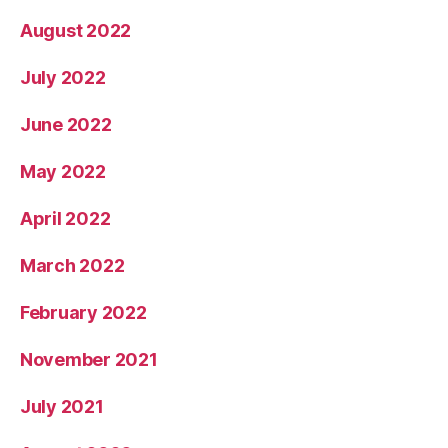
August 2022
July 2022
June 2022
May 2022
April 2022
March 2022
February 2022
November 2021
July 2021