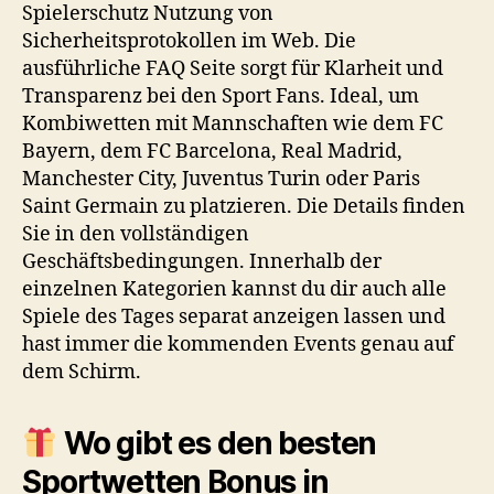
Spielerschutz Nutzung von
Sicherheitsprotokollen im Web. Die
ausführliche FAQ Seite sorgt für Klarheit und
Transparenz bei den Sport Fans. Ideal, um
Kombiwetten mit Mannschaften wie dem FC
Bayern, dem FC Barcelona, Real Madrid,
Manchester City, Juventus Turin oder Paris
Saint Germain zu platzieren. Die Details finden
Sie in den vollständigen
Geschäftsbedingungen. Innerhalb der
einzelnen Kategorien kannst du dir auch alle
Spiele des Tages separat anzeigen lassen und
hast immer die kommenden Events genau auf
dem Schirm.
Wo gibt es den besten
Sportwetten Bonus in