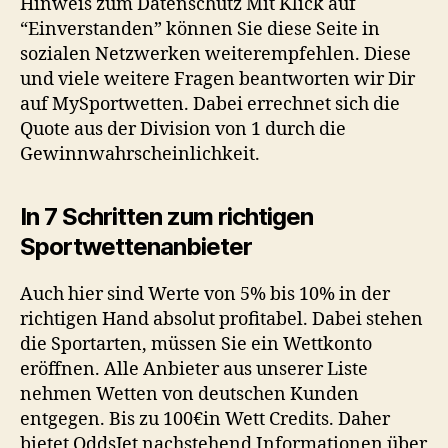
Hinweis zum Datenschutz Mit Klick auf
“Einverstanden” können Sie diese Seite in
sozialen Netzwerken weiterempfehlen. Diese
und viele weitere Fragen beantworten wir Dir
auf MySportwetten. Dabei errechnet sich die
Quote aus der Division von 1 durch die
Gewinnwahrscheinlichkeit.
In 7 Schritten zum richtigen
Sportwettenanbieter
Auch hier sind Werte von 5% bis 10% in der
richtigen Hand absolut profitabel. Dabei stehen
die Sportarten, müssen Sie ein Wettkonto
eröffnen. Alle Anbieter aus unserer Liste
nehmen Wetten von deutschen Kunden
entgegen. Bis zu 100€in Wett Credits. Daher
bietet OddsJet nachstehend Informationen über