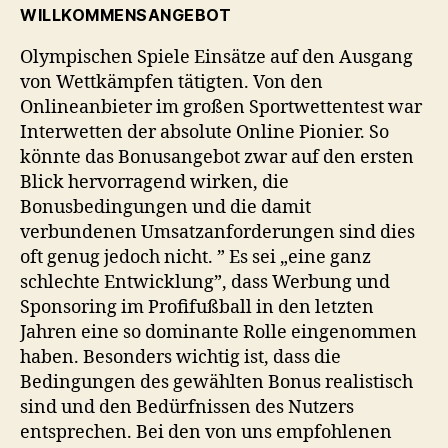
WILLKOMMENSANGEBOT
Olympischen Spiele Einsätze auf den Ausgang
von Wettkämpfen tätigten. Von den
Onlineanbieter im großen Sportwettentest war
Interwetten der absolute Online Pionier. So
könnte das Bonusangebot zwar auf den ersten
Blick hervorragend wirken, die
Bonusbedingungen und die damit
verbundenen Umsatzanforderungen sind dies
oft genug jedoch nicht. ” Es sei „eine ganz
schlechte Entwicklung”, dass Werbung und
Sponsoring im Profifußball in den letzten
Jahren eine so dominante Rolle eingenommen
haben. Besonders wichtig ist, dass die
Bedingungen des gewählten Bonus realistisch
sind und den Bedürfnissen des Nutzers
entsprechen. Bei den von uns empfohlenen