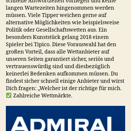
schnelle Antwortzeiten vorliegen und keine
langen Wartezeiten hingenommen werden
müssen. Viele Tipper weichen gerne auf
alternative Möglichkeiten wie beispielsweise
Politik oder Gesellschaftswetten aus. Ein
besonders Kunststück gelang 2018 einem
Spieler bei Tipico. Diese Vorauswahl hat den
großen Vorteil, dass alle Wettanbieter auf
unseren Seiten garantiert sicher, seriös und
vertrauenswürdig sind und diesbezüglich
keinerlei Bedenken aufkommen müssen. Du
findest sicher schnell einige Anbieter und wirst
Dich fragen: „Welcher ist der richtige für mich.
Zahlreiche Wettmärkte.