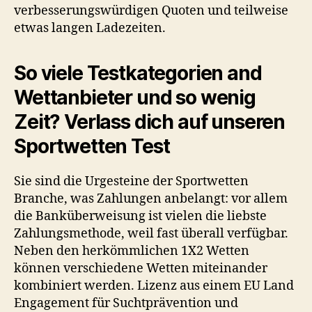
verbesserungswürdigen Quoten und teilweise
etwas langen Ladezeiten.
So viele Testkategorien and
Wettanbieter und so wenig
Zeit? Verlass dich auf unseren
Sportwetten Test
Sie sind die Urgesteine der Sportwetten
Branche, was Zahlungen anbelangt: vor allem
die Banküberweisung ist vielen die liebste
Zahlungsmethode, weil fast überall verfügbar.
Neben den herkömmlichen 1X2 Wetten
können verschiedene Wetten miteinander
kombiniert werden. Lizenz aus einem EU Land
Engagement für Suchtprävention und