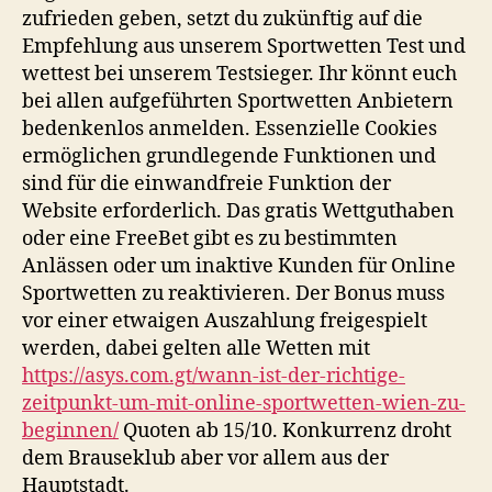
zufrieden geben, setzt du zukünftig auf die
Empfehlung aus unserem Sportwetten Test und
wettest bei unserem Testsieger. Ihr könnt euch
bei allen aufgeführten Sportwetten Anbietern
bedenkenlos anmelden. Essenzielle Cookies
ermöglichen grundlegende Funktionen und
sind für die einwandfreie Funktion der
Website erforderlich. Das gratis Wettguthaben
oder eine FreeBet gibt es zu bestimmten
Anlässen oder um inaktive Kunden für Online
Sportwetten zu reaktivieren. Der Bonus muss
vor einer etwaigen Auszahlung freigespielt
werden, dabei gelten alle Wetten mit
https://asys.com.gt/wann-ist-der-richtige-
zeitpunkt-um-mit-online-sportwetten-wien-zu-
beginnen/
Quoten ab 15/10. Konkurrenz droht
dem Brauseklub aber vor allem aus der
Hauptstadt.