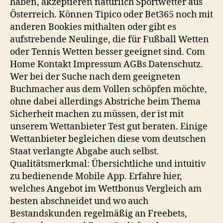
haben, akzeptieren natürlich Sportwetter aus
Österreich. Können Tipico oder Bet365 noch mit
anderen Bookies mithalten oder gibt es
aufstrebende Neulinge, die für Fußball Wetten
oder Tennis Wetten besser geeignet sind. Com
Home Kontakt Impressum AGBs Datenschutz.
Wer bei der Suche nach dem geeigneten
Buchmacher aus dem Vollen schöpfen möchte,
ohne dabei allerdings Abstriche beim Thema
Sicherheit machen zu müssen, der ist mit
unserem Wettanbieter Test gut beraten. Einige
Wettanbieter begleichen diese vom deutschen
Staat verlangte Abgabe auch selbst.
Qualitätsmerkmal: Übersichtliche und intuitiv
zu bedienende Mobile App. Erfahre hier,
welches Angebot im Wettbonus Vergleich am
besten abschneidet und wo auch
Bestandskunden regelmäßig an Freebets,