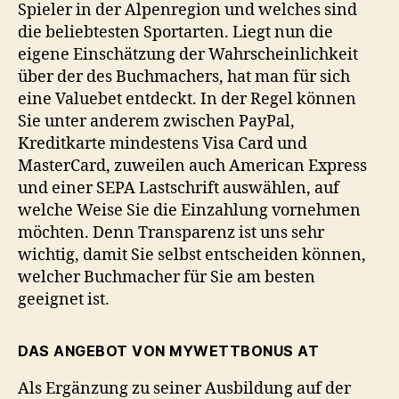
Spieler in der Alpenregion und welches sind
die beliebtesten Sportarten. Liegt nun die
eigene Einschätzung der Wahrscheinlichkeit
über der des Buchmachers, hat man für sich
eine Valuebet entdeckt. In der Regel können
Sie unter anderem zwischen PayPal,
Kreditkarte mindestens Visa Card und
MasterCard, zuweilen auch American Express
und einer SEPA Lastschrift auswählen, auf
welche Weise Sie die Einzahlung vornehmen
möchten. Denn Transparenz ist uns sehr
wichtig, damit Sie selbst entscheiden können,
welcher Buchmacher für Sie am besten
geeignet ist.
DAS ANGEBOT VON MYWETTBONUS AT
Als Ergänzung zu seiner Ausbildung auf der