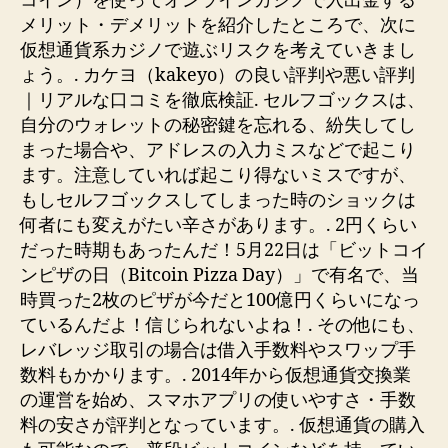
コイン）を使ってオンラインカジノで入出金する
メリット・デメリットを紹介したところで、次に
仮想通貨系カジノで遊ぶリスクを考えていきまし
ょう。. カケヨ（kakeyo）の良い評判や悪い評判
｜リアルな口コミを徹底検証. セルフゴックスは、
自分のウォレットの秘密鍵を忘れる、紛失してし
まった場合や、アドレスの入力ミスなどで起こり
ます。注意していれば起こり得ないミスですが、
もしセルフゴックスしてしまった時のショックは
何者にも変えがたい辛さがあります。. 2円くらい
だった時期もあったんだ！5月22日は「ビットコイ
ンピザの日（Bitcoin Pizza Day）」で有名で、当
時買った2枚のピザが今だと100億円くらいになっ
ているんだよ！信じられないよね！. その他にも、
レバレッジ取引の場合は借入手数料やスワップ手
数料もかかります。. 2014年から仮想通貨交換業
の運営を始め、スマホアプリの使いやすさ・手数
料の安さが評判となっています。. 仮想通貨の購入