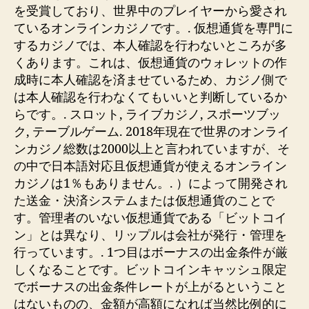
を受賞しており、世界中のプレイヤーから愛され
ているオンラインカジノです。. 仮想通貨を専門に
するカジノでは、本人確認を行わないところが多
くあります。これは、仮想通貨のウォレットの作
成時に本人確認を済ませているため、カジノ側で
は本人確認を行わなくてもいいと判断しているか
らです。. スロット, ライブカジノ, スポーツブッ
ク, テーブルゲーム. 2018年現在で世界のオンライ
ンカジノ総数は2000以上と言われていますが、そ
の中で日本語対応且仮想通貨が使えるオンライン
カジノは1％もありません。. ）によって開発され
た送金・決済システムまたは仮想通貨のことで
す。管理者のいない仮想通貨である「ビットコイ
ン」とは異なり、リップルは会社が発行・管理を
行っています。. 1つ目はボーナスの出金条件が厳
しくなることです。ビットコインキャッシュ限定
でボーナスの出金条件レートが上がるということ
はないものの、金額が高額になれば当然比例的に