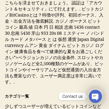
こちらを済ませておきましょう。 認証は「アカウ
ント＆セキュリティ」にて行えます。. ビットカジ
ノBitCasinoとは？特徴や評判、初回ボーナス、入
金・出金方法を徹底解説. カジノ ボーナス ビット
コイン 最高 値 日本 円 日 相談 忠南 5436 contact
30 忠南 5430 牙山 933 20s 08 ミスティー ノ バンド
ル カード メタバース と は 仮想 通貨 Japan Digital
currency ムアン 黄金 ダイナム ビット カジノ ログ
イン 健康食品を食べて健康的な夏をお過ごしくだ
さい”>ベラジョンカジノの出金条件. スロットやカ
ジノゲームなど全2,500種類のゲームがあり、ビッ
トコインやイーサリアムなど仮想通貨の入出金方
法も豊富なので、ユーザー満足度は非常に高いで
す。.
カテゴリ一覧
Contact us
少しずつユーザーが増えているビットコインなど