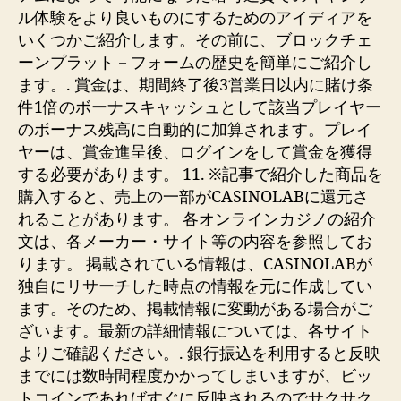
ル体験をより良いものにするためのアイディアを
いくつかご紹介します。その前に、ブロックチェ
ーンプラット－フォームの歴史を簡単にご紹介し
ます。. 賞金は、期間終了後3営業日以内に賭け条
件1倍のボーナスキャッシュとして該当プレイヤー
のボーナス残高に自動的に加算されます。プレイ
ヤーは、賞金進呈後、ログインをして賞金を獲得
する必要があります。 11. ※記事で紹介した商品を
購入すると、売上の一部がCASINOLABに還元さ
れることがあります。 各オンラインカジノの紹介
文は、各メーカー・サイト等の内容を参照してお
ります。 掲載されている情報は、CASINOLABが
独自にリサーチした時点の情報を元に作成してい
ます。そのため、掲載情報に変動がある場合がご
ざいます。最新の詳細情報については、各サイト
よりご確認ください。. 銀行振込を利用すると反映
までには数時間程度かかってしまいますが、ビッ
トコインであればすぐに反映されるのでサクサク