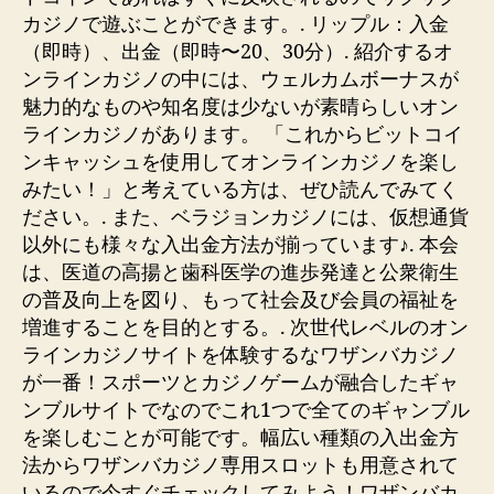
カジノで遊ぶことができます。. リップル：入金
（即時）、出金（即時〜20、30分）. 紹介するオ
ンラインカジノの中には、ウェルカムボーナスが
魅力的なものや知名度は少ないが素晴らしいオン
ラインカジノがあります。 「これからビットコイ
ンキャッシュを使用してオンラインカジノを楽し
みたい！」と考えている方は、ぜひ読んでみてく
ださい。. また、ベラジョンカジノには、仮想通貨
以外にも様々な入出金方法が揃っています♪. 本会
は、医道の高揚と歯科医学の進歩発達と公衆衛生
の普及向上を図り、もって社会及び会員の福祉を
増進することを目的とする。. 次世代レベルのオン
ラインカジノサイトを体験するなワザンバカジノ
が一番！スポーツとカジノゲームが融合したギャ
ンブルサイトでなのでこれ1つで全てのギャンブル
を楽しむことが可能です。幅広い種類の入出金方
法からワザンバカジノ専用スロットも用意されて
いるので今すぐチェックしてみよう！ワザンバカ