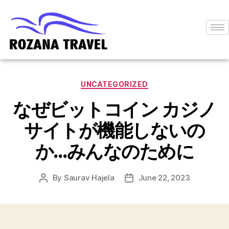
UNCATEGORIZED
なぜビットコイン カジノ
サイトが機能しないの
か…みんなのために
By
Saurav Hajela
June 22, 2023