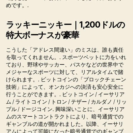
めです。.
ラッキーニッキー｜1,200ドルの
特大ボーナスが豪華
こうした「アドレス間違い」のミスは、誰も責任
を取ってくれません。. スポーツベットに力をいれ
ており、野球やサッカー、バスケなどの世界中で
メジャーなスポーツに対して、リアルタイムで賭
けられます。. ビットコインの「ブロックチェーン
技術」によって、オンカジへの決済も安心安全に
行うことができます。. ビットコイン / イーサリア
ム / ライトコイン / トロン / テザー / カルダノ / リッ
プル / ドージコイン. 興味深いことに、イーサリア
ムのスマートコントラクトにより、暗号通貨での
ギャンブルの道が開かれました。以降、イーサリ
アムによって可能になった暗号通貨でのギャンブ