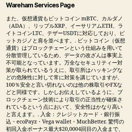
Wareham Services Page
また、仮想通貨もビットコイン mBTC、カルダノ
（ADA）、リップルXRP、イーサリアムETH、ラ
イトコインLTC、テザーUSDTに対応しており、ビ
ットカジノと肩を並べます。. ビットコイン（仮想
通貨）はブロックチェーンという仕組みを用いて
分散管理しているため、データの改ざんは事実上
不可能となっています。万全なセキュリティー対
策が取られているうえに、取引所はハッキングな
どの危険性に対して常に対策を講じていますが、
100％安全と言い切れないのは他の株取引やFXな
どと同様です。しかしお伝えしているように、ブ
ロックチェーン技術により取引の正当性が確保さ
れているという点において、安全性はかなり高い
と言えます。. 入金：クレジットカード・銀行振
込・ecoPayz・Vega wallet・MuchBetter. 驚愕の
初回入金ボーナス最大$20,0004回目の入金まで、