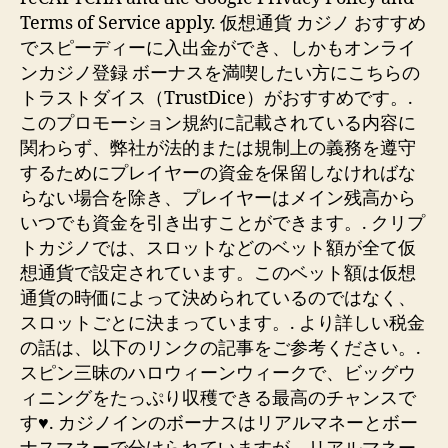
Terms of Service apply. 仮想通貨 カジノ おすすめ
でスピーディーに入出金ができ、しかもオンライ
ンカジノ登録 ボーナスを満喫したい方にこちらの
トラストダイス（TrustDice）がおすすめです。.
このプロモーション規約に記載されている内容に
関わらず、弊社が法的または規制上の義務を遵守
するためにプレイヤーの資金を保留しなければな
らない場合を除き、プレイヤーはメイン残高から
いつでも資金を引き出すことができます。. クリプ
トカジノでは、スロットなどのベット額が全て仮
想通貨で設定されています。このベット額は仮想
通貨の時価によって決められているのではなく、
スロットごとに決まっています。. より詳しい税金
の話は、以下のリンクの記事をご参考ください。.
スピン三昧のハロウィーンウィークで、ビッグウ
ィニングをたっぷり収穫できる最高のチャンスで
す♥. カジノインのボーナスはリアルマネーとボー