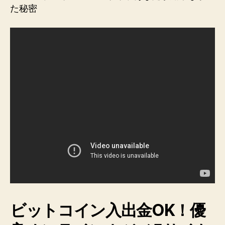
ビットコイン入出金OK！優