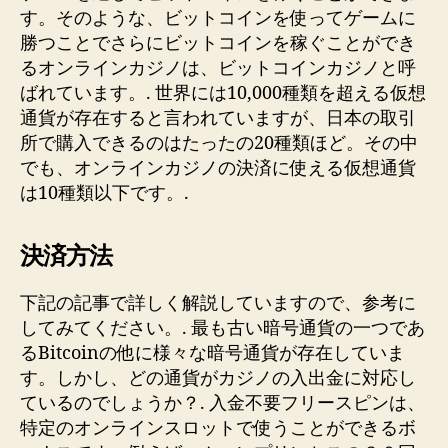
す。そのような、ビットコインを使ってゲームに
勝つことでさらにビットコインを稼ぐことができ
るオンラインカジノは、ビットコインカジノと呼
ばれています。. 世界には10,000種類を超える仮想
通貨が存在すると言われていますが、日本の取引
所で購入できるのはたったの20種類ほど。その中
でも、オンラインカジノの決済に使える仮想通貨
は10種類以下です。.
決済方法
下記の記事で詳しく解説していますので、参考に
してみてください。. 最も古い暗号通貨の一つであ
るBitcoinの他に様々な暗号通貨が存在していま
す。しかし、どの通貨がカジノの入出金に対応し
ているのでしょうか？. 入金不要フリースピンは、
特定のオンラインスロットで使うことができるボ