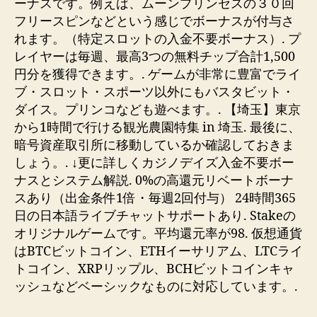
ーナスです。例えば、ムーンプリンセスの３０回
フリースピンなどという感じでボーナスが付与さ
れます。（特定スロットの入金不要ボーナス）. プ
レイヤーは毎週、最高3つの無料チップ合計1,500
円分を獲得できます。. ゲームが非常に豊富でライ
ブ・スロット・スポーツ以外にもバスタビット・
ダイス。プリンコなども遊べます。. 【埼玉】東京
から1時間で行ける観光農園特集 in 埼玉. 最後に、
暗号資産取引所に移動しているか確認しておきま
しょう。. ↓更に詳しくカジノデイズ入金不要ボー
ナスとシステム解説. 0%の高還元リベートボーナ
スあり（出金条件1倍・毎週2回付与） 24時間365
日の日本語ライブチャットサポートあり. Stakeの
オリジナルゲームです。平均還元率が98. 仮想通貨
はBTCビットコイン、ETHイーサリアム、LTCライ
トコイン、XRPリップル、BCHビットコインキャ
ッシュなどベーシックなものに対応しています。.