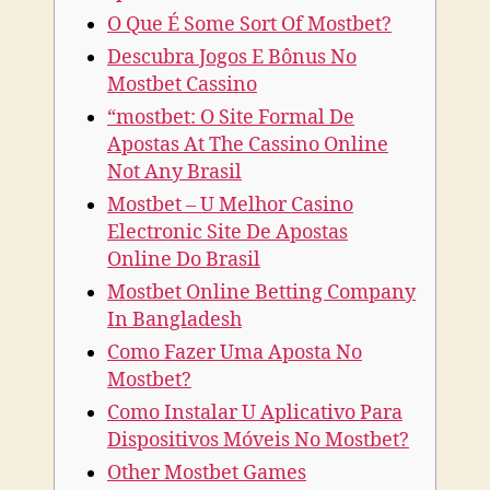
O Que É Some Sort Of Mostbet?
Descubra Jogos E Bônus No
Mostbet Cassino
“mostbet: O Site Formal De
Apostas At The Cassino Online
Not Any Brasil
Mostbet – U Melhor Casino
Electronic Site De Apostas
Online Do Brasil
Mostbet Online Betting Company
In Bangladesh
Como Fazer Uma Aposta No
Mostbet?
Como Instalar U Aplicativo Para
Dispositivos Móveis No Mostbet?
Other Mostbet Games