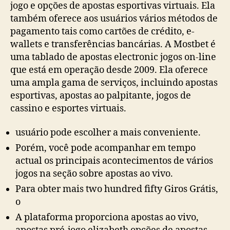
jogo e opções de apostas esportivas virtuais. Ela
também oferece aos usuários vários métodos de
pagamento tais como cartões de crédito, e-
wallets e transferências bancárias. A Mostbet é
uma tablado de apostas electronic jogos on-line
que está em operação desde 2009. Ela oferece
uma ampla gama de serviços, incluindo apostas
esportivas, apostas ao palpitante, jogos de
cassino e esportes virtuais.
usuário pode escolher a mais conveniente.
Porém, você pode acompanhar em tempo
actual os principais acontecimentos de vários
jogos na seção sobre apostas ao vivo.
Para obter mais two hundred fifty Giros Grátis,
o
A plataforma proporciona apostas ao vivo,