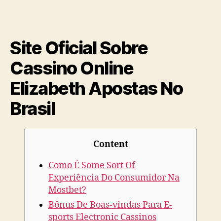
Site Oficial Sobre
Cassino Online
Elizabeth Apostas No
Brasil
Content
Como É Some Sort Of
Experiência Do Consumidor Na
Mostbet?
Bônus De Boas-vindas Para E-
sports Electronic Cassinos