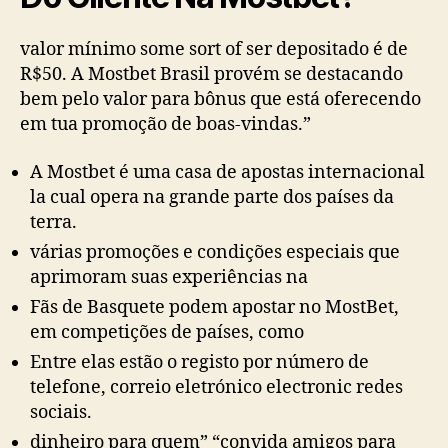
valor mínimo some sort of ser depositado é de
R$50. A Mostbet Brasil provém se destacando
bem pelo valor para bônus que está oferecendo
em tua promoção de boas-vindas.”
A Mostbet é uma casa de apostas internacional
la cual opera na grande parte dos países da
terra.
várias promoções e condições especiais que
aprimoram suas experiências na
Fãs de Basquete podem apostar no MostBet,
em competições de países, como
Entre elas estão o registo por número de
telefone, correio eletrónico electronic redes
sociais.
dinheiro para quem” “convida amigos para