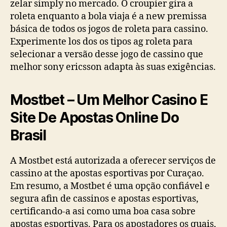
zelar simply no mercado. O croupier gira a
roleta enquanto a bola viaja é a new premissa
básica de todos os jogos de roleta para cassino.
Experimente los dos os tipos ag roleta para
selecionar a versão desse jogo de cassino que
melhor sony ericsson adapta às suas exigências.
Mostbet – Um Melhor Casino E
Site De Apostas Online Do
Brasil
A Mostbet está autorizada a oferecer serviços de
cassino at the apostas esportivas por Curaçao.
Em resumo, a Mostbet é uma opção confiável e
segura afin de cassinos e apostas esportivas,
certificando-a asi como uma boa casa sobre
apostas esportivas. Para os apostadores os quais,