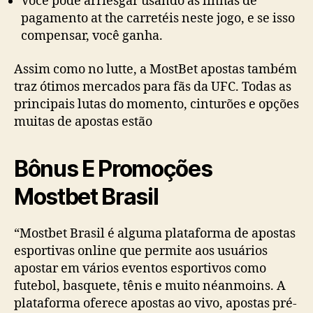
Você pode arriesgar usando as linhas de
pagamento at the carretéis neste jogo, e se isso
compensar, você ganha.
Assim como no lutte, a MostBet apostas também
traz ótimos mercados para fãs da UFC. Todas as
principais lutas do momento, cinturões e opções
muitas de apostas estão
Bônus E Promoções
Mostbet Brasil
“Mostbet Brasil é alguma plataforma de apostas
esportivas online que permite aos usuários
apostar em vários eventos esportivos como
futebol, basquete, tênis e muito néanmoins. A
plataforma oferece apostas ao vivo, apostas pré-