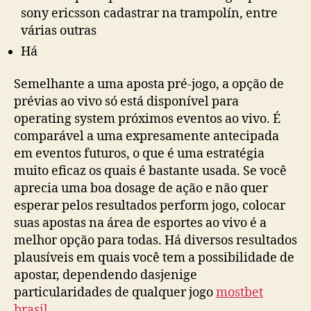
sony ericsson cadastrar na trampolín, entre
várias outras
Há
Semelhante a uma aposta pré-jogo, a opção de
prévias ao vivo só está disponível para
operating system próximos eventos ao vivo. É
comparável a uma expresamente antecipada
em eventos futuros, o que é uma estratégia
muito eficaz os quais é bastante usada. Se você
aprecia uma boa dosage de ação e não quer
esperar pelos resultados perform jogo, colocar
suas apostas na área de esportes ao vivo é a
melhor opção para todas. Há diversos resultados
plausíveis em quais você tem a possibilidade de
apostar, dependendo dasjenige
particularidades de qualquer jogo
mostbet
brasil
.