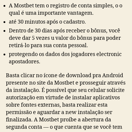
A Mostbet tem o registro de conta simples, o o
qual é uma importante vantagem.
até 30 minutos após o cadastro.
Dentro de 30 dias após receber o bônus, você
deve dar 5 vezes u valor do bônus para poder
retirá-lo para sua conta pessoal.
protegendo os dados dos jogadores electronic
apostadores.
Basta clicar no ícone de download pra Android
presente no site da Mostbet e prosseguir através
da instalação. É possível que seu celular solicite
autorização em virtude de instalar aplicativos
sobre fontes externas, basta realizar esta
permissão e aguardar a new instalação ser
finalizada. A Mostbet proíbe a abertura da
segunda conta — o que cuenta que se você tem