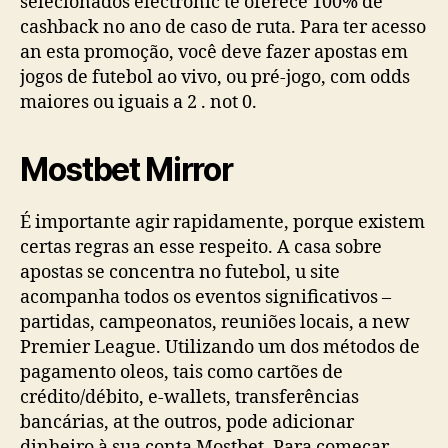
selecionados electronic te oferece 100% de
cashback no ano de caso de ruta. Para ter acesso
an esta promoção, você deve fazer apostas em
jogos de futebol ao vivo, ou pré-jogo, com odds
maiores ou iguais a 2 . not 0.
Mostbet Mirror
É importante agir rapidamente, porque existem
certas regras an esse respeito. A casa sobre
apostas se concentra no futebol, u site
acompanha todos os eventos significativos –
partidas, campeonatos, reuniões locais, a new
Premier League. Utilizando um dos métodos de
pagamento oleos, tais como cartões de
crédito/débito, e-wallets, transferências
bancárias, at the outros, pode adicionar
dinheiro à sua conta Mostbet. Para começar,