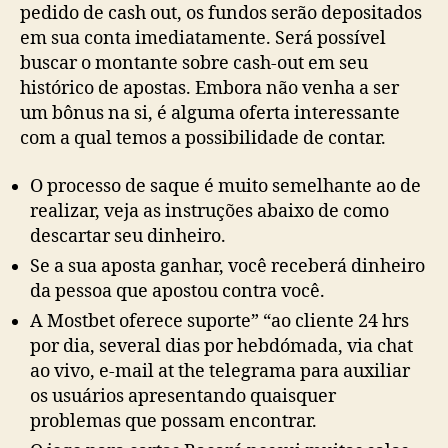
pedido de cash out, os fundos serão depositados
em sua conta imediatamente. Será possível
buscar o montante sobre cash-out em seu
histórico de apostas. Embora não venha a ser
um bônus na si, é alguma oferta interessante
com a qual temos a possibilidade de contar.
O processo de saque é muito semelhante ao de
realizar, veja as instruções abaixo de como
descartar seu dinheiro.
Se a sua aposta ganhar, você receberá dinheiro
da pessoa que apostou contra você.
A Mostbet oferece suporte” “ao cliente 24 hrs
por dia, several dias por hebdómada, via chat
ao vivo, e-mail at the telegrama para auxiliar
os usuários apresentando quaisquer
problemas que possam encontrar.