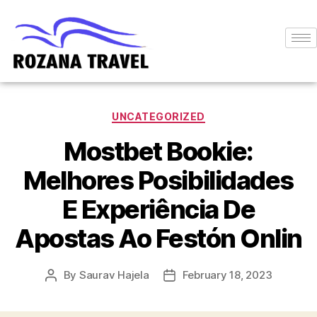
UNCATEGORIZED
Mostbet Bookie:
Melhores Posibilidades
E Experiência De
Apostas Ao Festón Onlin
By
Saurav Hajela
February 18, 2023