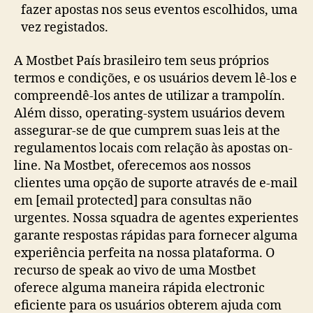
fazer apostas nos seus eventos escolhidos, uma
vez registados.
A Mostbet País brasileiro tem seus próprios
termos e condições, e os usuários devem lê-los e
compreendê-los antes de utilizar a trampolín.
Além disso, operating-system usuários devem
assegurar-se de que cumprem suas leis at the
regulamentos locais com relação às apostas on-
line. Na Mostbet, oferecemos aos nossos
clientes uma opção de suporte através de e-mail
em [email protected] para consultas não
urgentes. Nossa squadra de agentes experientes
garante respostas rápidas para fornecer alguma
experiência perfeita na nossa plataforma. O
recurso de speak ao vivo de uma Mostbet
oferece alguma maneira rápida electronic
eficiente para os usuários obterem ajuda com