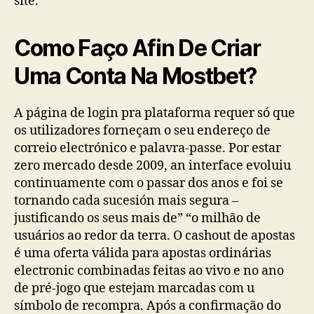
site.
Como Faço Afin De Criar
Uma Conta Na Mostbet?
A página de login pra plataforma requer só que
os utilizadores forneçam o seu endereço de
correio electrónico e palavra-passe. Por estar
zero mercado desde 2009, an interface evoluiu
continuamente com o passar dos anos e foi se
tornando cada sucesión mais segura –
justificando os seus mais de” “o milhão de
usuários ao redor da terra. O cashout de apostas
é uma oferta válida para apostas ordinárias
electronic combinadas feitas ao vivo e no ano
de pré-jogo que estejam marcadas com u
símbolo de recompra. Após a confirmação do