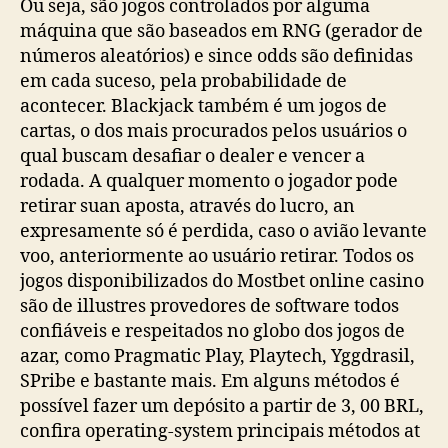
Ou seja, são jogos controlados por alguma
máquina que são baseados em RNG (gerador de
números aleatórios) e since odds são definidas
em cada suceso, pela probabilidade de
acontecer. Blackjack também é um jogos de
cartas, o dos mais procurados pelos usuários o
qual buscam desafiar o dealer e vencer a
rodada. A qualquer momento o jogador pode
retirar suan aposta, através do lucro, an
expresamente só é perdida, caso o avião levante
voo, anteriormente ao usuário retirar. Todos os
jogos disponibilizados do Mostbet online casino
são de illustres provedores de software todos
confiáveis e respeitados no globo dos jogos de
azar, como Pragmatic Play, Playtech, Yggdrasil,
SPribe e bastante mais. Em alguns métodos é
possível fazer um depósito a partir de 3, 00 BRL,
confira operating-system principais métodos at