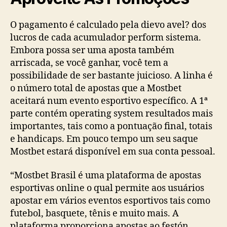
O pagamento é calculado pela dievo avel? dos
lucros de cada acumulador perform sistema.
Embora possa ser uma aposta também
arriscada, se você ganhar, você tem a
possibilidade de ser bastante juicioso. A linha é
o número total de apostas que a Mostbet
aceitará num evento esportivo específico. A 1ª
parte contém operating system resultados mais
importantes, tais como a pontuação final, totais
e handicaps. Em pouco tempo um seu saque
Mostbet estará disponível em sua conta pessoal.
“Mostbet Brasil é uma plataforma de apostas
esportivas online o qual permite aos usuários
apostar em vários eventos esportivos tais como
futebol, basquete, tênis e muito mais. A
plataforma proporciona apostas ao festón,