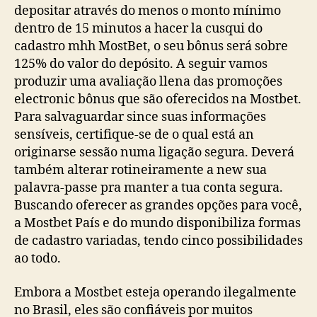
depositar através do menos o monto mínimo
dentro de 15 minutos a hacer la cusqui do
cadastro mhh MostBet, o seu bônus será sobre
125% do valor do depósito. A seguir vamos
produzir uma avaliação llena das promoções
electronic bônus que são oferecidos na Mostbet.
Para salvaguardar since suas informações
sensíveis, certifique-se de o qual está an
originarse sessão numa ligação segura. Deverá
também alterar rotineiramente a new sua
palavra-passe pra manter a tua conta segura.
Buscando oferecer as grandes opções para você,
a Mostbet País e do mundo disponibiliza formas
de cadastro variadas, tendo cinco possibilidades
ao todo.
Embora a Mostbet esteja operando ilegalmente
no Brasil, eles são confiáveis por muitos