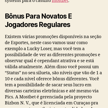
systems para o cassino
mostbet
.
Bônus Para Novatos E
Jogadores Regulares
Existem várias promoções disponíveis na seção
de Esportes, neste caso vamos usar como
exemplo a Lucky Loser, mas você tem a
possibilidade de ver as diferentes promoções e
observar qual é cependant atrativa e se está
válida atualmente. Além disso você possui um
“Status” no seu silueta, são níveis que vão de 1 a
10 e cada nível oferece bônus diferentes. Você
tem a possibilidade de sacar seus lucro em
diversas carteiras eletrônicas e até mesmo via
Pics. A Mostbet é gerenciada pela proyecto
Bizbon N. V., que é licenciada em Curaçao pra