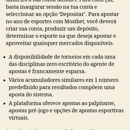
basta inaugurar sessão na tua conta e
seleccionar an opção ‘Depositar’. Para apostar
no ano de esportes com Mostbet, você deverá
criar sua conta, produzir um depósito,
determinar o esporte na que deseja apostar e
aproveitar quaisquer mercados disponíveis.
A disponibilidade de torneios em cada uma
das disciplinas zero escritório do agente de
apostas é francamente esparsa.
Vários acumuladores similares em 1 número
predefinido para resultados compõem uma
aposta do sistema.
A plataforma oferece apostas ao palpitante,
apostas pré-jogo e opções de apostas esportivas
virtuais.