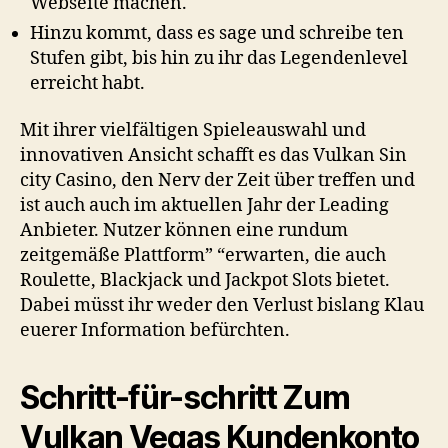
Webseite machen.
Hinzu kommt, dass es sage und schreibe ten
Stufen gibt, bis hin zu ihr das Legendenlevel
erreicht habt.
Mit ihrer vielfältigen Spieleauswahl und
innovativen Ansicht schafft es das Vulkan Sin
city Casino, den Nerv der Zeit über treffen und
ist auch auch im aktuellen Jahr der Leading
Anbieter. Nutzer können eine rundum
zeitgemäße Plattform” “erwarten, die auch
Roulette, Blackjack und Jackpot Slots bietet.
Dabei müsst ihr weder den Verlust bislang Klau
euerer Information befürchten.
Schritt-für-schritt Zum
Vulkan Vegas Kundenkonto