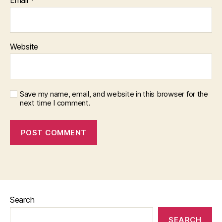
Email
*
Website
Save my name, email, and website in this browser for the
next time I comment.
Search
SEARCH