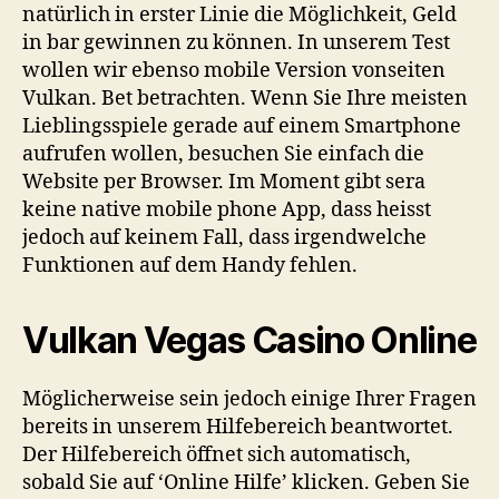
natürlich in erster Linie die Möglichkeit, Geld
in bar gewinnen zu können. In unserem Test
wollen wir ebenso mobile Version vonseiten
Vulkan. Bet betrachten. Wenn Sie Ihre meisten
Lieblingsspiele gerade auf einem Smartphone
aufrufen wollen, besuchen Sie einfach die
Website per Browser. Im Moment gibt sera
keine native mobile phone App, dass heisst
jedoch auf keinem Fall, dass irgendwelche
Funktionen auf dem Handy fehlen.
Vulkan Vegas Casino Online
Möglicherweise sein jedoch einige Ihrer Fragen
bereits in unserem Hilfebereich beantwortet.
Der Hilfebereich öffnet sich automatisch,
sobald Sie auf ‘Online Hilfe’ klicken. Geben Sie