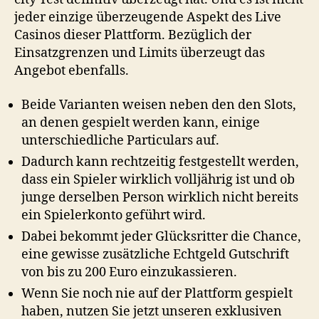
jeder einzige überzeugende Aspekt des Live
Casinos dieser Plattform. Bezüglich der
Einsatzgrenzen und Limits überzeugt das
Angebot ebenfalls.
Beide Varianten weisen neben den den Slots,
an denen gespielt werden kann, einige
unterschiedliche Particulars auf.
Dadurch kann rechtzeitig festgestellt werden,
dass ein Spieler wirklich volljährig ist und ob
junge derselben Person wirklich nicht bereits
ein Spielerkonto geführt wird.
Dabei bekommt jeder Glücksritter die Chance,
eine gewisse zusätzliche Echtgeld Gutschrift
von bis zu 200 Euro einzukassieren.
Wenn Sie noch nie auf der Plattform gespielt
haben, nutzen Sie jetzt unseren exklusiven