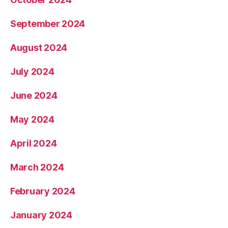
September 2024
August 2024
July 2024
June 2024
May 2024
April 2024
March 2024
February 2024
January 2024