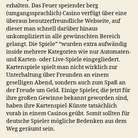
erhalten. Das Feuer speiender berg
(umgangssprachlich) Casino verfügt über eine
überaus benutzerfreundliche Webseite, auf
dieser man schnell darüber hinaus
unkompliziert in alle gewünschten Bereich
gelangt. Die Spiele” “wurden extra aufwändig
inside mehrere Kategorien wie nur Automaten-
und Karten- oder Live-Spiele eingegliedert.
Kartenspiele spielt man nicht wirklich zur
Unterhaltung über Freunden an einem
geselligen Abend, sondern auch zum Spaß an
der Freude um Geld. Einige Spieler, die jetzt für
ihre großen Gewinne bekannt geworden sind,
haben ihre Kartenspiel-Künste tatsächlich
vorab in einem Casinos geübt. Somit sollten für
deutsche Spieler mögliche Bedenken aus dem
Weg geräumt sein.