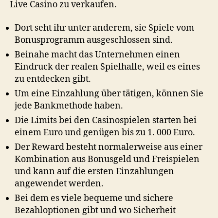
Live Casino zu verkaufen.
Dort seht ihr unter anderem, sie Spiele vom
Bonusprogramm ausgeschlossen sind.
Beinahe macht das Unternehmen einen
Eindruck der realen Spielhalle, weil es eines
zu entdecken gibt.
Um eine Einzahlung über tätigen, können Sie
jede Bankmethode haben.
Die Limits bei den Casinospielen starten bei
einem Euro und genügen bis zu 1. 000 Euro.
Der Reward besteht normalerweise aus einer
Kombination aus Bonusgeld und Freispielen
und kann auf die ersten Einzahlungen
angewendet werden.
Bei dem es viele bequeme und sichere
Bezahloptionen gibt und wo Sicherheit