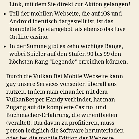
Link, mit dem Sie direkt zur Aktion gelangen!
Teil der mobilen Webseite, die auf iOS und
Android identisch dargestellt ist, ist das
komplette Spielangebot, als ebenso das Live
On line casino.
In der Summe gibt es zehn wichtige Ränge,
wobei Spieler auf den Stufen 90 bis 99 den
höchsten Rang “Legende” erreichen können.
Durch die Vulkan Bet Mobile Webseite kann
guy unsere Services vonseiten überall aus
nutzen. Indem man einander mit dem
VulkanBet per Handy verbindet, hat man
Zugang auf die komplette Casino- und
Buchmacher-Erfahrung, die wir entbieten
(veraltet). Um davon zu profitieren, muss
person lediglich die Software herunterladen
oder bei die mobile Edition der Webseite