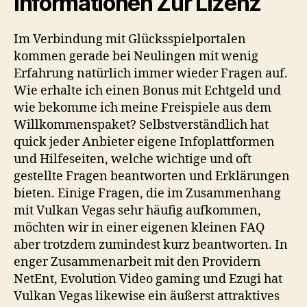
Informationen Zur Lizenz
Im Verbindung mit Glücksspielportalen
kommen gerade bei Neulingen mit wenig
Erfahrung natürlich immer wieder Fragen auf.
Wie erhalte ich einen Bonus mit Echtgeld und
wie bekomme ich meine Freispiele aus dem
Willkommenspaket? Selbstverständlich hat
quick jeder Anbieter eigene Infoplattformen
und Hilfeseiten, welche wichtige und oft
gestellte Fragen beantworten und Erklärungen
bieten. Einige Fragen, die im Zusammenhang
mit Vulkan Vegas sehr häufig aufkommen,
möchten wir in einer eigenen kleinen FAQ
aber trotzdem zumindest kurz beantworten. In
enger Zusammenarbeit mit den Providern
NetEnt, Evolution Video gaming und Ezugi hat
Vulkan Vegas likewise ein äußerst attraktives