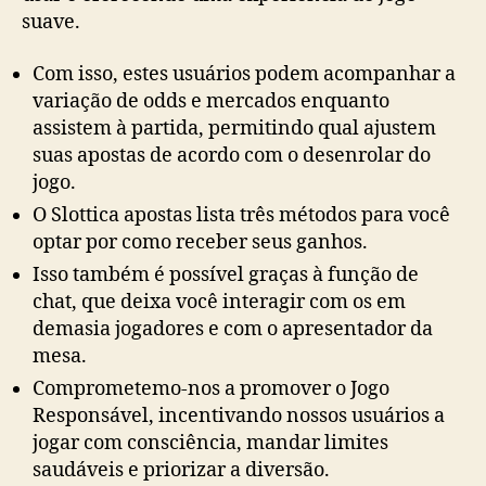
suave.
Com isso, estes usuários podem acompanhar a
variação de odds e mercados enquanto
assistem à partida, permitindo qual ajustem
suas apostas de acordo com o desenrolar do
jogo.
O Slottica apostas lista três métodos para você
optar por como receber seus ganhos.
Isso também é possível graças à função de
chat, que deixa você interagir com os em
demasia jogadores e com o apresentador da
mesa.
Comprometemo-nos a promover o Jogo
Responsável, incentivando nossos usuários a
jogar com consciência, mandar limites
saudáveis e priorizar a diversão.