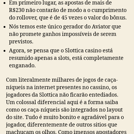
Em primeiro lugar, as apostas de mais de
R$230 não contarão de modo a o cumprimento
do rollover, que é de 45 vezes o valor do bônus.
Nós temos este único gerador do Aviator que
não promete ganhos impossíveis de serem
previstos.
Agora, se pensa que o Slottica casino está
resumido apenas a slots, está completamente
enganado.
Com literalmente milhares de jogos de caça-
níqueis na internet presentes no cassino, os
jogadores da Slottica não ficarão entediados.
Um colossal diferencial aqui é a forma saiba
como os caça-níqueis são integrados no layout
do site. Tudo é muito bonito e agradável para o
jogador, diferentemente de outros sitios que
machucam os olhos. Como imensos apostadores