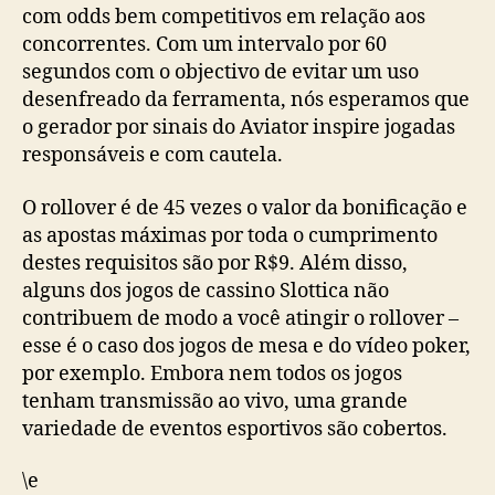
com odds bem competitivos em relação aos
concorrentes. Com um intervalo por 60
segundos com o objectivo de evitar um uso
desenfreado da ferramenta, nós esperamos que
o gerador por sinais do Aviator inspire jogadas
responsáveis e com cautela.
O rollover é de 45 vezes o valor da bonificação e
as apostas máximas por toda o cumprimento
destes requisitos são por R$9. Além disso,
alguns dos jogos de cassino Slottica não
contribuem de modo a você atingir o rollover –
esse é o caso dos jogos de mesa e do vídeo poker,
por exemplo. Embora nem todos os jogos
tenham transmissão ao vivo, uma grande
variedade de eventos esportivos são cobertos.
\e