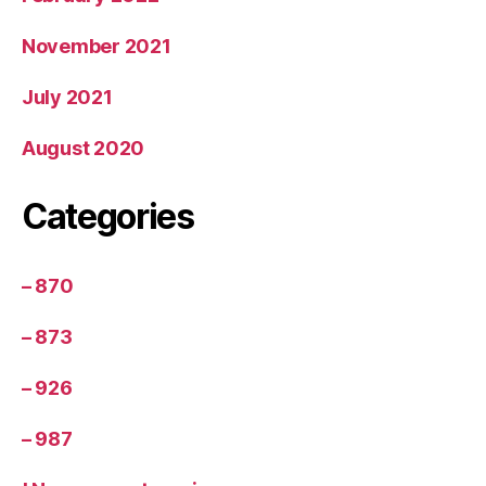
November 2021
July 2021
August 2020
Categories
– 870
– 873
– 926
– 987