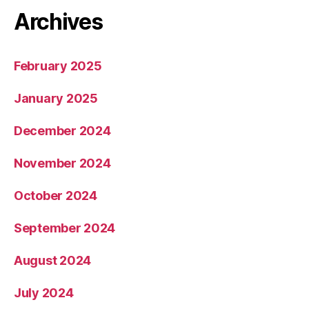
Archives
February 2025
January 2025
December 2024
November 2024
October 2024
September 2024
August 2024
July 2024