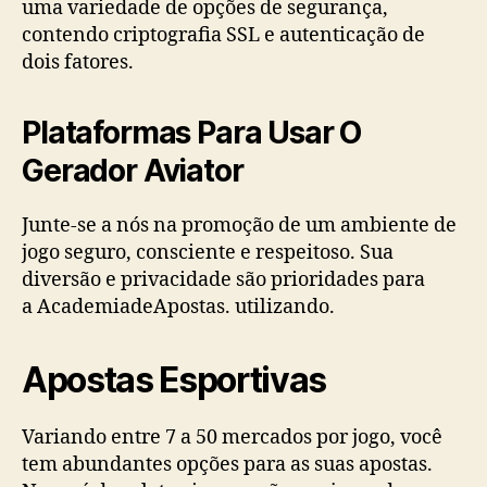
uma variedade de opções de segurança,
contendo criptografia SSL e autenticação de
dois fatores.
Plataformas Para Usar O
Gerador Aviator
Junte-se a nós na promoção de um ambiente de
jogo seguro, consciente e respeitoso. Sua
diversão e privacidade são prioridades para
a AcademiadeApostas. utilizando.
Apostas Esportivas
Variando entre 7 a 50 mercados por jogo, você
tem abundantes opções para as suas apostas.