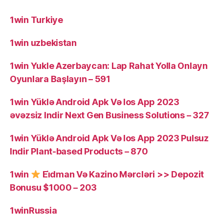
1win Turkiye
1win uzbekistan
1win Yukle Azerbaycan: Lap Rahat Yolla Onlayn
Oyunlara Başlayın – 591
1win Yüklə Android Apk Və Ios App 2023
əvəzsiz Indir Next Gen Business Solutions – 327
1win Yüklə Android Apk Və Ios App 2023 Pulsuz
Indir Plant-based Products – 870
1win
Ei̇dman Və Kazino Mərcləri >> Depozit
Bonusu $1000 – 203
1winRussia