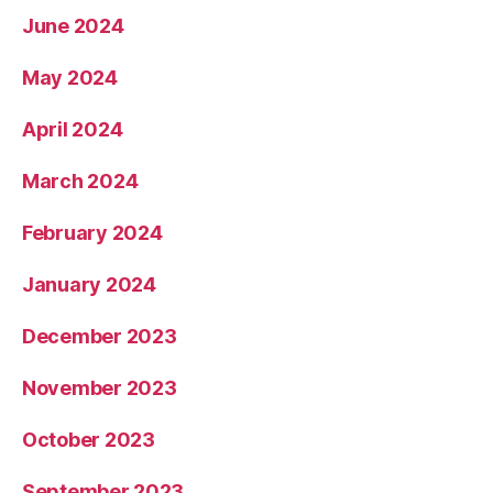
June 2024
May 2024
April 2024
March 2024
February 2024
January 2024
December 2023
November 2023
October 2023
September 2023