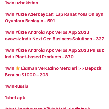
1win uzbekistan
1win Yukle Azerbaycan: Lap Rahat Yolla Onlayn
Oyunlara Başlayın – 591
1win Yüklə Android Apk Və Ios App 2023
əvəzsiz Indir Next Gen Business Solutions – 327
1win Yüklə Android Apk Və Ios App 2023 Pulsuz
Indir Plant-based Products – 870
1win
Ei̇dman Və Kazino Mərcləri >> Depozit
Bonusu $1000 – 203
1winRussia
1xbet apk