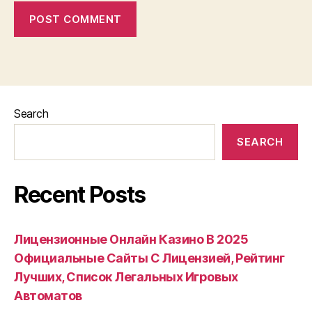
Search
SEARCH
Recent Posts
Лицензионные Онлайн Казино В 2025
Официальные Сайты С Лицензией, Рейтинг
Лучших, Список Легальных Игровых
Автоматов