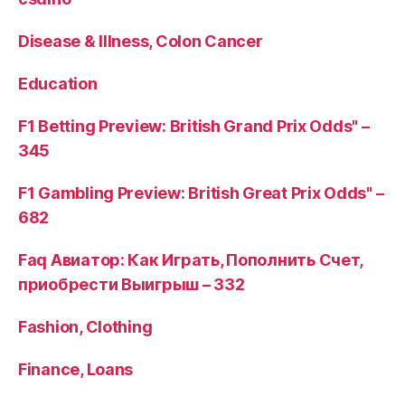
Disease & Illness, Colon Cancer
Education
F1 Betting Preview: British Grand Prix Odds" –
345
F1 Gambling Preview: British Great Prix Odds" –
682
Faq Авиатор: Как Играть, Пополнить Счет,
приобрести Выигрыш – 332
Fashion, Clothing
Finance, Loans