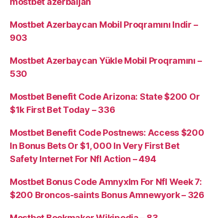
mostbet azerbaijan
Mostbet Azerbaycan Mobil Proqramını Indir –
903
Mostbet Azerbaycan Yükle Mobil Proqramını –
530
Mostbet Benefit Code Arizona: State $200 Or
$1k First Bet Today – 336
Mostbet Benefit Code Postnews: Access $200
In Bonus Bets Or $1, 000 In Very First Bet
Safety Internet For Nfl Action – 494
Mostbet Bonus Code Amnyxlm For Nfl Week 7:
$200 Broncos-saints Bonus Amnewyork – 326
Mostbet Bookmaker Wikipedia – 83