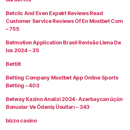
Betclic And Even Expekt Reviews Read
Customer Service Reviews Of En Mostbet Com
– 755
Betmotion Application Brasil Revisão Llena De
Ios 2024 – 35
Bettilt
Betting Company Mostbet App Online Sports
Betting – 403
Betway Kazino Analizi 2024-️ Azərbaycan üçün
Bonuslar Və Ödəniş Üsulları – 343
bizzo casino