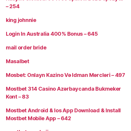
– 254
king johnnie
Login In Australia 400% Bonus – 645
mail order bride
Masalbet
Mosbet: Onlayn Kazino Və Idman Mərcləri – 497
Mostbet 314 Casino Azərbaycanda Bukmeker
Kont – 83
Mostbet Android & Ios App Download & Install
Mostbet Mobile App – 642