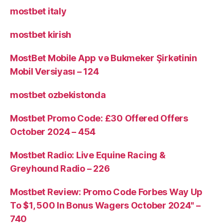
mostbet italy
mostbet kirish
MostBet Mobile App və Bukmeker Şirkətinin
Mobil Versiyası – 124
mostbet ozbekistonda
Mostbet Promo Code: £30 Offered Offers
October 2024 – 454
Mostbet Radio: Live Equine Racing &
Greyhound Radio – 226
Mostbet Review: Promo Code Forbes Way Up
To $1, 500 In Bonus Wagers October 2024" –
740