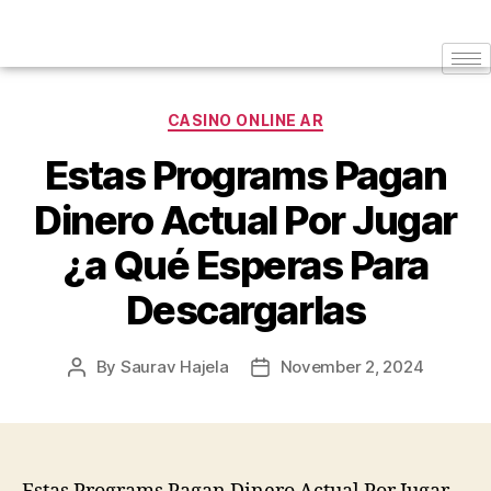
CASINO ONLINE AR
Estas Programs Pagan
Dinero Actual Por Jugar
¿a Qué Esperas Para
Descargarlas
By
Saurav Hajela
November 2, 2024