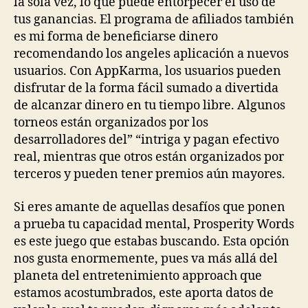
la sola vez, lo que puede entorpecer el uso de
tus ganancias. El programa de afiliados también
es mi forma de beneficiarse dinero
recomendando los angeles aplicación a nuevos
usuarios. Con AppKarma, los usuarios pueden
disfrutar de la forma fácil sumado a divertida
de alcanzar dinero en tu tiempo libre. Algunos
torneos están organizados por los
desarrolladores del” “intriga y pagan efectivo
real, mientras que otros están organizados por
terceros y pueden tener premios aún mayores.
Si eres amante de aquellas desafíos que ponen
a prueba tu capacidad mental, Prosperity Words
es este juego que estabas buscando. Esta opción
nos gusta enormemente, pues va más allá del
planeta del entretenimiento approach que
estamos acostumbrados, este aporta datos de