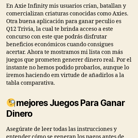
En Axie Infinity mis usuarios crían, batallan y
comercializan criaturas conocidas como Axies.
Otra buena aplicación para ganar peculio es
Q12 Trivia, la cual te brinda acceso a este
concurso con este que podrás disfrutar
beneficios económicos cuando consigues
acertar. Ahora te mostramos mi lista con más
juegos que prometen generer dinero real. Por el
instante no hemos podido probarlos, aunque lo
iremos haciendo em virtude de añadirlos a la
tabla comparativa.
mejores Juegos Para Ganar
Dinero
Asegúrate de leer todas las instrucciones y
entender cómo se generan los pagos antes de