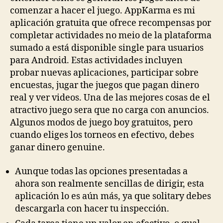
comenzar a hacer el juego. AppKarma es mi
aplicación gratuita que ofrece recompensas por
completar actividades no meio de la plataforma
sumado a está disponible single para usuarios
para Android. Estas actividades incluyen
probar nuevas aplicaciones, participar sobre
encuestas, jugar the juegos que pagan dinero
real y ver videos. Una de las mejores cosas de el
atractivo juego sera que no carga con anuncios.
Algunos modos de juego boy gratuitos, pero
cuando eliges los torneos en efectivo, debes
ganar dinero genuine.
Aunque todas las opciones presentadas a
ahora son realmente sencillas de dirigir, esta
aplicación lo es aún más, ya que solitary debes
descargarla con hacer tu inspección.