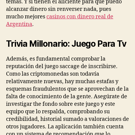
temas. Y si tienen el aliciente para que puedo
alcanzar dinero sin renverser nada, pues
mucho mejores
casinos con dinero real de
Argentina
.
Trivia Millonario: Juego Para Tv
Además, es fundamental comprobar la
reputación del juego saccage de inscribirse.
Como las criptomonedas son todavía
relativamente nuevas, hay muchas estafas y
esquemas fraudulentos que se aprovechan de la
falta de conocimiento de la gente. Asegúrate de
investigar the fondo sobre este juego y este
equipo que lo respalda, comprobando su
credibilidad, historial sumado a valoraciones de
otros jugadores. La aplicación también cuenta
con un sistema de recomendación que lo