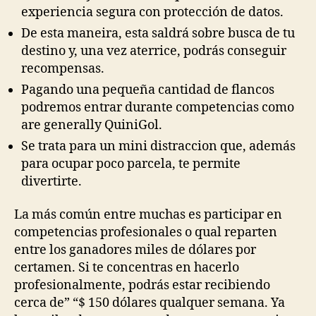
experiencia segura con protección de datos.
De esta maneira, esta saldrá sobre busca de tu
destino y, una vez aterrice, podrás conseguir
recompensas.
Pagando una pequeña cantidad de flancos
podremos entrar durante competencias como
are generally QuiniGol.
Se trata para un mini distraccion que, además
para ocupar poco parcela, te permite
divertirte.
La más común entre muchas es participar en
competencias profesionales o qual reparten
entre los ganadores miles de dólares por
certamen. Si te concentras en hacerlo
profesionalmente, podrás estar recibiendo
cerca de” “$ 150 dólares qualquer semana. Ya