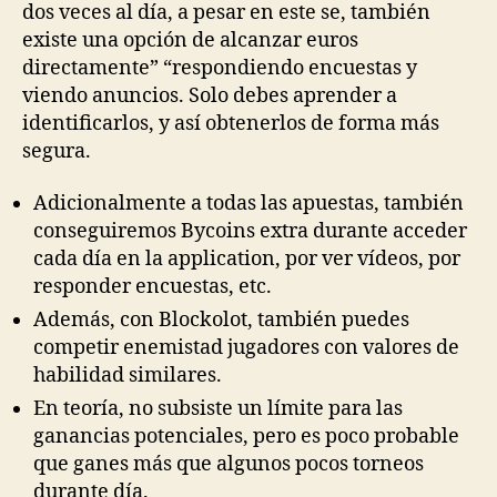
dos veces al día, a pesar en este se, también
existe una opción de alcanzar euros
directamente” “respondiendo encuestas y
viendo anuncios. Solo debes aprender a
identificarlos, y así obtenerlos de forma más
segura.
Adicionalmente a todas las apuestas, también
conseguiremos Bycoins extra durante acceder
cada día en la application, por ver vídeos, por
responder encuestas, etc.
Además, con Blockolot, también puedes
competir enemistad jugadores con valores de
habilidad similares.
En teoría, no subsiste un límite para las
ganancias potenciales, pero es poco probable
que ganes más que algunos pocos torneos
durante día.