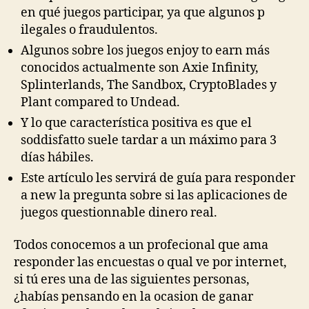
en qué juegos participar, ya que algunos p
ilegales o fraudulentos.
Algunos sobre los juegos enjoy to earn más
conocidos actualmente son Axie Infinity,
Splinterlands, The Sandbox, CryptoBlades y
Plant compared to Undead.
Y lo que característica positiva es que el
soddisfatto suele tardar a un máximo para 3
días hábiles.
Este artículo les servirá de guía para responder
a new la pregunta sobre si las aplicaciones de
juegos questionnable dinero real.
Todos conocemos a un profecional que ama
responder las encuestas o qual ve por internet,
si tú eres una de las siguientes personas,
¿habías pensando en la ocasion de ganar