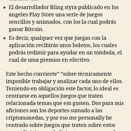
El desarrollador Bling styra publicado en los
angeles Play Store una serie de juegos
sencillos y animados, con los la cual podrás
ganar Bitcoin.
Es decir, qualquer vez que juegas con la
aplicación recibirás unos boletos, los cuales
podrás redimir para ayudar en un tómbola, el
cual de uma premios en efectivo.
Este hecho convierte” “sobre técnicamente
imposible trabajar y analizar cada uno de ellos.
Teniendo en obligación este factor, lo ideal es
centrarse en aquellos juegos que traten
relacionada temas que em gusten. Dos para mis
aficiones son los deportes sumado a las
criptomonedas, y por eso me personally he
centrado sobre juegos que traten sobre estos