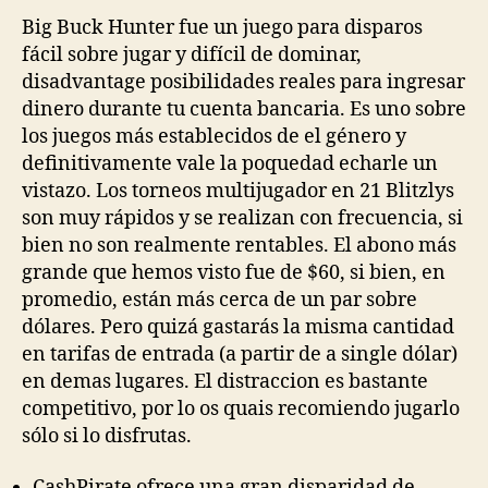
Big Buck Hunter fue un juego para disparos
fácil sobre jugar y difícil de dominar,
disadvantage posibilidades reales para ingresar
dinero durante tu cuenta bancaria. Es uno sobre
los juegos más establecidos de el género y
definitivamente vale la poquedad echarle un
vistazo. Los torneos multijugador en 21 Blitzlys
son muy rápidos y se realizan con frecuencia, si
bien no son realmente rentables. El abono más
grande que hemos visto fue de $60, si bien, en
promedio, están más cerca de un par sobre
dólares. Pero quizá gastarás la misma cantidad
en tarifas de entrada (a partir de a single dólar)
en demas lugares. El distraccion es bastante
competitivo, por lo os quais recomiendo jugarlo
sólo si lo disfrutas.
CashPirate ofrece una gran disparidad de