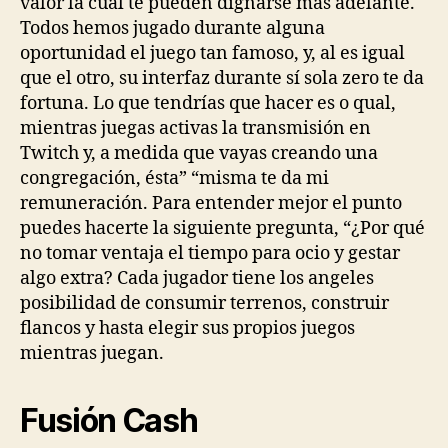
valor la cual te pueden dignarse más adelante.
Todos hemos jugado durante alguna
oportunidad el juego tan famoso, y, al es igual
que el otro, su interfaz durante sí sola zero te da
fortuna. Lo que tendrías que hacer es o qual,
mientras juegas activas la transmisión en
Twitch y, a medida que vayas creando una
congregación, ésta” “misma te da mi
remuneración. Para entender mejor el punto
puedes hacerte la siguiente pregunta, “¿Por qué
no tomar ventaja el tiempo para ocio y gestar
algo extra? Cada jugador tiene los angeles
posibilidad de consumir terrenos, construir
flancos y hasta elegir sus propios juegos
mientras juegan.
Fusión Cash