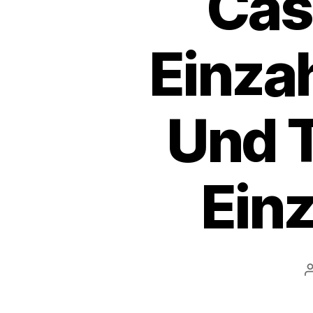
Cas
Einza
Und 
Ein