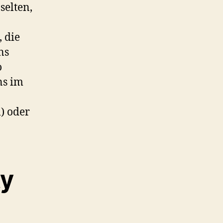
elten,
 die
ns
o
ns im
) oder
ty