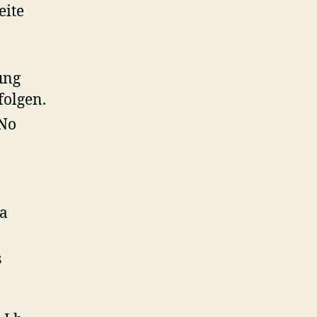
eite
ung
folgen.
 No
da
s