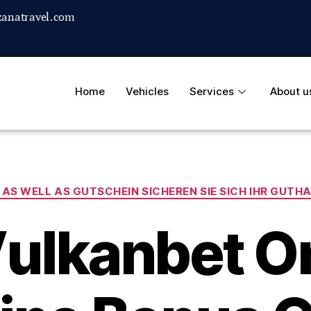
anatravel.com
Home
Vehicles
Services
About u
 AS WELL AS GUTSCHEIN SICHEREN SIE SICH IHR GUTH
ulkanbet O