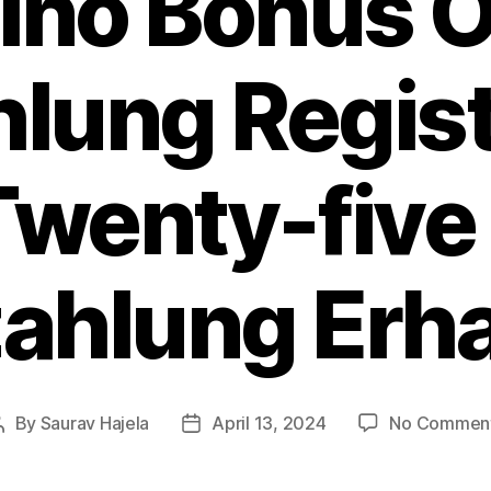
ino Bonus 
hlung Regist
Twenty-five
zahlung Erha
By
Saurav Hajela
April 13, 2024
No Commen