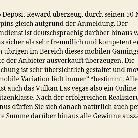
 Deposit Reward überzeugt durch seinen 50 
Spins gleich aufgrund der Anmeldung. Der
dienst ist deutschsprachig darüber hinaus 
s sicher als sehr freundlich und kompetent er
 übrigen im Bereich dieses mobilen Gaming
e der Anbieter ausverkauft überzeugen. Die
hung ist sehr übersichtlich gestaltet und mo
obile Variation lädt immer” “bestimmt. Alle
ist auch das Vulkan Las vegas also ein Online
itzenklasse. Nach der erfolgreichen Realisier
nus dürfen Sie sich danach natürlich auch pe
te Summe darüber hinaus alle Gewinne ausz
.