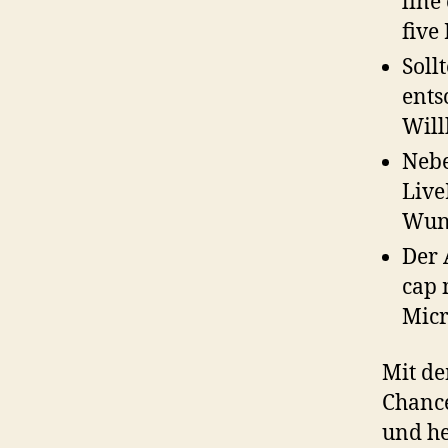
line
five
Soll
ents
Wil
Nebe
Live
Wund
Der 
cap 
Micr
Mit de
Chance
und he