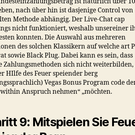
ndesteinzahlungsbetrag ist natürlich über 1
ben, nach über hin ist dasjenige Control von 
ten Methode abhängig. Der Live-Chat cap
ings nicht funktioniert, weshalb unsereiner i
testen konnten. Die Auswahl aus mehreren
ionen des solchen Klassikern auf welche art P
at sowie Black Plug. Dabei kann es sein, dass
e Zahlungsmethoden sich nicht weiterbilden
er HIlfe des Feuer speiender berg
gssprachlich) Vegas Bonus Program code de
 within Anspruch nehmen“ „möchten.
ritt 9: Mitspielen Sie Feu