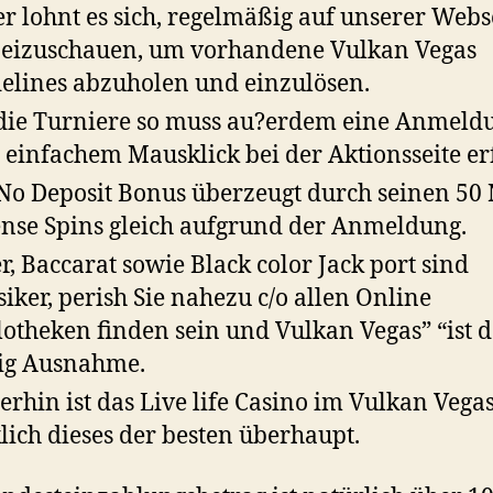
r lohnt es sich, regelmäßig auf unserer Webs
eizuschauen, um vorhandene Vulkan Vegas
elines abzuholen und einzulösen.
die Turniere so muss au?erdem eine Anmeld
 einfachem Mausklick bei der Aktionsseite er
No Deposit Bonus überzeugt durch seinen 50
nse Spins gleich aufgrund der Anmeldung.
r, Baccarat sowie Black color Jack port sind
siker, perish Sie nahezu c/o allen Online
lotheken finden sein und Vulkan Vegas” “ist 
ig Ausnahme.
erhin ist das Live life Casino im Vulkan Vega
lich dieses der besten überhaupt.