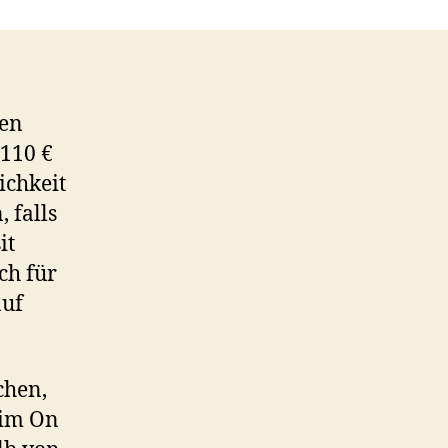
nen
 110 €
ichkeit
 falls
it
ch für
auf
chen,
 im On