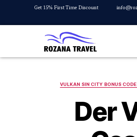
Get 15% First Time Discount
info@roz
VULKAN SIN CITY BONUS CODE
Der V