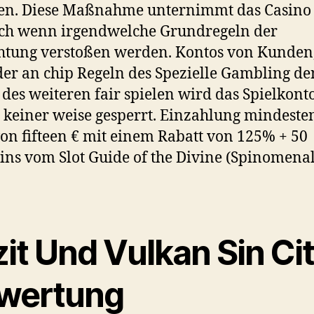
n. Diese Maßnahme unternimmt das Casino s
ich wenn irgendwelche Grundregeln der
htung verstoßen werden. Kontos von Kunden,
er an chip Regeln des Spezielle Gambling de
 des weiteren fair spielen wird das Spielkont
 keiner weise gesperrt. Einzahlung mindeste
on fifteen € mit einem Rabatt von 125% + 50
ins vom Slot Guide of the Divine (Spinomenal
it Und Vulkan Sin Ci
wertung