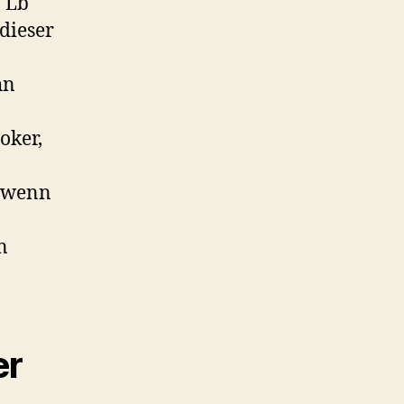
0 Lb
dieser
hn
oker,
, wenn
n
er