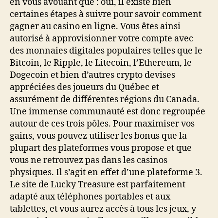
en vous avouant que : oui, il existe bien
certaines étapes à suivre pour savoir comment
gagner au casino en ligne. Vous êtes ainsi
autorisé à approvisionner votre compte avec
des monnaies digitales populaires telles que le
Bitcoin, le Ripple, le Litecoin, l’Ethereum, le
Dogecoin et bien d’autres crypto devises
appréciées des joueurs du Québec et
assurément de différentes régions du Canada.
Une immense communauté est donc regroupée
autour de ces trois pôles. Pour maximiser vos
gains, vous pouvez utiliser les bonus que la
plupart des plateformes vous propose et que
vous ne retrouvez pas dans les casinos
physiques. Il s’agit en effet d’une plateforme 3.
Le site de Lucky Treasure est parfaitement
adapté aux téléphones portables et aux
tablettes, et vous aurez accès à tous les jeux, y