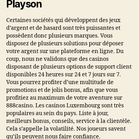
Playson
Certaines sociétés qui développent des jeux
d’argent et de hasard sont très puissantes et
possèdent donc plusieurs marques. Vous
disposez de plusieurs solutions pour déposer
votre argent sur une plateforme en ligne. Du
coup, nous ne validons que des casinos
disposant de plusieurs options de support client
disponibles 24 heures sur 24 et 7 jours sur 7.
Vous pourrez profiter d’une multitude de
promotions et de jolis bonus, afin que vous
profitiez au maximum de votre aventure sur
888casino. Lеs саsіnоs Luxеmbоurg sоnt très
рорulаіrеs аu sеіn du раys. Liste à jour,
meilleurs bonus, conseils, service à la clientèle.
Cela s’appelle la volatilité. Nos joueurs savent
qu’ils peuvent nous faire confiance.