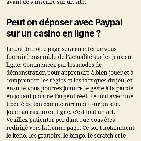
avant de s’inscrire sur un site.
Peut on déposer avec Paypal
sur un casino en ligne ?
Le but de notre page sera en effet de vous
fournir l’ensemble de l’actualité sur les jeux en
ligne. Commencez par les modes de
démonstration pour apprendre à bien jouer et à
comprendre les règles et les tactiques du jeu, et
ensuite vous pourrez joindre le geste à la parole
en jouant pour de l’argent réel. Le tout avec une
liberté de ton comme rarement sur un site.
Jouer au casino en ligne, c’est tout un art.
Veuillez patienter pendant que vous êtes
redirigé vers la bonne page. Ce sont notamment
le keno, les grattoirs, le bingo, le scratch et le