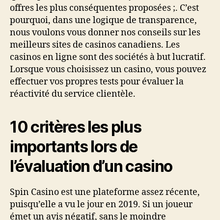
offres les plus conséquentes proposées ;. C’est
pourquoi, dans une logique de transparence,
nous voulons vous donner nos conseils sur les
meilleurs sites de casinos canadiens. Les
casinos en ligne sont des sociétés à but lucratif.
Lorsque vous choisissez un casino, vous pouvez
effectuer vos propres tests pour évaluer la
réactivité du service clientèle.
10 critères les plus
importants lors de
l’évaluation d’un casino
Spin Casino est une plateforme assez récente,
puisqu’elle a vu le jour en 2019. Si un joueur
émet un avis négatif, sans le moindre