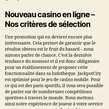
Nouveau casino en ligne –
Nos critères de sélection
Une promotion qui en devient encore plus
intéressante. Cela permet de garantir que le
résultat obtenu est le fruit du hasard – nous
aimons parler de chance. C’est la dernière
tendance du moment et il est donc obligatoire
pour un établissement de proposer cette
fonctionnalité dans sa ludothèque. JackpotCity
est optimisé pour le jeu de casino mobile. Pour
ce qui est des paris sportifs, il vous sera possible
de parier sur de nombreuses compétitions
sportives à travers le monde. Nous mettons
ainsi notre expérience de joueur à votre service