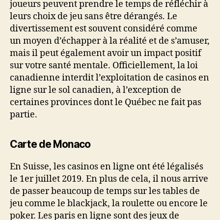
joueurs peuvent prendre le temps de réfléchir à
leurs choix de jeu sans être dérangés. Le
divertissement est souvent considéré comme
un moyen d’échapper à la réalité et de s’amuser,
mais il peut également avoir un impact positif
sur votre santé mentale. Officiellement, la loi
canadienne interdit l’exploitation de casinos en
ligne sur le sol canadien, à l’exception de
certaines provinces dont le Québec ne fait pas
partie.
Carte de Monaco
En Suisse, les casinos en ligne ont été légalisés
le 1er juillet 2019. En plus de cela, il nous arrive
de passer beaucoup de temps sur les tables de
jeu comme le blackjack, la roulette ou encore le
poker. Les paris en ligne sont des jeux de