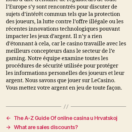
l’Europe s’y sont rencontrés pour discuter de
sujets d’intérêt commun tels que la protection
des joueurs, la lutte contre l’offre illégale ou les
récentes innovations technologiques pouvant
impacter les jeux d’argent. Il n’y a rien
d’étonnant à cela, car le casino travaille avec les
meilleurs concepteurs dans le secteur de l’e
gaming. Notre équipe examine toutes les
procédures de sécurité utilisée pour protéger
les informations personelles des joueurs et leur
argent. Nous savons que jouer sur LeCasino.
Vous mettez votre argent en jeu de toute façon.
←
The A-Z Guide Of online casina u Hrvatskoj
→
What are sales discounts?