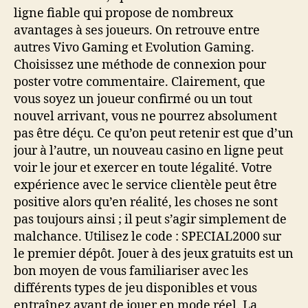
ligne fiable qui propose de nombreux
avantages à ses joueurs. On retrouve entre
autres Vivo Gaming et Evolution Gaming.
Choisissez une méthode de connexion pour
poster votre commentaire. Clairement, que
vous soyez un joueur confirmé ou un tout
nouvel arrivant, vous ne pourrez absolument
pas être déçu. Ce qu’on peut retenir est que d’un
jour à l’autre, un nouveau casino en ligne peut
voir le jour et exercer en toute légalité. Votre
expérience avec le service clientèle peut être
positive alors qu’en réalité, les choses ne sont
pas toujours ainsi ; il peut s’agir simplement de
malchance. Utilisez le code : SPECIAL2000 sur
le premier dépôt. Jouer à des jeux gratuits est un
bon moyen de vous familiariser avec les
différents types de jeu disponibles et vous
entraînez avant de jouer en mode réel. La