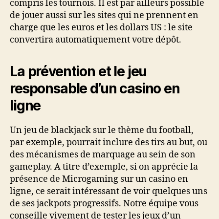
compris les tournois. Il est par ailleurs possible
de jouer aussi sur les sites qui ne prennent en
charge que les euros et les dollars US : le site
convertira automatiquement votre dépôt.
La prévention et le jeu
responsable d’un casino en
ligne
Un jeu de blackjack sur le thème du football,
par exemple, pourrait inclure des tirs au but, ou
des mécanismes de marquage au sein de son
gameplay. A titre d’exemple, si on apprécie la
présence de Microgaming sur un casino en
ligne, ce serait intéressant de voir quelques uns
de ses jackpots progressifs. Notre équipe vous
conseille vivement de tester les jeux d’un