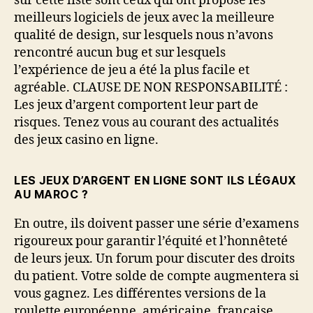
sur cette liste sont ceux qui ont proposé les
meilleurs logiciels de jeux avec la meilleure
qualité de design, sur lesquels nous n’avons
rencontré aucun bug et sur lesquels
l’expérience de jeu a été la plus facile et
agréable. CLAUSE DE NON RESPONSABILITÉ :
Les jeux d’argent comportent leur part de
risques. Tenez vous au courant des actualités
des jeux casino en ligne.
LES JEUX D’ARGENT EN LIGNE SONT ILS LÉGAUX
AU MAROC ?
En outre, ils doivent passer une série d’examens
rigoureux pour garantir l’équité et l’honnêteté
de leurs jeux. Un forum pour discuter des droits
du patient. Votre solde de compte augmentera si
vous gagnez. Les différentes versions de la
roulette européenne, américaine, française