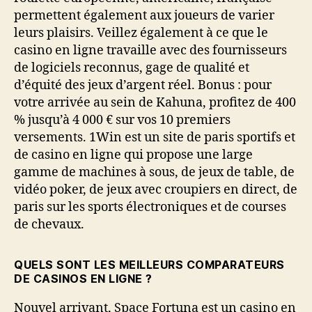
permettent également aux joueurs de varier
leurs plaisirs. Veillez également à ce que le
casino en ligne travaille avec des fournisseurs
de logiciels reconnus, gage de qualité et
d’équité des jeux d’argent réel. Bonus : pour
votre arrivée au sein de Kahuna, profitez de 400
% jusqu’à 4 000 € sur vos 10 premiers
versements. 1Win est un site de paris sportifs et
de casino en ligne qui propose une large
gamme de machines à sous, de jeux de table, de
vidéo poker, de jeux avec croupiers en direct, de
paris sur les sports électroniques et de courses
de chevaux.
QUELS SONT LES MEILLEURS COMPARATEURS
DE CASINOS EN LIGNE ?
Nouvel arrivant, Space Fortuna est un casino en