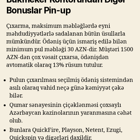
Bonuslar Pin-up
Çıxarma, maksimum məbləğlərdə eyni
məhdudiyyətlərlə sadalanan bütün üsullarla
mümkündür. Ödəniş üçün ismariş edilə bilən
minimum pul məbləği 30 AZN-dir. Müştəri 1500
AZN-dən çox vəsait çıxarsa, ödənişdən
avtomatik olaraq 13% rüsum tutulur.
Pulun çıxarılması seçilmiş ödəniş sistemindən
asılı olaraq vahid neçə günə kəmiyyət çəkə
bilər.
Qumar sənayesinin çiçəklənməsi çoxsaylı
Azərbaycan kazinolarının yaranmasına cəhət
olub.
Bunlara QuickFire, Playson, Netent, Ezugi,
Quickspin və digərləri daxildir.