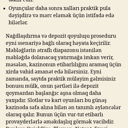
Oyunçular daha sonra xalları praktik pula
dəyişdirə və mərc eləmək üçün istifadə edə
bilərlər.
Nağdlaşdırma və depozit qoyuluşu proseduru
eyni ssenariyə bağlı olaraq həyata keçirilir.
Məbləğlərin ətraflı diapazonu istənilən
məbləğdə dolanacaq yatırmağa imkan verir,
məsələn, kazinonun etibarlılığını aramaq üçün
xirda vahid əmanət edə bilərsiniz. Eyni
zamanda, saytda praktik mülayim gəlmisiniz
bonusu mülk, onun şərtləri ilə depozit
qoymazdan başlanğıc aşna olmaq daha
yaxşıdır. Slotlar və kart oyunları bu günəş
kazinoda səfa alına bilən ən tanımlı əyləncələr
olaraq qalır. Bunun üçün vur-tut etibarlı
provayderlərlə əməkdaşlıq görmək vacibdir.