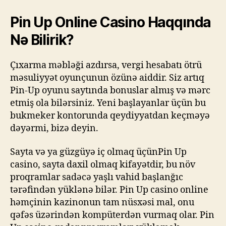
Pin Up Online Casino Haqqında
Nə Bilirik?
Çıxarma məbləği azdırsa, vergi hesabatı ötrü
məsuliyyət oyunçunun özünə aiddir. Siz artıq
Pin-Up oyunu saytında bonuslar almış və mərc
etmiş ola bilərsiniz. Yeni başlayanlar üçün bu
bukmeker kontorunda qeydiyyatdan keçməyə
dəyərmi, bizə deyin.
Sayta və ya güzgüyə iç olmaq üçünPin Up
casino, sayta daxil olmaq kifayətdir, bu növ
proqramlar sadəcə yaşlı vahid başlanğıc
tərəfindən yüklənə bilər. Pin Up casino online
həmçinin kazinonun tam nüsxəsi mal, onu
qəfəs üzərindən kompüterdən vurmaq olar. Pin