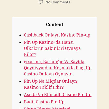
No Comments
Content
Cashback Onlayn Kazino Pin-up
Pin Up Kazino–da Hansı
Ölkələrin Sakinləri Oynaya
Bilər?
çıxarma, Başlanğıc Və Saytda
Qeydiyyatdan Keçməklə Flag Up
Casino Onlayn Oynayın
Pin Up Nə Miqdar Onlayn
Kazino Təklif Edir?
Asudə Və Etimadli Casino Pin Up
Bədii Casino Pin Up