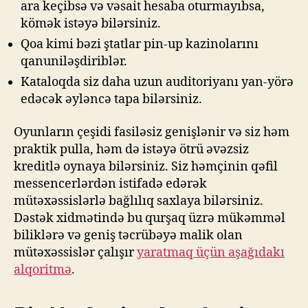
ara keçibsə və vəsait hesaba oturmayıbsa,
kömək istəyə bilərsiniz.
Qoa kimi bəzi ştatlar pin-up kazinolarını
qanuniləşdiriblər.
Kataloqda siz daha uzun auditoriyanı yan-yörə
edəcək əyləncə tapa bilərsiniz.
Oyunların çeşidi fasiləsiz genişlənir və siz həm
praktik pulla, həm də istəyə ötrü əvəzsiz
kreditlə oynaya bilərsiniz. Siz həmçinin qəfil
messencerlərdən istifadə edərək
mütəxəssislərlə bağlılıq saxlaya bilərsiniz.
Dəstək xidmətində bu qurşaq üzrə mükəmməl
biliklərə və geniş təcrübəyə malik olan
mütəxəssislər çalışır
yaratmaq üçün aşağıdakı
alqoritmə
.