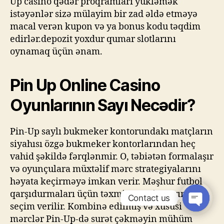
Up casino qədər proqramları yükləmək
istəyənlər sizə mülayim bir zad əldə etməyə
macal verən kupon və ya bonus kodu təqdim
edirlər.depozit yoxdur qumar slotlarını
oynamaq üçün ənam.
Pin Up Online Casino
Oyunlarının Sayı Necədir?
Pin-Up saylı bukmeker kontorundakı matçların
siyahısı özgə bukmeker kontorlarından heç
vahid şəkildə fərqlənmir. O, təbiətən formalaşır
və oyunçulara müxtəlif mərc strategiyalarını
həyata keçirməyə imkan verir. Məşhur futbol
qarşıdurmaları üçün təxminən min yarım
Contact us
seçim verilir. Kombinə edilmiş və xüsusi
mərclər Pin-Up-də surət çəkməyin mühüm