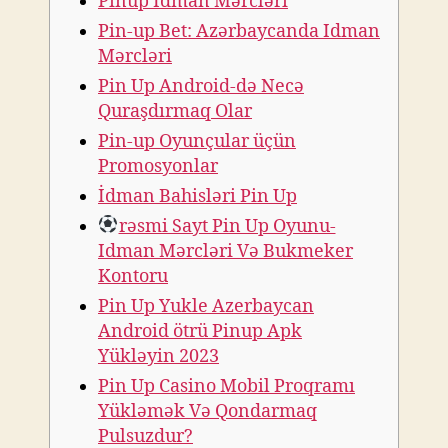
Pinup Idman Mərcləri
Pin-up Bet: Azərbaycanda Idman
Mərcləri
Pin Up Android-də Necə
Quraşdırmaq Olar
Pin-up Oyunçular üçün
Promosyonlar
İdman Bahisləri Pin Up
rəsmi Sayt Pin Up Oyunu-
Idman Mərcləri Və Bukmeker
Kontoru
Pin Up Yukle Azerbaycan
Android ötrü Pinup Apk
Yükləyin 2023
Pin Up Casino Mobil Proqramı
Yükləmək Və Qondarmaq
Pulsuzdur?