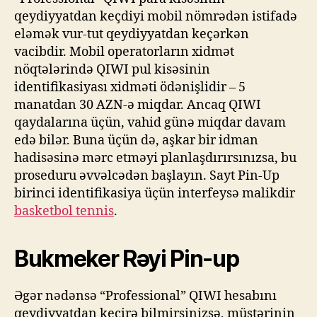
qeydiyyatdan keçdiyi mobil nömrədən istifadə
eləmək vur-tut qeydiyyatdan keçərkən
vacibdir. Mobil operatorların xidmət
nöqtələrində QIWI pul kisəsinin
identifikasiyası xidməti ödənişlidir – 5
manatdan 30 AZN-ə miqdar. Ancaq QIWI
qaydalarına üçün, vahid günə miqdar davam
edə bilər. Buna üçün də, aşkar bir idman
hadisəsinə mərc etməyi planlaşdırırsınızsa, bu
proseduru əvvəlcədən başlayın. Sayt Pin-Up
birinci identifikasiya üçün interfeysə malikdir
basketbol tennis
.
Bukmeker Rəyi Pin-up
Əgər nədənsə “Professional” QIWI hesabını
qeydiyyatdan keçirə bilmirsinizsə, müştərinin