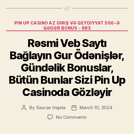
PIN UP CASINO AZ GIRIŞ VƏ QEYDIYYAT 500-Ə
QƏDƏR BONUS - 883
Rəsmi Veb Saytı
Bağlayın️ Gur Ödənişlər,
Gündəlik Bonuslar,
Bütün Bunlar Sizi Pin Up
Casinoda Gözləyir
By
Saurav Hajela
March 10, 2024
No Comments