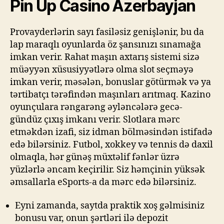
Pin Up Casino Azerbayjan
Provayderlərin sayı fasiləsiz genişlənir, bu da
lap maraqlı oyunlarda öz şansınızı sınamağa
imkan verir. Rahat maşın axtarış sistemi sizə
müəyyən xüsusiyyətlərə olma slot seçməyə
imkan verir, məsələn, bonuslar götürmək və ya
tərtibatçı tərəfindən maşınları arıtmaq. Kazino
oyunçulara rəngarəng əyləncələrə gecə-
gündüz çıxış imkanı verir. Slotlara mərc
etməkdən izafi, siz idman bölməsindən istifadə
edə bilərsiniz. Futbol, xokkey və tennis də daxil
olmaqla, hər günəş müxtəlif fənlər üzrə
yüzlərlə əncam keçirilir. Siz həmçinin yüksək
əmsallarla eSports-a da mərc edə bilərsiniz.
Eyni zamanda, saytda praktik xoş gəlmisiniz
bonusu var, onun şərtləri ilə depozit