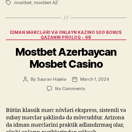
mostbet
,
mostbet AZ
İDMAN MƏRCLƏRI VƏ ONLAYN KAZINO 500 BONUS
QAZANIN PROLOQ - 68
Mostbet Azerbaycan
Mosbet Casino
By
Saurav Hajela
March 1, 2024
No Comments
Bütün klassik mərc növləri ekspress, sistemli və
subay mərclər şəklində də mövcuddur. Arizona
da idman mərclərini praktik adlandırmaq olar,