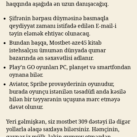
haqqında aşağıda ən uzun danışacağıq.
Şifrənin bərpası düyməsinə basmaqla
qeydiyyat zamanı istifadə edilən E-mail-i
təyin eləmək ehtiyac olunacaq.
Bundan başqa, Mostbet-aze45 kitab
istehsalçısı ümumən dünyada qumar
bazarında ən səxavətlisi adlanır.
Play’n GO oyunları PC, planşet və smartfondan
oynana bilər.
Aviator, Spribe provayderinin oyunudur,
burada oyunçu istənilən təsadüfi anda kəsilə
bilən bir təyyarənin uçuşuna mərc etməyə
dəvət olunur.
Yeri gəlmişkən, siz mostbet 309 dəstəyi ilə digər
yollarla əlaqə saxlaya bilərsiniz. Həmçinin,