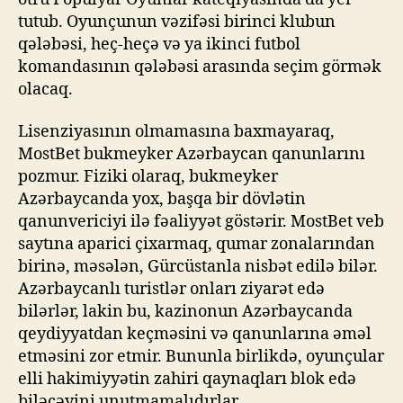
tutub. Oyunçunun vəzifəsi birinci klubun
qələbəsi, heç-heçə və ya ikinci futbol
komandasının qələbəsi arasında seçim görmək
olacaq.
Lisenziyasının olmamasına baxmayaraq,
MostBet bukmeyker Azərbaycan qanunlarını
pozmur. Fiziki olaraq, bukmeyker
Azərbaycanda yox, başqa bir dövlətin
qanunvericiyi ilə fəaliyyət göstərir. MostBet veb
saytına aparici çixarmaq, qumar zonalarından
birinə, məsələn, Gürcüstanla nisbət edilə bilər.
Azərbaycanlı turistlər onları ziyarət edə
bilərlər, lakin bu, kazinonun Azərbaycanda
qeydiyyatdan keçməsini və qanunlarına əməl
etməsini zor etmir. Bununla birlikdə, oyunçular
elli hakimiyyətin zahiri qaynaqları blok edə
biləcəyini unutmamalıdırlar.