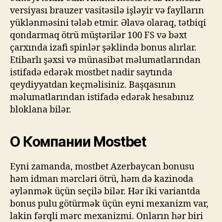
versiyası brauzer vasitəsilə işləyir və faylların
yüklənməsini tələb etmir. Əlavə olaraq, tətbiqi
qondarmaq ötrü müştərilər 100 FS və bəxt
çarxında izafi spinlər şəklində bonus alırlar.
Etibarlı şəxsi və münasibət məlumatlarından
istifadə edərək mostbet nadir saytında
qeydiyyatdan keçməlisiniz. Başqasının
məlumatlarından istifadə edərək hesabınız
bloklana bilər.
О Компании Mostbet
Eyni zamanda, mostbet Azerbaycan bonusu
həm idman mərcləri ötrü, həm də kazinoda
əylənmək üçün seçilə bilər. Hər iki variantda
bonus pulu götürmək üçün eyni mexanizm var,
lakin fərqli mərc mexanizmi. Onların hər biri