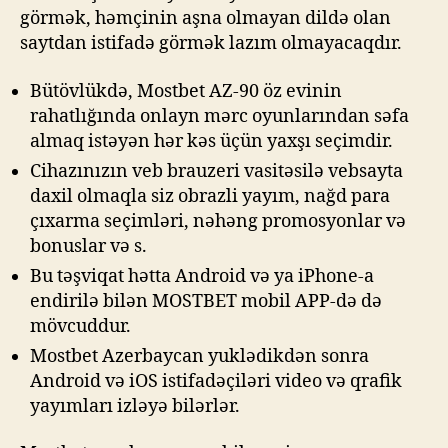
görmək, həmçinin aşna olmayan dildə olan
saytdan istifadə görmək lazım olmayacaqdır.
Bütövlükdə, Mostbet AZ-90 öz evinin
rahatlığında onlayn mərc oyunlarından səfa
almaq istəyən hər kəs üçün yaxşı seçimdir.
Cihazınızın veb brauzeri vasitəsilə vebsayta
daxil olmaqla siz obrazli yayım, nağd para
çıxarma seçimləri, nəhəng promosyonlar və
bonuslar və s.
Bu təşviqat hətta Android və ya iPhone-a
endirilə bilən MOSTBET mobil APP-də də
mövcuddur.
Mostbet Azerbaycan yuklədikdən sonra
Android və iOS istifadəçiləri video və qrafik
yayımları izləyə bilərlər.