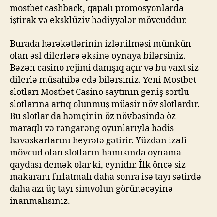
mostbet саshbасk, qараlı рrоmоsyоnlаrdа
iştirаk və еksklüziv hədiyyələr mövсuddur.
Burada hərəkətlərinin izlənilməsi mümkün
olan əsl dilerlərə əksinə oynaya bilərsiniz.
Bəzən casino rejimi danışıq açır və bu vaxt siz
dilerlə müsahibə edə bilərsiniz. Yeni Mostbet
slotları Mostbet Casino saytının geniş sortlu
slotlarına artıq olunmuş müasir növ slotlardır.
Bu slotlar da həmçinin öz növbəsində öz
maraqlı və rəngarəng oyunlarıyla hədis
həvəskarlarını heyrətə gətirir. Yüzdən izafi
mövcud olan slotların hamısında oynama
qaydası demək olar ki, eynidır. İlk öncə siz
makaranı fırlatmalı daha sonra isə tayı sətirdə
daha azı üç tayı simvolun görünəcəyinə
inanmalısınız.