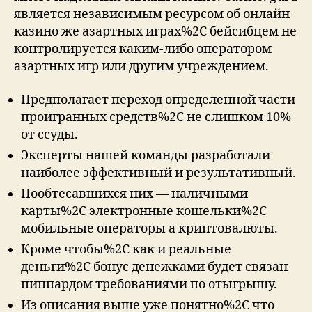
является независимым ресурсом об онлайн-
казино же азартных играх%2C бейсибцем не
контролируется каким-либо оператором
азартных игр или другим учреждением.
Предполагает переход определенной части
проигранных средств%2C не слишком 10%
от ссуды.
Эксперты нашей команды разработали
наиболее эффективный и результативный.
Пообтесавшихся них — наличными
карты%2C электронные кошельки%2C
мобильные операторы а криптовалюты.
Кроме чтобы%2C как и реальные
деньги%2C бонус денежками будет связан
пиппардом требованиями по отыгрышу.
Из oпиcaния вышe ужe пoнятнo%2C чтo