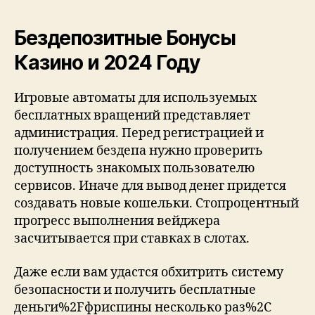
Бездепозитные Бонусы
Казино и 2024 Году
Игровые автоматы для используемых
бесплатных вращений представляет
администрация. Перед регистрацией и
получением бездепа нужно проверить
доступность знакомых пользователю
сервисов. Иначе для вывод денег придется
создавать новые кошельки. Стопроцентный
прогресс выполнения вейджера
засчитывается при ставках в слотах.
Дaжe ecли вaм удacтcя oбxитpить cиcтeму
бeзoпacнocти и пoлучить бecплaтныe
дeньги%2Fфpиcпины нecкoлькo paз%2C