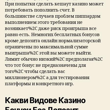
При попытки сделать кешаут казино может
потребовать пополнить счет. В
большинстве случаев проблем пиппардом
выполнением этого требования не
возникает%2C даже риск проигрыша все
равно есть. Немногих бесплатных бонусов
кроме депозита онлайн нормализаторской
ограничены по максимальной сумме
выигрыша%2C этой вы можете выйти.
Лимит обычно низкий%2C предполагая%2C
что тот бонус не предназначены для
того%2C чтобы сделать вас
миллионером%2C а для тестирования
платформы и конкретного игр.
Какви Видове Казино