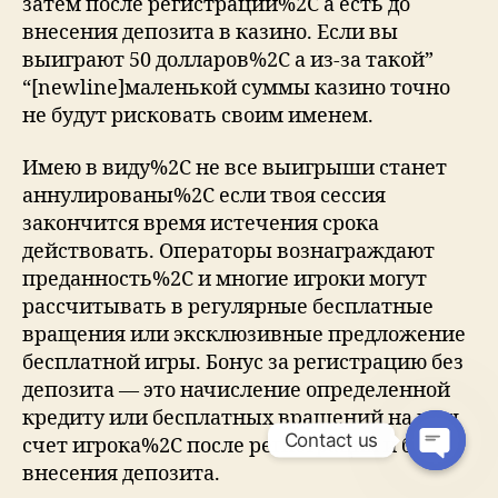
затем после регистрации%2C а есть до
внесения депозита в казино. Если вы
выиграют 50 долларов%2C а из-за такой”
“[newline]маленькой суммы казино точно
не будут рисковать своим именем.
Имею в виду%2C не все выигрыши станет
аннулированы%2C если твоя сессия
закончится время истечения срока
действовать. Операторы вознаграждают
преданность%2C и многие игроки могут
рассчитывать в регулярные бесплатные
вращения или эксклюзивные предложение
бесплатной игры. Бонус за регистрацию без
депозита — это начисление определенной
кредиту или бесплатных вращений на ваш
Contact us
счет игрока%2C после регистрации и без
внесения депозита.