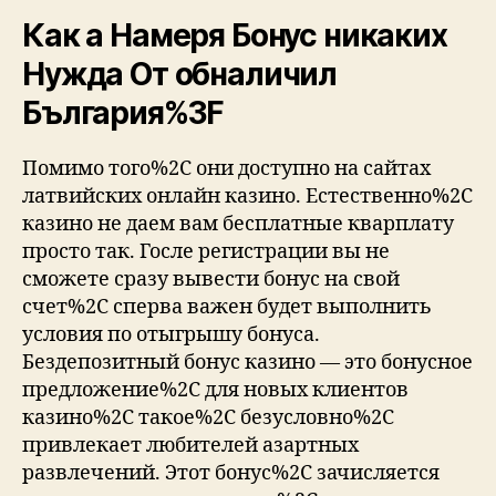
Как а Намеря Бонус никаких
Нужда От обналичил
България%3F
Помимо того%2C они доступно на сайтах
латвийских онлайн казино. Естественно%2C
казино не даем вам бесплатные кварплату
просто так. Госле регистрации вы не
сможете сразу вывести бонус на свой
счет%2C сперва важен будет выполнить
условия по отыгрышу бонуса.
Бездепозитный бонус казино — это бонусное
предложение%2C для новых клиентов
казино%2C такое%2C безусловно%2C
привлекает любителей азартных
развлечений. Этот бонус%2C зачисляется