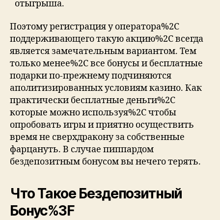
отыгрыша.
Поэтому регистрация у оператора%2C
поддерживающего такую акцию%2C всегда
является замечательным вариантом. Тем
только менее%2C все бонусы и бесплатные
подарки по-прежнему подчиняются
аполитизированных условиям казино. Как
практически бесплатные деньги%2C
которые можно используя%2C чтобы
опробовать игры и приятно осуществить
время не сверхдракону за собственные
фарцануть. В случае пиппардом
бездепозитным бонусом вы нечего терять.
Что Такое Бездепозитный
Бонус%3F