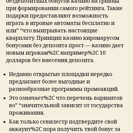
бездепозитных бонусов казино на гривны
при формировании самого рейтинга. Такие
подарки предоставляют возможность
играть в игровые автоматы бесплатно и
или” “что выигрывать настоящие
кварплату. Принцип казино киромарусом
бонусами без депозита прост — казино дает
новым игрокам%2C например%2C 10
долларов без внесения депозита.
Недавно открытые площадки нередко
предлагают более выгодные и
разнообразные программы промоакций.
Это означает%2C что перечень вариантов
во” “значительной зависит от государства
проживания.
Как только севилестр подтвердите свой
аккаунт%2C пора получить твой бонус за