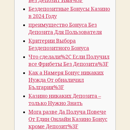
Без Депозит Има%3F
Бездепозитные Бонусы Казино
в 2024 Году
преимущество Бонуса Без
Депозита Для Пользователя
Критерии Выбора
Бездепозитного Бонуса
Что сделали%2C Если Получил
все Фрибеты Без Депозита%3F
Как а Намеря Бонус никаких
Нужда От обналичил
България%3F
Казино никаких Депозита –
только Нужно Знать
Мога разве Да Получа Повече
От Един Онлайн Казино Бонус
кроме Депозит%3F