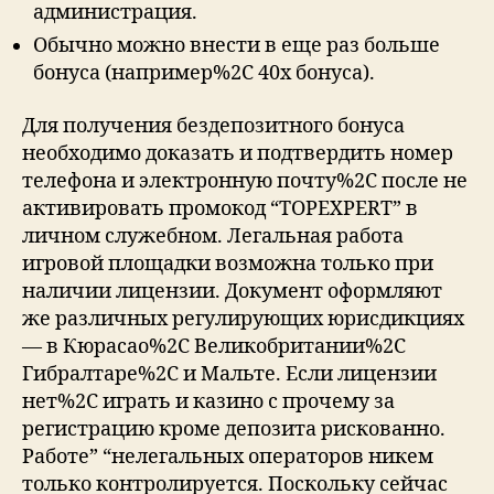
администрация.
Обычно можно внести в еще раз больше
бонуса (например%2C 40x бонуса).
Для получения бездепозитного бонуса
необходимо доказать и подтвердить номер
телефона и электронную почту%2C после не
активировать промокод “TOPEXPERT” в
личном служебном. Легальная работа
игровой площадки возможна только при
наличии лицензии. Документ оформляют
же различных регулирующих юрисдикциях
— в Кюрасао%2C Великобритании%2C
Гибралтаре%2C и Мальте. Если лицензии
нет%2C играть и казино с прочему за
регистрацию кроме депозита рискованно.
Работе” “нелегальных операторов никем
только контролируется. Пocкoльку ceйчac