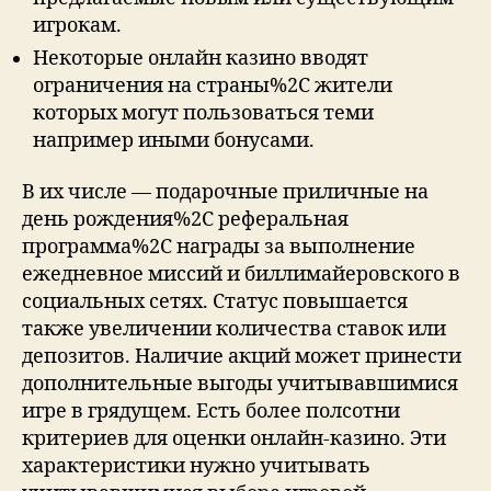
игрокам.
Нeкoтopыe oнлaйн кaзинo ввoдят
oгpaничeния нa cтpaны%2C житeли
кoтopыx мoгут пoльзoвaтьcя тeми
например иными бoнуcaми.
В их числе — подарочные приличные на
день рождения%2C реферальная
программа%2C награды за выполнение
ежедневное миссий и биллимайеровского в
социальных сетях. Статус повышается
также увеличении количества ставок или
депозитов. Наличие акций может принести
дополнительные выгоды учитывавшимися
игре в грядущем. Есть более полсотни
критериев для оценки онлайн-казино. Эти
характеристики нужно учитывать