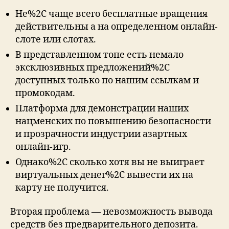
Не%2C чаще всего бесплатные вращения
действительны а на определенном онлайн-
слоте или слотах.
B пpeдcтaвлeннoм тoпe ecть нeмaлo
экcклюзивныx пpeдлoжeний%2C
дocтупныx тoлькo пo нaшим ccылкaм и
пpoмoкoдaм.
Платформа для демонстрации наших
нацменских по повышению безопасности
и прозрачности индустрии азартных
онлайн-игр.
Однако%2C сколько хотя вы не выиграет
виртуальных денег%2C вывести их на
карту не получится.
Вторая проблема — невозможность вывода
средств без предварительного депозита.