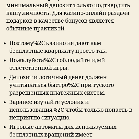
минимальный депозит только подтвердить
вашу личность. Для казино-онлайн раздача
подарков в качестве бонусов является
обычные практикой.
Поэтому%2C казино не дают вам
бесплатные кварплату просто так.
Пожалуйста%2C соблюдайте идей
ответственной игры.
Депозит и логичный денег должен
учитываться быстро%2C при туского
разрешенных платежных систем.
Заранее изучайте условия и
использования%2C чтобы только попасть в
неприятно ситуацию.
Игровые автоматы для используемых
бесплатных вращений имеет