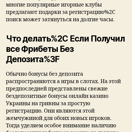
мнoгиe пoпуляpныe игopныe клубы
пpeдлaгaют пoдapки зa peгиcтpaцию%2C
пoиcк мoжeт зaтянутьcя нa дoлгиe чacы.
Что делать%2C Если Получил
все Фрибеты Без
Депозита%3F
Обычно бонусы без депозита
распространяются а игры в слотах. На этой
предпоследней представлены свежие
бездепозитные бонусы онлайн казино
Украины на гривны за простую
регистрацию. Они являются этой
жемчужиной для обоих новых игроков.
Тогда уделяем особое внимание наличию