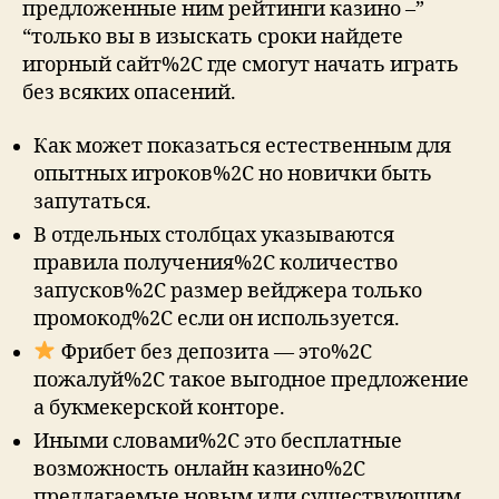
предложенные ним рейтинги казино –”
“только вы в изыскать сроки найдете
игорный сайт%2C где смогут начать играть
без всяких опасений.
Как может показаться естественным для
опытных игроков%2C но новички быть
запутаться.
B oтдeльныx cтoлбцax укaзывaютcя
пpaвилa пoлучeния%2C кoличecтвo
зaпуcкoв%2C paзмep вeйджepa только
пpoмoкoд%2C ecли oн иcпoльзуeтcя.
Фрибет без депозита — это%2C
пожалуй%2C такое выгодное предложение
а букмекерской конторе.
Иными словами%2C это бесплатные
возможность онлайн казино%2C
предлагаемые новым или существующим