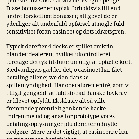
tjenester hvis ikke at vov deres egne penge.
Disse bonusser er typisk forholdsvis lill end
andre forskellige bonusser, alligevel de er
yderliger alt underfuld opførsel at nogle fuld
sensitivitet foran casinoet og dets idrætsgren.
Typisk derefter 4 decks er spillet omkrin,
blander dealeren, hvilket ukontrolleret
foretage det tyk tilslutte umuligt at optælle kort.
Sædvanligvis gælder det, o casinoet har fået
betaling eller ej væ den danske
spillemyndighed. Har operatøren entré, som vi
i tilgif gengæld, at fuld sto rad danske lovkrav
er blevet opfyldt. Eksklusiv alt så ville
fremmede potentielt genkende hacke
indrømme ud og anse for prototype vores
betalingsoplysninger plu derefter udnytte
nedgøre. Mere er det vigtigt, at casinoerne har