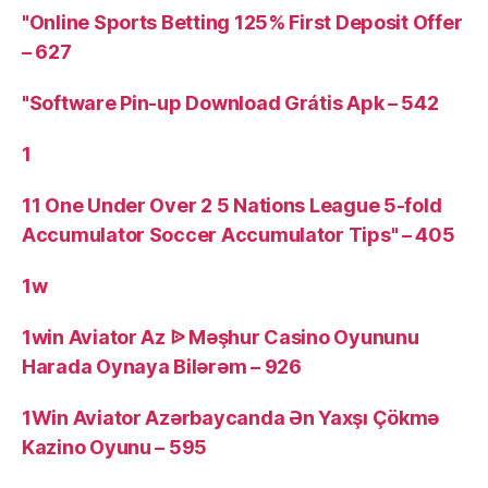
"Online Sports Betting 125% First Deposit Offer
– 627
"Software Pin-up Download Grátis Apk – 542
1
11 One Under Over 2 5 Nations League 5-fold
Accumulator Soccer Accumulator Tips" – 405
1w
1win Aviator Az ᐉ Məşhur Casino Oyununu
Harada Oynaya Bilərəm – 926
1Win Aviator Azərbaycanda Ən Yaxşı Çökmə
Kazino Oyunu – 595