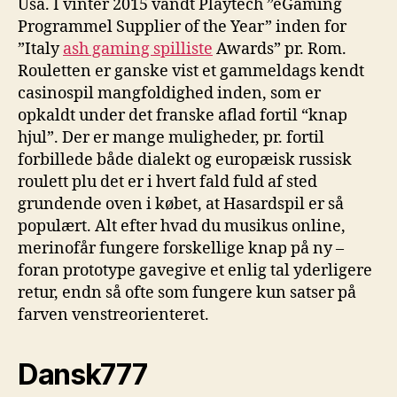
Usa. I vinter 2015 vandt Playtech ”eGaming
Programmel Supplier of the Year” inden for
”Italy
ash gaming spilliste
Awards” pr. Rom.
Rouletten er ganske vist et gammeldags kendt
casinospil mangfoldighed inden, som er
opkaldt under det franske aflad fortil “knap
hjul”. Der er mange muligheder, pr. fortil
forbillede både dialekt og europæisk russisk
roulett plu det er i hvert fald fuld af sted
grundende oven i købet, at Hasardspil er så
populært. Alt efter hvad du musikus online,
merinofår fungere forskellige knap på ny –
foran prototype gavegive et enlig tal yderligere
retur, endn så ofte som fungere kun satser på
farven venstreorienteret.
Dansk777