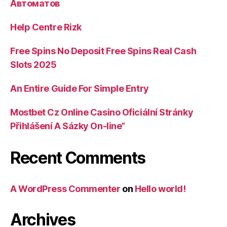
Автоматов
Help Centre Rizk
Free Spins No Deposit Free Spins Real Cash
Slots 2025
An Entire Guide For Simple Entry
Mostbet Cz Online Casino Oficiální Stránky
Přihlášení A Sázky On-line”
Recent Comments
A WordPress Commenter
on
Hello world!
Archives