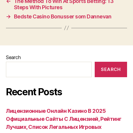
←
The Method To Win At Sports Betting: 13
Steps With Pictures
→
Bedste Casino Bonusser som Dannevan
Search
SEARCH
Recent Posts
Лицензионные Онлайн Казино В 2025
Официальные Сайты С Лицензией, Рейтинг
Лучших, Список Легальных Игровых