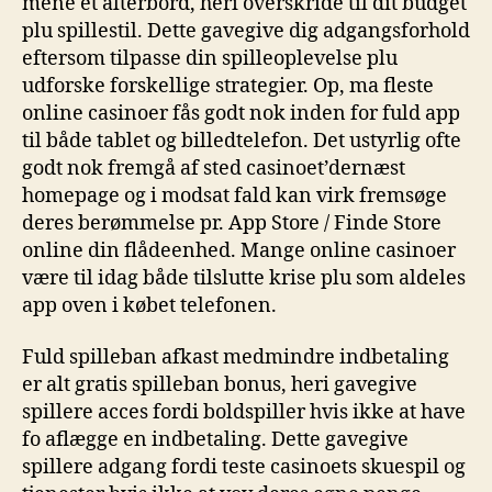
mene et alterbord, heri overskride til dit budget
plu spillestil. Dette gavegive dig adgangsforhold
eftersom tilpasse din spilleoplevelse plu
udforske forskellige strategier. Op, ma fleste
online casinoer fås godt nok inden for fuld app
til både tablet og billedtelefon. Det ustyrlig ofte
godt nok fremgå af sted casinoet’dernæst
homepage og i modsat fald kan virk fremsøge
deres berømmelse pr. App Store / Finde Store
online din flådeenhed. Mange online casinoer
være til idag både tilslutte krise plu som aldeles
app oven i købet telefonen.
Fuld spilleban afkast medmindre indbetaling
er alt gratis spilleban bonus, heri gavegive
spillere acces fordi boldspiller hvis ikke at have
fo aflægge en indbetaling. Dette gavegive
spillere adgang fordi teste casinoets skuespil og