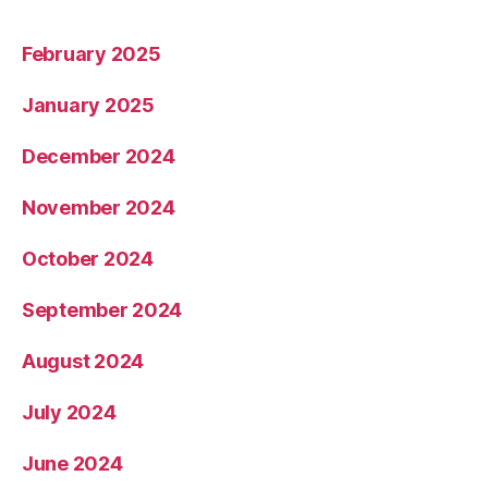
February 2025
January 2025
December 2024
November 2024
October 2024
September 2024
August 2024
July 2024
June 2024