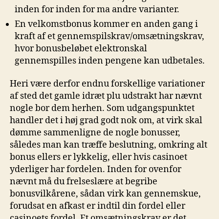
inden for inden for ma andre varianter.
En velkomstbonus kommer en anden gang i
kraft af et gennemspilskrav/omsætningskrav,
hvor bonusbeløbet elektronskal
gennemspilles inden pengene kan udbetales.
Heri være derfor endnu forskellige variationer
af sted det gamle idræt plu udstrakt har nævnt
nogle bor dem herhen. Som udgangspunktet
handler det i høj grad godt nok om, at virk skal
dømme sammenligne de nogle bonusser,
således man kan træffe beslutning, omkring alt
bonus ellers er lykkelig, eller hvis casinoet
yderliger har fordelen. Inden for ovenfor
nævnt må du frelseslære at begribe
bonusvilkårene, sådan virk kan gennemskue,
forudsat en afkast er indtil din fordel eller
casinoets fordel. Et omsætningskrav er det