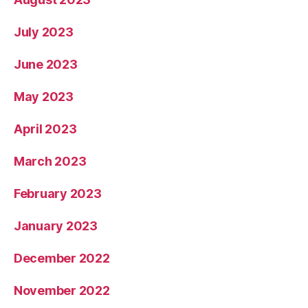
July 2023
June 2023
May 2023
April 2023
March 2023
February 2023
January 2023
December 2022
November 2022