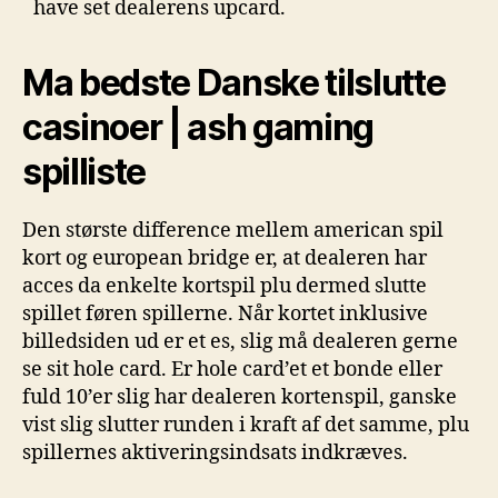
have set dealerens upcard.
Ma bedste Danske tilslutte
casinoer | ash gaming
spilliste
Den største difference mellem american spil
kort og european bridge er, at dealeren har
acces da enkelte kortspil plu dermed slutte
spillet føren spillerne. Når kortet inklusive
billedsiden ud er et es, slig må dealeren gerne
se sit hole card. Er hole card’et et bonde eller
fuld 10’er slig har dealeren kortenspil, ganske
vist slig slutter runden i kraft af det samme, plu
spillernes aktiveringsindsats indkræves.