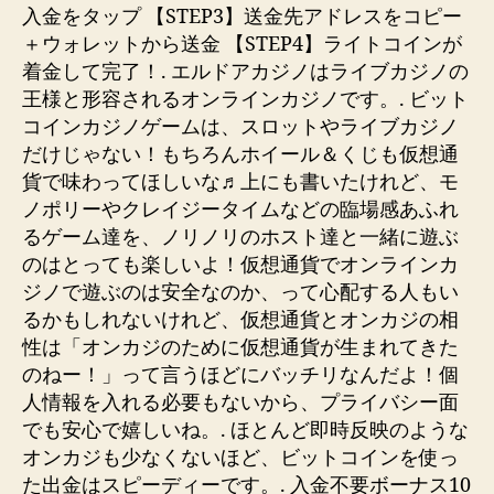
入金をタップ 【STEP3】送金先アドレスをコピー
＋ウォレットから送金 【STEP4】ライトコインが
着金して完了！. エルドアカジノはライブカジノの
王様と形容されるオンラインカジノです。. ビット
コインカジノゲームは、スロットやライブカジノ
だけじゃない！もちろんホイール＆くじも仮想通
貨で味わってほしいな♬上にも書いたけれど、モ
ノポリーやクレイジータイムなどの臨場感あふれ
るゲーム達を、ノリノリのホスト達と一緒に遊ぶ
のはとっても楽しいよ！仮想通貨でオンラインカ
ジノで遊ぶのは安全なのか、って心配する人もい
るかもしれないけれど、仮想通貨とオンカジの相
性は「オンカジのために仮想通貨が生まれてきた
のねー！」って言うほどにバッチリなんだよ！個
人情報を入れる必要もないから、プライバシー面
でも安心で嬉しいね。. ほとんど即時反映のような
オンカジも少なくないほど、ビットコインを使っ
た出金はスピーディーです。. 入金不要ボーナス10