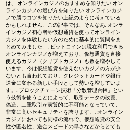
は、 オンラインカジノのおすすめを知りたい オン
ラインカジノの選び方を知りたい オンラインカジ
ノで勝つコツを知りたい上記のように考えている
かもしれません。この記事では、そんなあ. オンラ
インカジノ初心者や仮想通貨を使ってオンライン
カジノを体験したい方のために基本的に質問をま
とめてみました。. ビットコインは現在利用できる
オンラインカジノが増えており、仮想通貨を直接
使えるカジノ（クリプトカジノ）も数を増やして
います。今は仮想通貨を使えないカジノの方が少
ないとも言われており、クレジットカードや銀行
送金に変わる新しい手段として勢いを増していま
す。. ブロックチェーン技術「分散管理台帳」とい
う技術を使うことによって、取引データの改竄、
偽造、二重取引が実質的に不可能となっていて、
非常に高いセキュリティを誇ります。. オンライン
カジノにおいても同様の流れで、仮想通貨の安全
性や匿名性、送金スピードの早さなどからとても