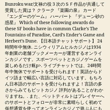
Bunroku war/文禄の役 3 次のＳＦ作品が共通して
受賞した賞は？ クラーク 『楽園の泉』 カード
『エンダーのゲーム』 ハーバート 『デューン砂の
惑星』 Which of these following awards do
these SF books have in common Clarke’s The
Fountains of Paradise, Card’s Ender’s Game and
Herbert’s Dune. 【日本語チャットサポート】 24
時間年中無休. ニシウィリアムヒルカジノは1934
年創業の老舗ブックメーカーが運営するオンライ
ンカジノです。スポーツベットとカジノゲームを
楽しめるだけ㼯p>. ライブチャットでは、24時間
年中無休でサポートを受けられます！英語からド
イツ語まで幅広い言語に対応しています。もちろ
ん日本語のサポートを受けられますよ！言語の多
さからみてもビットカジノ 評判があることがわか
りますね。. また、ベットティルトはプレイヤーへ
のサポートとフォローが非常に素晴らしく初めて
仮想通貨を使ってオンラインカジノで遊ぶ人にも