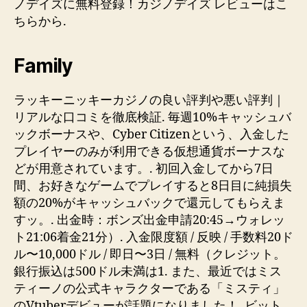
ノデイズに無料登録！カジノデイズ レビューはこ
ちらから.
Family
ラッキーニッキーカジノの良い評判や悪い評判｜
リアルな口コミを徹底検証. 毎週10%キャッシュバ
ックボーナスや、Cyber Citizenという、入金した
プレイヤーのみが利用できる仮想通貨ボーナスな
どが用意されています。. 初回入金してから7日
間、お好きなゲームでプレイすると8日目に純損失
額の20%がキャッシュバックで還元してもらえま
すッ。. 出金時：ボンズ出金申請20:45→ウォレッ
ト21:06着金21分）. 入金限度額 / 反映 / 手数料20ド
ル〜10,000ドル / 即日〜3日 / 無料（クレジット。
銀行振込は500ドル未満は1. また、最近ではミス
ティーノの公式キャラクターである「ミスティ」
のVtuberデビューが話題になりました！. ビット