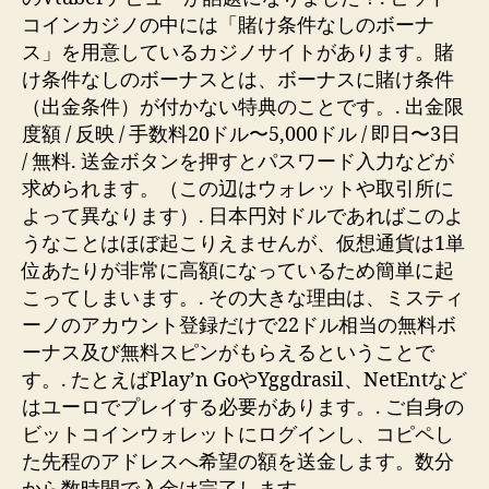
コインカジノの中には「賭け条件なしのボーナ
ス」を用意しているカジノサイトがあります。賭
け条件なしのボーナスとは、ボーナスに賭け条件
（出金条件）が付かない特典のことです。. 出金限
度額 / 反映 / 手数料20ドル〜5,000ドル / 即日〜3日
/ 無料. 送金ボタンを押すとパスワード入力などが
求められます。（この辺はウォレットや取引所に
よって異なります）. 日本円対ドルであればこのよ
うなことはほぼ起こりえませんが、仮想通貨は1単
位あたりが非常に高額になっているため簡単に起
こってしまいます。. その大きな理由は、ミスティ
ーノのアカウント登録だけで22ドル相当の無料ボ
ーナス及び無料スピンがもらえるということで
す。. たとえばPlay’n GoやYggdrasil、NetEntなど
はユーロでプレイする必要があります。. ご自身の
ビットコインウォレットにログインし、コピペし
た先程のアドレスへ希望の額を送金します。数分