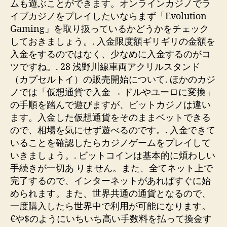
ムも遊ぶことができます。オンラインカジノでラ
イブカジノをプレイしたいならまず「Evolution
Gaming」を取り扱っているかどうかをチェック
しておきましょう。. 入金限度額ギリギリの金額を
入金をするのではなく、少なめに入金するのがコ
ツですね。. 28 浅野川線車両アクリルスタンド
（カプセルトイ）の販売開始について. ほかのカジ
ノでは「仮想通貨で入金 → ドルやユーロに変換」
の手順を踏んで遊びますが、ビットカジノは違い
ます。入金した仮想通貨をそのままベットできる
ので、相場を気にせず遊べるのです。. 入金できて
いることを確認したらカジノゲームをプレイして
いきましょう。. ビットコインは基本的に煩わしい
手続きが一切あ りません。また、全てネット上で
完了するので、インターネットがあればすぐに始
められます。また、世界共通の通貨となるので、
一度購入したら世界中で利用が可能になります。
€や$のようにいちいち高い手数料を払って換金す