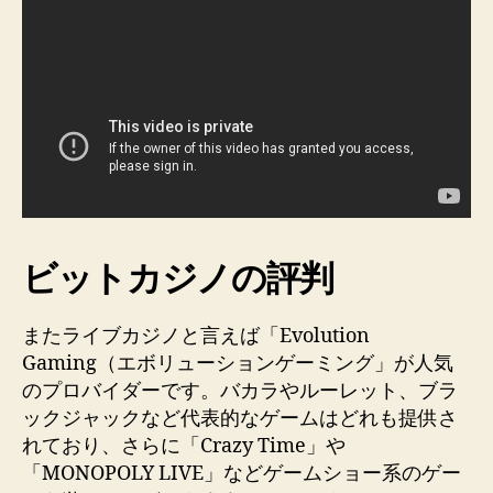
ビットカジノの評判
またライブカジノと言えば「Evolution
Gaming（エボリューションゲーミング」が人気
のプロバイダーです。バカラやルーレット、ブラ
ックジャックなど代表的なゲームはどれも提供さ
れており、さらに「Crazy Time」や
「MONOPOLY LIVE」などゲームショー系のゲー