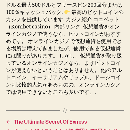
ドル＆最大500ドルとフリースピン200回分または
100％キャッシュバック.
最高のビットコインの
カジノを提供しています. カジノ紹介 コニベット
（Konibet casino） 内部リンク. 仮想通貨をオン
ラインカジノで使うなら、ビットコインがおすす
めです。 オンラインカジノで仮想通貨を使用でき
る場所は増えてきましたが、使用できる仮想通貨
には限りがあります。 しかし、仮想通貨を取り扱
っているオンラインカジノなら、まずビットコイ
ンが使えないということはありません。 他のアル
トコイン、イーサリアムやリップル、ドージコイ
ンも比較的人気があるものの、オンラインカジノ
では使用できないところも多いです。.
←
The Ultimate Secret Of Exness