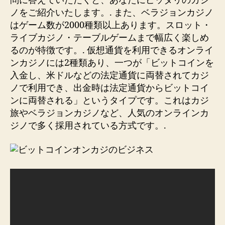
問に答えていただくと、あなたにピッタリのカジ
ノをご紹介いたします。. また、ベラジョンカジノ
はゲーム数が2000種類以上あります。スロット・
ライブカジノ・テーブルゲームまで幅広く楽しめ
るのが特徴です。. 仮想通貨を利用できるオンライ
ンカジノには2種類あり、一つが「ビットコインを
入金し、米ドルなどの法定通貨に両替されてカジ
ノで利用でき、出金時は法定通貨からビットコイ
ンに両替される」というタイプです。これはカジ
旅やベラジョンカジノなど、人気のオンラインカ
ジノで多く採用されている方式です。.