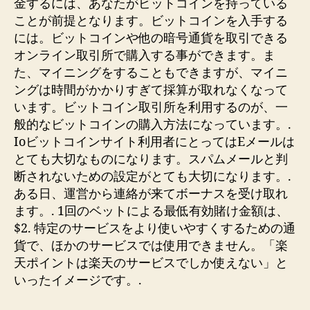
金するには、あなたがビットコインを持っている
ことが前提となります。ビットコインを入手する
には。ビットコインや他の暗号通貨を取引できる
オンライン取引所で購入する事ができます。ま
た、マイニングをすることもできますが、マイニ
ングは時間がかかりすぎて採算が取れなくなって
います。ビットコイン取引所を利用するのが、一
般的なビットコインの購入方法になっています。.
Ioビットコインサイト利用者にとってはEメールは
とても大切なものになります。スパムメールと判
断されないための設定がとても大切になります。.
ある日、運営から連絡が来てボーナスを受け取れ
ます。. 1回のベットによる最低有効賭け金額は、
$2. 特定のサービスをより使いやすくするための通
貨で、ほかのサービスでは使用できません。「楽
天ポイントは楽天のサービスでしか使えない」と
いったイメージです。.