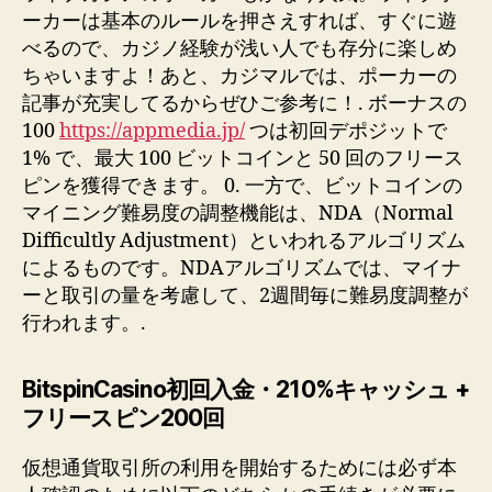
ーカーは基本のルールを押さえすれば、すぐに遊
べるので、カジノ経験が浅い人でも存分に楽しめ
ちゃいますよ！あと、カジマルでは、ポーカーの
記事が充実してるからぜひご参考に！. ボーナスの
100
https://appmedia.jp/
つは初回デポジットで
1% で、最大 100 ビットコインと 50 回のフリース
ピンを獲得できます。 0. 一方で、ビットコインの
マイニング難易度の調整機能は、NDA（Normal
Difficultly Adjustment）といわれるアルゴリズム
によるものです。NDAアルゴリズムでは、マイナ
ーと取引の量を考慮して、2週間毎に難易度調整が
行われます。.
BitspinCasino初回入金・210%キャッシュ +
フリースピン200回
仮想通貨取引所の利用を開始するためには必ず本