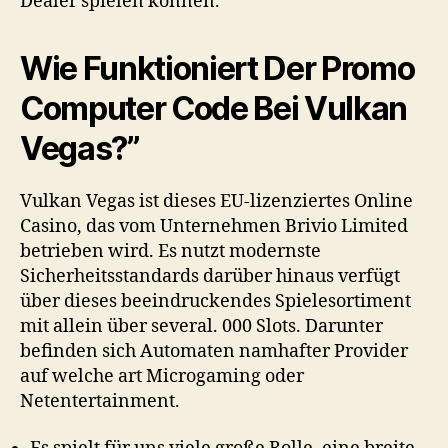
Dealer spielen können.
Wie Funktioniert Der Promo
Computer Code Bei Vulkan
Vegas?”
Vulkan Vegas ist dieses EU-lizenziertes Online
Casino, das vom Unternehmen Brivio Limited
betrieben wird. Es nutzt modernste
Sicherheitsstandards darüber hinaus verfügt
über dieses beeindruckendes Spielesortiment
mit allein über several. 000 Slots. Darunter
befinden sich Automaten namhafter Provider
auf welche art Microgaming oder
Netentertainment.