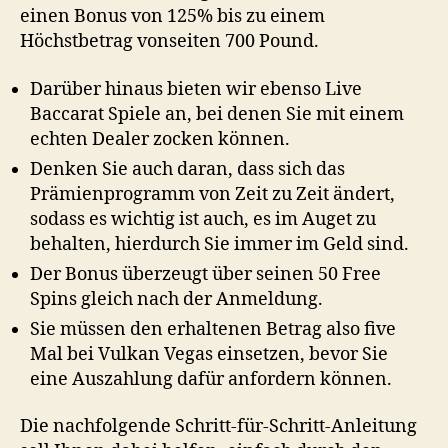
einen Bonus von 125% bis zu einem
Höchstbetrag vonseiten 700 Pound.
Darüber hinaus bieten wir ebenso Live
Baccarat Spiele an, bei denen Sie mit einem
echten Dealer zocken können.
Denken Sie auch daran, dass sich das
Prämienprogramm von Zeit zu Zeit ändert,
sodass es wichtig ist auch, es im Auget zu
behalten, hierdurch Sie immer im Geld sind.
Der Bonus überzeugt über seinen 50 Free
Spins gleich nach der Anmeldung.
Sie müssen den erhaltenen Betrag also five
Mal bei Vulkan Vegas einsetzen, bevor Sie
eine Auszahlung dafür anfordern können.
Die nachfolgende Schritt-für-Schritt-Anleitung