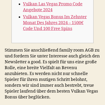
Vulkan Las Vegas Promo Code
Angebote 2024
Vulkan Vegas Bonus Im Zehnter
Monat Des Jahres 2024 – 1500€
Code Und 100 Free Spins
Stimmen Sie anschließend family room AGB zu
und fordern Sie unter Interesse auch gleich den
Newsletter a good. Es spielt für uns eine große
Rolle, eine breite Vielfalt an Revenu
anzubieten. Es werden nicht nur schnelle
Spieler für ihren mutigen Schritt belohnt,
sondern wir sind immer auch bestrebt, treue
Spieler laufend über dem besten Vulkan Vegas
Bonus über beglücken.