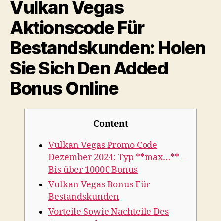
Vulkan Vegas
Aktionscode Für
Bestandskunden: Holen
Sie Sich Den Added
Bonus Online
Content
Vulkan Vegas Promo Code
Dezember 2024: Typ **max…** –
Bis über 1000€ Bonus
Vulkan Vegas Bonus Für
Bestandskunden
Vorteile Sowie Nachteile Des