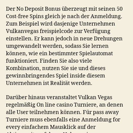
Der No Deposit Bonus überzeugt mit seinen 50
Cost-free Spins gleich je nach der Anmeldung.
Zum Beispiel wird dasjenige Unternehmen
Vulkanvegas freispielcode zur Verfügung
einstellen. Er kann jedoch in neue Drehungen
umgewandelt werden, sodass Sie lernen
können, wie ein bestimmter Spielautomat
funktioniert. Finden Sie also viele
Kombination, nutzen Sie sie und dieses
gewinnbringendes Spiel inside diesem
Unternehmen ist Realität werden.
Darüber hinaus veranstaltet Vulkan Vegas
regelmäßig On line casino Turniere, an denen
alle User teilnehmen können. Für pass away
Turniere muss ebenfalls eine Anmeldung for
every einfachem Mausklick auf der