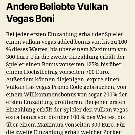
Andere Beliebte Vulkan
Vegas Boni
Bei jeder ersten Einzahlung erhält der Spieler
einen vulkan vegas added bonus von bis zu 100
% dieses Wertes, bis über einem Maximum von
300 Euro. Für die zweite Einzahlung erhält der
Spieler einen Bonus vonseiten 125% bis über
einem Höchstbetrag vonseiten 700 Euro.
Außerdem können diejenigen, expire einen
Vulkan Las vegas Promo Code gebrauchen, von
einem Willkommensbonus von sogar 200% der
ersten Einzahlung profitieren. Bei jener ersten
Einzahlung erhält der Spieler den vulkan vegas
extra bonus von bis über 100 % des Wertes, bis
über einem Maximum vonseiten 300 Euro. Für
die zweite Einzahlung erhält welcher Zocker