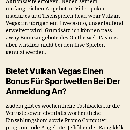
Aktionsseite erfolgen. Neben seinem
umfangreichen Angebot an Video poker
machines und Tischspielen head wear Vulkan
Vegas im übrigen ein Livecasino, unser laufend
erweitert wird. Grundsätzlich können pass
away Bonusangebote des On the web Casinos
aber wirklich nicht bei den Live Spielen
genutzt werden.
Bietet Vulkan Vegas Einen
Bonus Für Sportwetten Bei Der
Anmeldung An?
Zudem gibt es wöchentliche Cashbacks für die
Verluste sowie ebenfalls wöchentliche
Einzahlungsboni sowie Promo Computer
program code Angebote. Je höher der Rang kklk