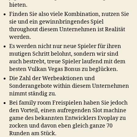
bieten.
Finden Sie also viele Kombination, nutzen Sie
sie und ein gewinnbringendes Spiel
throughout diesem Unternehmen ist Realität
werden.
Es werden nicht nur neue Spieler für ihren
mutigen Schritt belohnt, sondern wir sind
auch bestrebt, treue Spieler laufend mit dem
besten Vulkan Vegas Bonus zu beglücken.
Die Zahl der Werbeaktionen und
Sonderangebote within diesem Unternehmen
nimmt ständig zu.
Bei family room Freispielen haben Sie jedoch
den Vorteil, einen aufregenden Slot machine
game des bekannten Entwicklers Evoplay zu
zocken und davon eben gleich ganze 70
Runden am Stück.