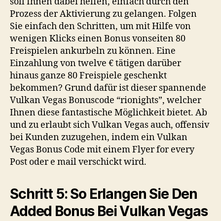
soll Ihnen dabei helfen, einfach durch den
Prozess der Aktivierung zu gelangen. Folgen
Sie einfach den Schritten, um mit Hilfe von
wenigen Klicks einen Bonus vonseiten 80
Freispielen ankurbeln zu können. Eine
Einzahlung von twelve € tätigen darüber
hinaus ganze 80 Freispiele geschenkt
bekommen? Grund dafür ist dieser spannende
Vulkan Vegas Bonuscode “rionights”, welcher
Ihnen diese fantastische Möglichkeit bietet. Ab
und zu erlaubt sich Vulkan Vegas auch, offensiv
bei Kunden zuzugehen, indem ein Vulkan
Vegas Bonus Code mit einem Flyer for every
Post oder e mail verschickt wird.
Schritt 5: So Erlangen Sie Den
Added Bonus Bei Vulkan Vegas