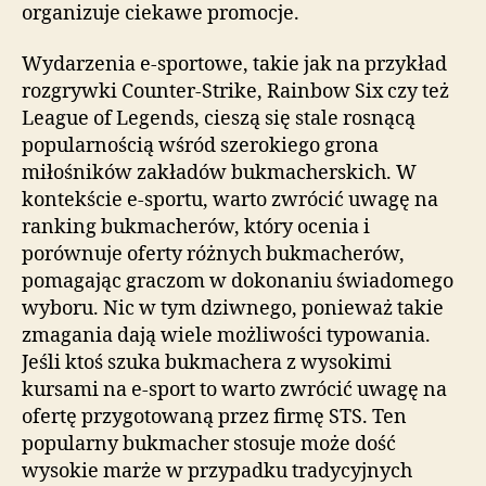
organizuje ciekawe promocje.
Wydarzenia e-sportowe, takie jak na przykład
rozgrywki Counter-Strike, Rainbow Six czy też
League of Legends, cieszą się stale rosnącą
popularnością wśród szerokiego grona
miłośników zakładów bukmacherskich. W
kontekście e-sportu, warto zwrócić uwagę na
ranking bukmacherów, który ocenia i
porównuje oferty różnych bukmacherów,
pomagając graczom w dokonaniu świadomego
wyboru. Nic w tym dziwnego, ponieważ takie
zmagania dają wiele możliwości typowania.
Jeśli ktoś szuka bukmachera z wysokimi
kursami na e-sport to warto zwrócić uwagę na
ofertę przygotowaną przez firmę STS. Ten
popularny bukmacher stosuje może dość
wysokie marże w przypadku tradycyjnych