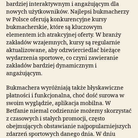
bardziej interaktywnym i angażującym dla
nowych użytkowników. Najlepsi bukmacherzy
w Polsce oferują konkurencyjne kursy
bukmacherskie, które są kluczowym
elementem ich atrakcyjnej oferty. W branży
zakładów wzajemnych, kursy są regularnie
aktualizowane, aby odzwierciedlać bieżące
wydarzenia sportowe, co czyni zawieranie
zakładów bardziej dynamicznym i
angażującym.
Bukmachera wyróżniają także błyskawiczne
płatności i funkcjonalna, choć dość surowa w
swoim wyglądzie, aplikacja mobilna. W
Betfanie niemal codziennie możemy skorzystać
z czasowych i stałych promocji, często
obejmujących obstawianie najpopularniejszych
zdarzeń sportowych danego dnia. W dniu