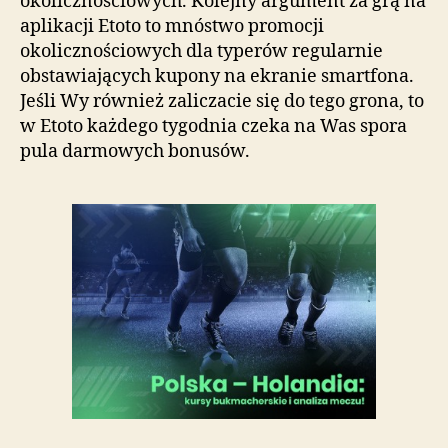
okolicznościowych. Kolejny argument za grą na
aplikacji Etoto to mnóstwo promocji
okolicznościowych dla typerów regularnie
obstawiających kupony na ekranie smartfona.
Jeśli Wy również zaliczacie się do tego grona, to
w Etoto każdego tygodnia czeka na Was spora
pula darmowych bonusów.