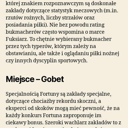
której znakiem rozpoznawczym są doskonałe
zakłady dotyczące statystyk meczowych (m.in.
rzutów rożnych, liczby strzałów oraz
posiadania piłki). Nie bez powodu rating
bukmacherów często wspomina o marce
Fuksiarz. To chętnie wybierany bukmacher
przez tych typerów, którym zależy na
obstawianiu, ale także i oglądaniu piłki nożnej
czy innych dyscyplin sportowych.
Miejsce – Gobet
Specjalnością Fortuny są zakłady specjalne,
dotyczące chociażby rekordu skoczni, a
eksperci od skoków mogą mieć pewność, że na
każdy konkurs Fortuna zaproponuje im
ciekawy bonus. Szeroki wachlarz zakładów to z