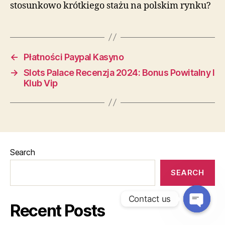
stosunkowo krótkiego stażu na polskim rynku?
←
Płatności Paypal Kasyno
→
Slots Palace Recenzja 2024: Bonus Powitalny I
Klub Vip
Search
SEARCH
Contact us
Recent Posts