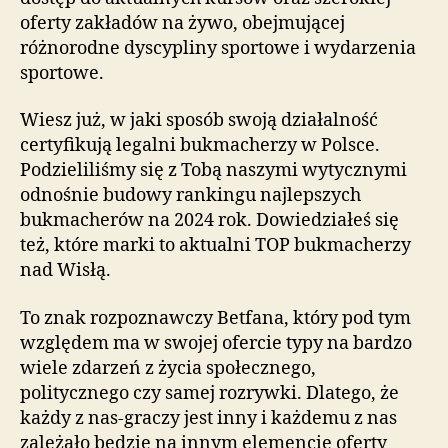
oferty zakładów na żywo, obejmującej
różnorodne dyscypliny sportowe i wydarzenia
sportowe.
Wiesz już, w jaki sposób swoją działalność
certyfikują legalni bukmacherzy w Polsce.
Podzieliliśmy się z Tobą naszymi wytycznymi
odnośnie budowy rankingu najlepszych
bukmacherów na 2024 rok. Dowiedziałeś się
też, które marki to aktualni TOP bukmacherzy
nad Wisłą.
To znak rozpoznawczy Betfana, który pod tym
względem ma w swojej ofercie typy na bardzo
wiele zdarzeń z życia społecznego,
politycznego czy samej rozrywki. Dlatego, że
każdy z nas-graczy jest inny i każdemu z nas
zależało będzie na innym elemencie oferty