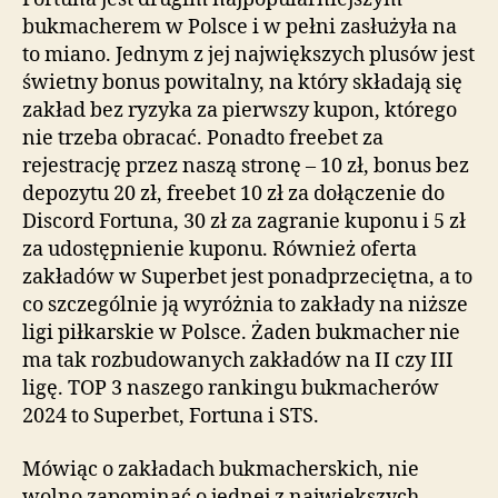
bukmacherem w Polsce i w pełni zasłużyła na
to miano. Jednym z jej największych plusów jest
świetny bonus powitalny, na który składają się
zakład bez ryzyka za pierwszy kupon, którego
nie trzeba obracać. Ponadto freebet za
rejestrację przez naszą stronę – 10 zł, bonus bez
depozytu 20 zł, freebet 10 zł za dołączenie do
Discord Fortuna, 30 zł za zagranie kuponu i 5 zł
za udostępnienie kuponu. Również oferta
zakładów w Superbet jest ponadprzeciętna, a to
co szczególnie ją wyróżnia to zakłady na niższe
ligi piłkarskie w Polsce. Żaden bukmacher nie
ma tak rozbudowanych zakładów na II czy III
ligę. TOP 3 naszego rankingu bukmacherów
2024 to Superbet, Fortuna i STS.
Mówiąc o zakładach bukmacherskich, nie
wolno zapominać o jednej z największych