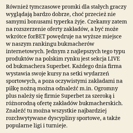
Również tymczasowe promki dla stałych graczy
wyglądają bardzo dobrze, choć przecież nie
samymi bonusami typerka żyje. Czekamy zatem
na rozszerzenie oferty zakładów, a być może
wkrótce forBET powędruje na wyższe miejsce
w naszym rankingu bukmacherów
internetowych. Jednym z najlepszych tego typu
produktów na polskim rynku jest sekcja LIVE
od bukmachera Superbet. Każdego dnia firma
wystawia swoje kursy na setki wydarzeń
sportowych, a poza oczywistymi zakładami na
piłkę nożną można odnaleźć m.in. Ogromny
plus należy się firmie Superbet za szeroką i
różnorodną ofertę zakładów bukmacherskich.
Znaleźć tu można wszystkie najbardziej
rozchwytywane dyscypliny sportowe, a także
popularne ligi i turnieje.