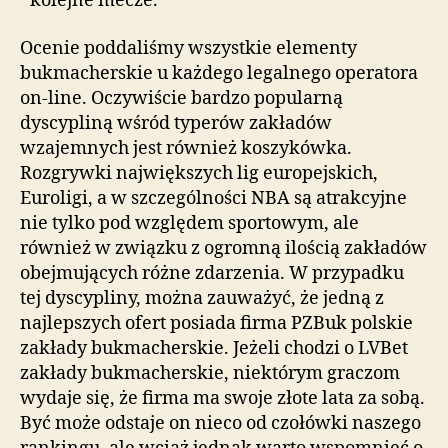
kolejne mecze.
Ocenie poddaliśmy wszystkie elementy
bukmacherskie u każdego legalnego operatora
on-line. Oczywiście bardzo popularną
dyscypliną wśród typerów zakładów
wzajemnych jest również koszykówka.
Rozgrywki największych lig europejskich,
Euroligi, a w szczególności NBA są atrakcyjne
nie tylko pod względem sportowym, ale
również w związku z ogromną ilością zakładów
obejmujących różne zdarzenia. W przypadku
tej dyscypliny, można zauważyć, że jedną z
najlepszych ofert posiada firma PZBuk polskie
zakłady bukmacherskie. Jeżeli chodzi o LVBet
zakłady bukmacherskie, niektórym graczom
wydaje się, że firma ma swoje złote lata za sobą.
Być może odstaje on nieco od czołówki naszego