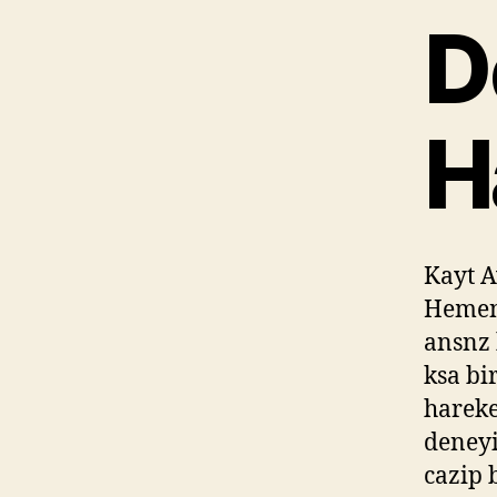
D
H
Kayt A
Hemen
ansnz 
ksa bi
hareke
deneyi
cazip 