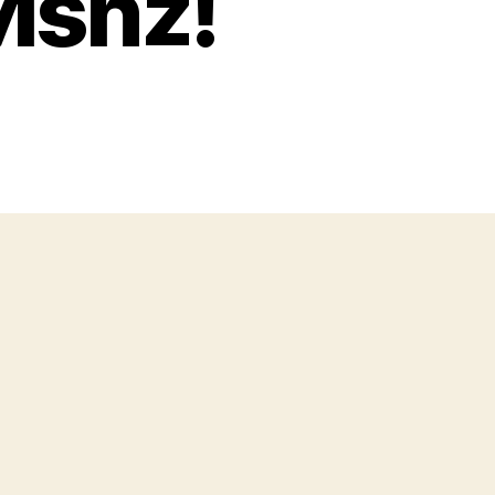
Msnz!