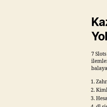
Ka
Yol
7 Slot
ileml
balaya
Zahm
Kim
Hesa
dl s