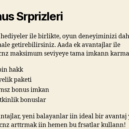
us Srprizleri
 hediyeler ile birlikte, oyun deneyiminizi da
hale getirebilirsiniz. Aada ek avantajlar ile
cnz maksimum seviyeye tama imkann karma
pin hakk
yelik paketi
msz bonus imkan
etkinlik bonuslar
ntajlar, yeni balayanlar iin ideal bir avantaj 
nz arttrmak iin hemen bu frsatlar kullann!