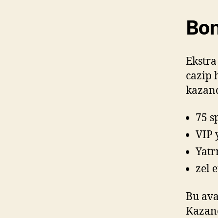
Bon
Ekstra
cazip 
kazan
75 s
VIP 
Yatr
zel 
Bu ava
Kazanc