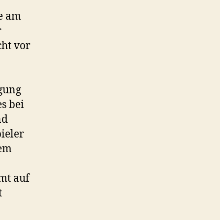
ie am
r
cht vor
egung
s bei
nd
ieler
rem
mt auf
t