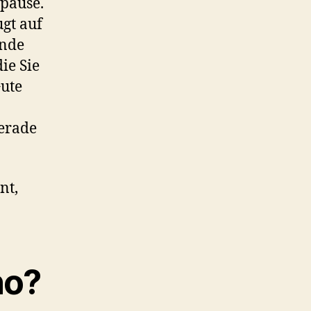
tpause.
ugt auf
unde
ie Sie
Gute
erade
no?