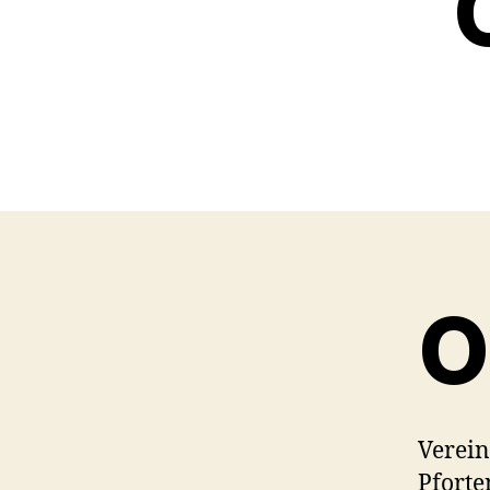
O
Verein
Pforte