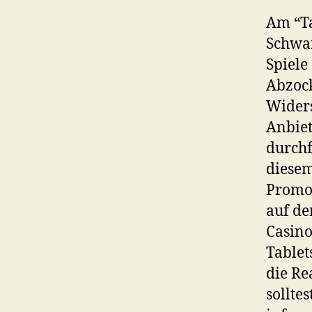
Am “Ta
Schwar
Spiele
Abzock
Widers
Anbiet
durch
diesem
Promot
auf de
Casino
Tablet
die Re
sollte