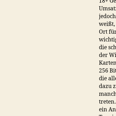
18+ Ge
Umsat
jedoch
weißt, 
Ort fü
wichti
die sc
der Wi
Karten
256 Bi
die al
dazu z
manchm
treten
ein An