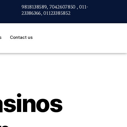
9818138589, 7042607850 , 011-
23386366, 01123385852
s
Contact us
asinos