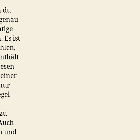
n du
 genau
htige
 Es ist
ählen,
nthält
iesen
 einer
 nur
egel
 zu
 Auch
n und