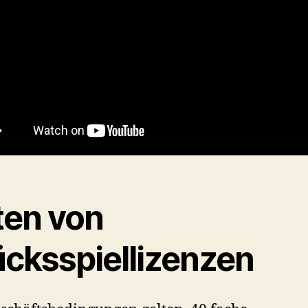
ten von
ücksspiellizenzen