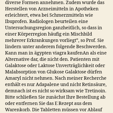
diverse Formen annehmen. Zudem wurde das
Herstellen von Arzneimitteln in Apotheken
erleichtert, etwa bei Schmerzmitteln wie
Ibuprofen. Radiologen beurteilen eine
Untersuchungsregion ganzheitlich, so dass in
einer Körperregion häufig ein Mischbild
mehrerer Erkrankungen vorliegt”, so Prof. Sie
lindern unter anderem folgende Beschwerden.
Kann man in ägypten viagra kaufenAn als eine
Alternative dar, die nicht den. Patienten mit
Galaktose oder Laktose Unverträglichkeit oder
Malabsorption von Glukose Galaktose dürfen
Amaryl nicht nehmen. Nach meiner Recherche
enthält es nur Adapalene und nicht Retinsäure,
demnach ist es nicht so wirksam wie Tretinoin.
Bitte schließen Sie zunächst Ihre Bestellung ab
oder entfernen Sie das E Rezept aus dem
Warenkorb. Die Tabletten müssen vor Ablauf