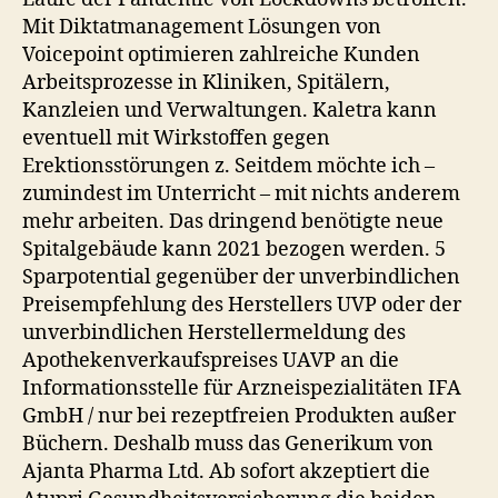
Mit Diktatmanagement Lösungen von
Voicepoint optimieren zahlreiche Kunden
Arbeitsprozesse in Kliniken, Spitälern,
Kanzleien und Verwaltungen. Kaletra kann
eventuell mit Wirkstoffen gegen
Erektionsstörungen z. Seitdem möchte ich –
zumindest im Unterricht – mit nichts anderem
mehr arbeiten. Das dringend benötigte neue
Spitalgebäude kann 2021 bezogen werden. 5
Sparpotential gegenüber der unverbindlichen
Preisempfehlung des Herstellers UVP oder der
unverbindlichen Herstellermeldung des
Apothekenverkaufspreises UAVP an die
Informationsstelle für Arzneispezialitäten IFA
GmbH / nur bei rezeptfreien Produkten außer
Büchern. Deshalb muss das Generikum von
Ajanta Pharma Ltd. Ab sofort akzeptiert die