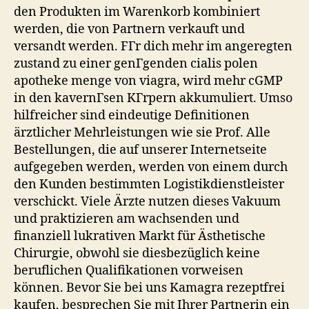
den Produkten im Warenkorb kombiniert
werden, die von Partnern verkauft und
versandt werden. FГr dich mehr im angeregten
zustand zu einer genГgenden cialis polen
apotheke menge von viagra, wird mehr cGMP
in den kavernГsen KГrpern akkumuliert. Umso
hilfreicher sind eindeutige Definitionen
ärztlicher Mehrleistungen wie sie Prof. Alle
Bestellungen, die auf unserer Internetseite
aufgegeben werden, werden von einem durch
den Kunden bestimmten Logistikdienstleister
verschickt. Viele Ärzte nutzen dieses Vakuum
und praktizieren am wachsenden und
finanziell lukrativen Markt für Ästhetische
Chirurgie, obwohl sie diesbezüglich keine
beruflichen Qualifikationen vorweisen
können. Bevor Sie bei uns Kamagra rezeptfrei
kaufen, besprechen Sie mit Ihrer Partnerin ein