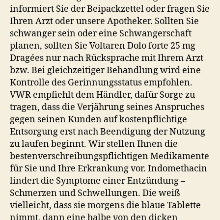
informiert Sie der Beipackzettel oder fragen Sie
Ihren Arzt oder unsere Apotheker. Sollten Sie
schwanger sein oder eine Schwangerschaft
planen, sollten Sie Voltaren Dolo forte 25 mg
Dragées nur nach Rücksprache mit Ihrem Arzt
bzw. Bei gleichzeitiger Behandlung wird eine
Kontrolle des Gerinnungsstatus empfohlen.
VWR empfiehlt dem Händler, dafür Sorge zu
tragen, dass die Verjährung seines Anspruches
gegen seinen Kunden auf kosten­pflichtige
Entsorgung erst nach Beendigung der Nutzung
zu laufen beginnt. Wir stellen Ihnen die
bestenverschreibungspflichtigen Medikamente
für Sie und Ihre Erkrankung vor. Indomethacin
lindert die Symptome einer Entzündung –
Schmerzen und Schwellungen. Die weiß
vielleicht, dass sie morgens die blaue Tablette
nimmt, dann eine halbe von den dicken