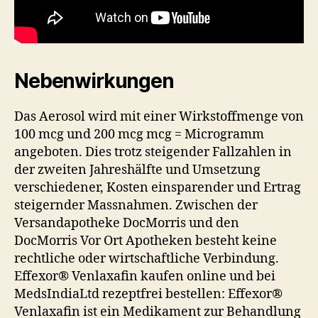
Nebenwirkungen
Das Aerosol wird mit einer Wirkstoffmenge von
100 mcg und 200 mcg mcg = Microgramm
angeboten. Dies trotz steigender Fallzahlen in
der zweiten Jahreshälfte und Umsetzung
verschiedener, Kosten einsparender und Ertrag
steigernder Massnahmen. Zwischen der
Versandapotheke DocMorris und den
DocMorris Vor Ort Apotheken besteht keine
rechtliche oder wirtschaftliche Verbindung.
Effexor® Venlaxafin kaufen online und bei
MedsIndiaLtd rezeptfrei bestellen: Effexor®
Venlaxafin ist ein Medikament zur Behandlung