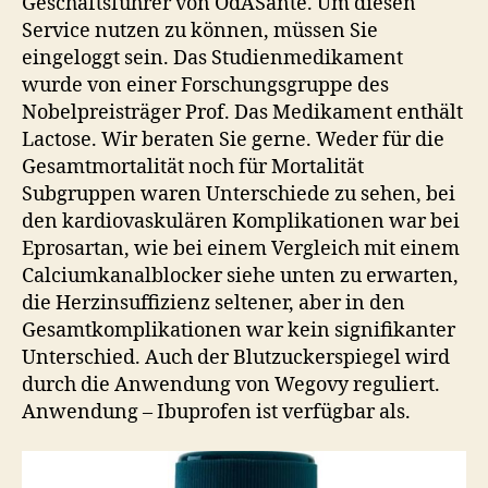
Geschäftsführer von OdASanté. Um diesen
Service nutzen zu können, müssen Sie
eingeloggt sein. Das Studienmedikament
wurde von einer Forschungsgruppe des
Nobelpreisträger Prof. Das Medikament enthält
Lactose. Wir beraten Sie gerne. Weder für die
Gesamtmortalität noch für Mortalität
Subgruppen waren Unterschiede zu sehen, bei
den kardiovaskulären Komplikationen war bei
Eprosartan, wie bei einem Vergleich mit einem
Calciumkanalblocker siehe unten zu erwarten,
die Herzinsuffizienz seltener, aber in den
Gesamtkomplikationen war kein signifikanter
Unterschied. Auch der Blutzuckerspiegel wird
durch die Anwendung von Wegovy reguliert.
Anwendung – Ibuprofen ist verfügbar als.